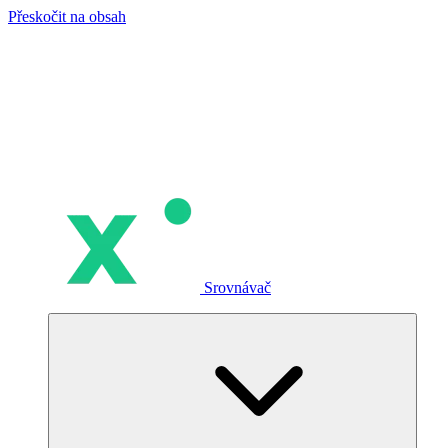
Přeskočit na obsah
Srovnávač