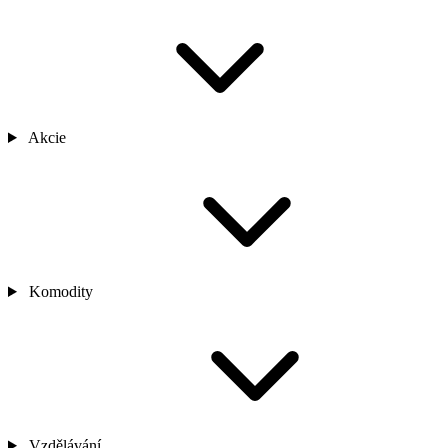
Akcie
Komodity
Vzdělávání