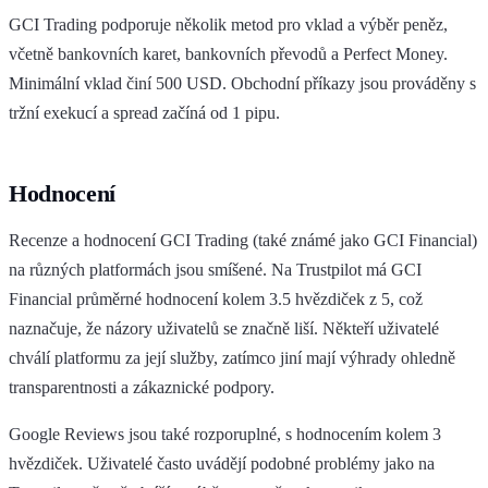
GCI Trading podporuje několik metod pro vklad a výběr peněz,
včetně bankovních karet, bankovních převodů a Perfect Money.
Minimální vklad činí 500 USD. Obchodní příkazy jsou prováděny s
tržní exekucí a spread začíná od 1 pipu.
Hodnocení
Recenze a hodnocení GCI Trading (také známé jako GCI Financial)
na různých platformách jsou smíšené. Na Trustpilot má GCI
Financial průměrné hodnocení kolem 3.5 hvězdiček z 5, což
naznačuje, že názory uživatelů se značně liší. Někteří uživatelé
chválí platformu za její služby, zatímco jiní mají výhrady ohledně
transparentnosti a zákaznické podpory.
Google Reviews jsou také rozporuplné, s hodnocením kolem 3
hvězdiček. Uživatelé často uvádějí podobné problémy jako na