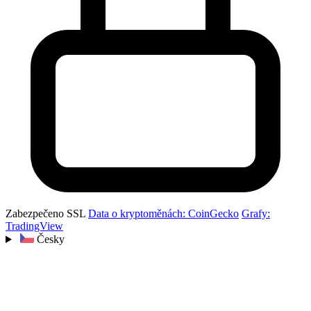
Zabezpečeno SSL
Data o kryptoměnách: CoinGecko
Grafy:
TradingView
Česky