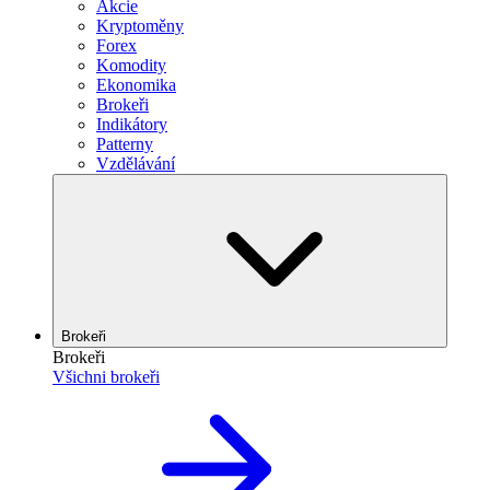
Akcie
Kryptoměny
Forex
Komodity
Ekonomika
Brokeři
Indikátory
Patterny
Vzdělávání
Brokeři
Brokeři
Všichni brokeři