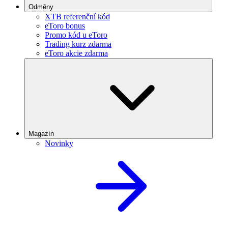
Odměny
XTB referenční kód
eToro bonus
Promo kód u eToro
Trading kurz zdarma
eToro akcie zdarma
Magazín
Novinky