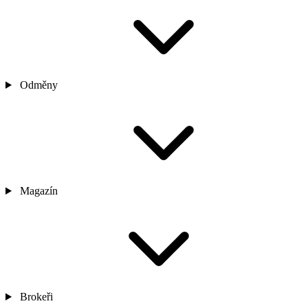
Odměny
Magazín
Brokeři