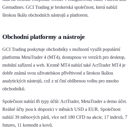
Grenadines. GCI Trading je brokerská společnost, která nabízí
širokou škálu obchodních nástrojů a platforem.
Obchodní platformy a nástroje
GCI Trading poskytuje obchodníky s možností využít populární
platformu MetaTrader 4 (MT4), dostupnou ve verzích pro desktop,
mobilní zařízení a web. Kromě MT4 nabízí také ActTrader MT4 je
dobře známá svou uživatelskou přívětivostí a širokou škálou
analytických nástrojů, což z ní činí oblíbenou volbu pro mnoho
obchodníků.
Společnost nabízí tři typy účtů: ActTrader, MetaTrader a demo účet.
Reálné účty jsou k dispozici v měnách USD a EUR. Společnost
nabízí 39 měnových párů, více než 180 CFD na akcie, 17 indexů, 7
futures, 11 komodit a kovů.