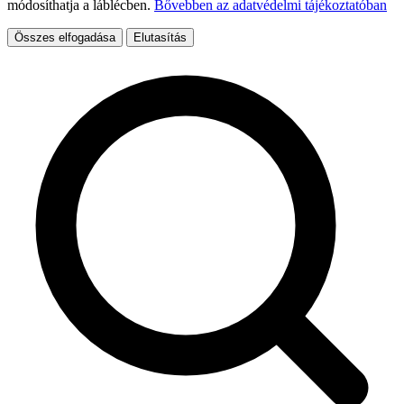
módosíthatja a láblécben.
Bővebben az adatvédelmi tájékoztatóban
Összes elfogadása
Elutasítás