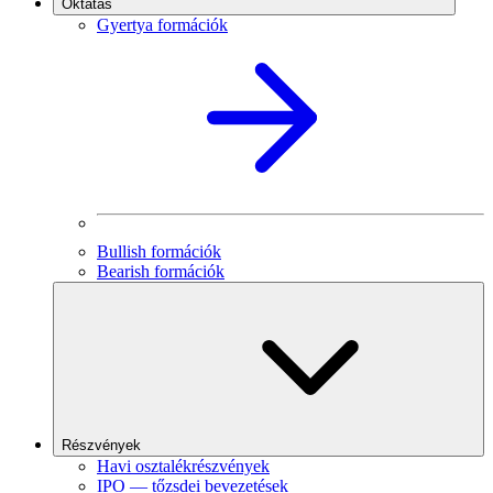
Oktatás
Gyertya formációk
Bullish formációk
Bearish formációk
Részvények
Havi osztalékrészvények
IPO — tőzsdei bevezetések