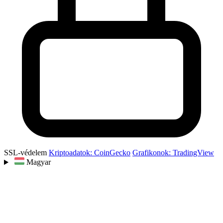
SSL-védelem
Kriptoadatok: CoinGecko
Grafikonok: TradingView
Magyar