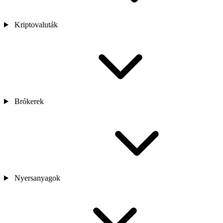
Kriptovaluták
Brókerek
Nyersanyagok