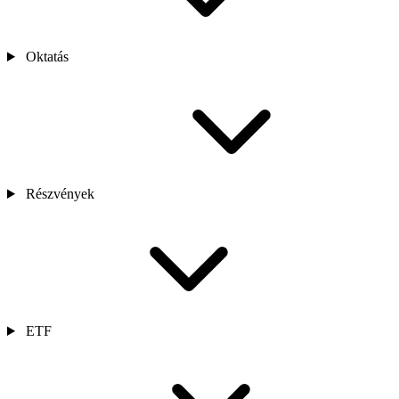
Oktatás
Részvények
ETF