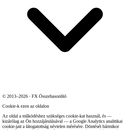
© 2013–2026 · FX Összehasonlító
Cookie-k ezen az oldalon
Az oldal a működéshez szükséges cookie-kat használ, és —
kizárólag az Ön hozzájárulásával — a Google Analytics analitikai
cookie-jait a látogatottság névtelen mérésére. Döntését bármikor