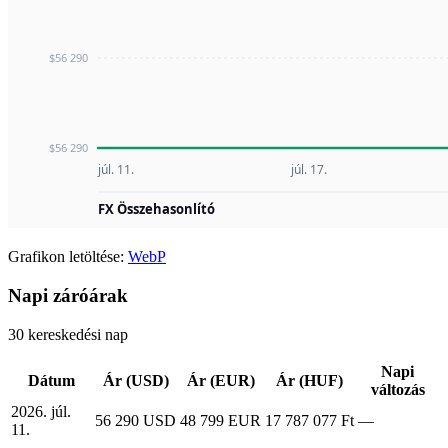
Grafikon letöltése:
WebP
Napi záróárak
30 kereskedési nap
Napi
Dátum
Ár (USD)
Ár (EUR)
Ár (HUF)
változás
2026. júl.
56 290 USD
48 799 EUR
17 787 077 Ft
—
11.