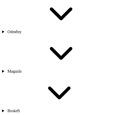
Odměny
Magazín
Brokeři