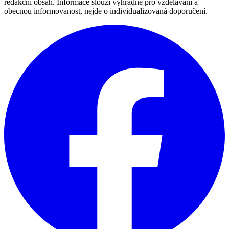
redakční obsah. Informace slouží výhradně pro vzdělávání a
obecnou informovanost, nejde o individualizovaná doporučení.