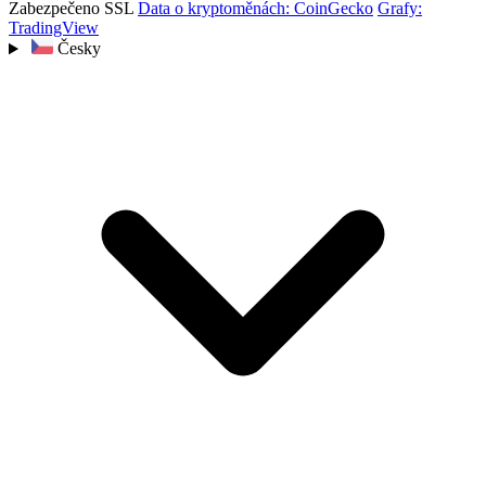
Zabezpečeno SSL
Data o kryptoměnách: CoinGecko
Grafy:
TradingView
Česky