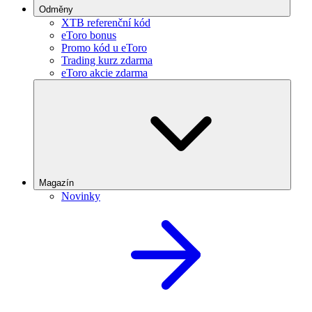
Odměny
XTB referenční kód
eToro bonus
Promo kód u eToro
Trading kurz zdarma
eToro akcie zdarma
Magazín
Novinky