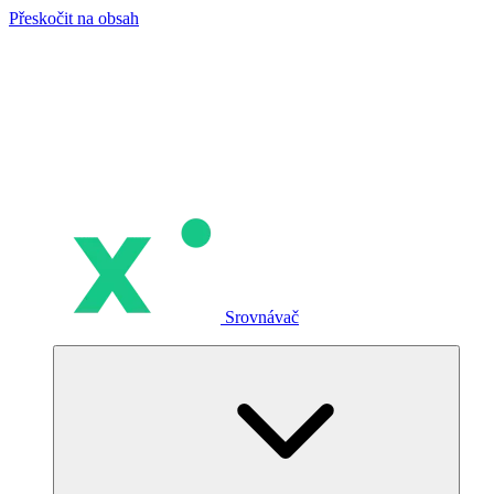
Přeskočit na obsah
Srovnávač