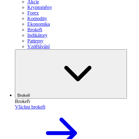
Akcie
Kryptoměny
Forex
Komodity
Ekonomika
Brokeři
Indikátory
Patterny
Vzdělávání
Brokeři
Brokeři
Všichni brokeři