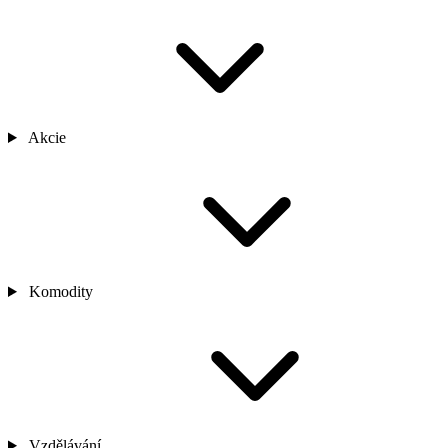
Akcie
Komodity
Vzdělávání