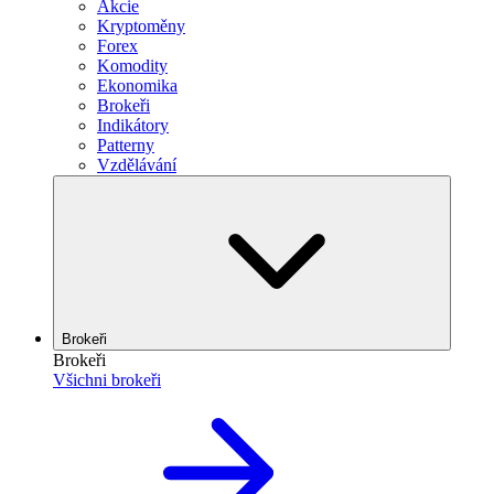
Akcie
Kryptoměny
Forex
Komodity
Ekonomika
Brokeři
Indikátory
Patterny
Vzdělávání
Brokeři
Brokeři
Všichni brokeři