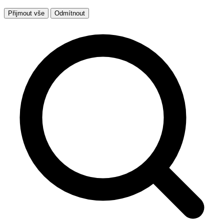
Přijmout vše
Odmítnout