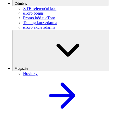
Odměny
XTB referenční kód
eToro bonus
Promo kód u eToro
Trading kurz zdarma
eToro akcie zdarma
Magazín
Novinky