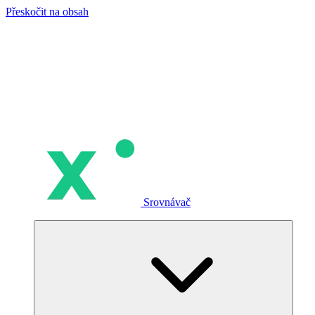
Přeskočit na obsah
Srovnávač