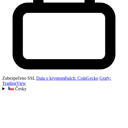
Zabezpečeno SSL
Data o kryptoměnách: CoinGecko
Grafy:
TradingView
Česky