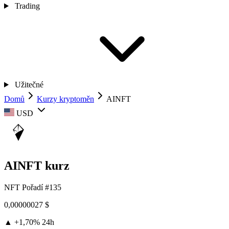
Trading
Užitečné
Domů
Kurzy kryptoměn
AINFT
USD
AINFT kurz
NFT
Pořadí #135
0,00000027 $
▲ +1,70%
24h