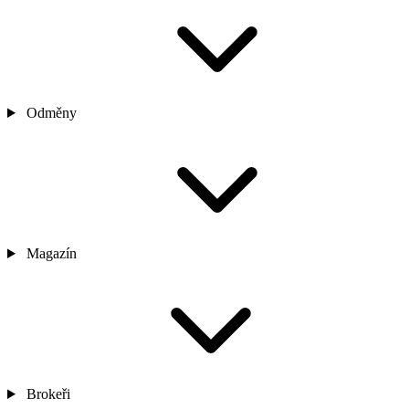
Odměny
Magazín
Brokeři