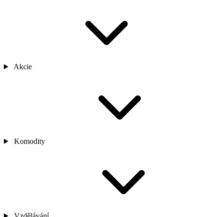
Akcie
Komodity
Vzdělávání