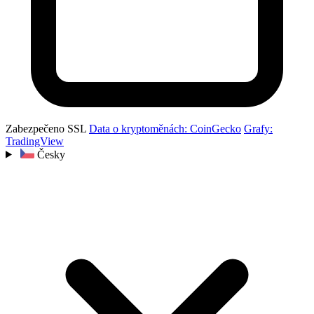
Zabezpečeno SSL
Data o kryptoměnách: CoinGecko
Grafy:
TradingView
Česky