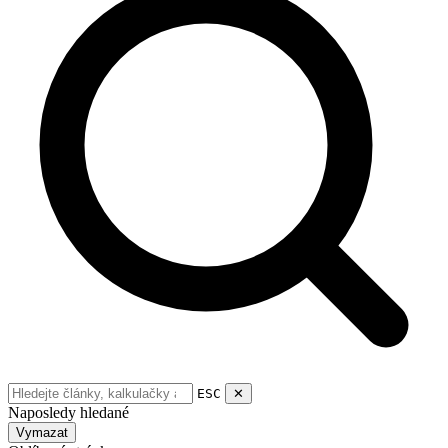
ESC
✕
Naposledy hledané
Vymazat