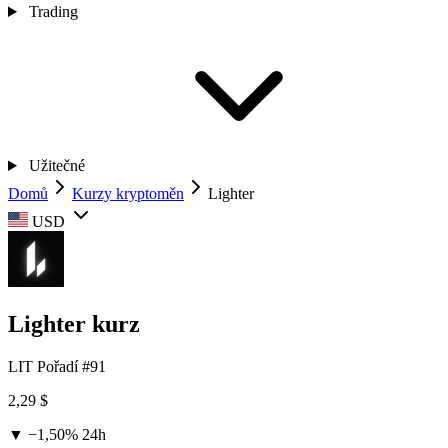
Trading
Užitečné
Domů
Kurzy kryptoměn
Lighter
USD
Lighter kurz
LIT
Pořadí #91
2,29 $
▼ −1,50%
24h