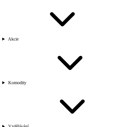
Akcie
Komodity
Vzdělávání