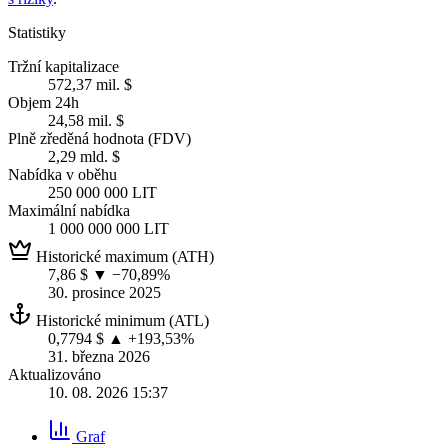
Statistiky
Tržní kapitalizace
572,37 mil. $
Objem 24h
24,58 mil. $
Plně zředěná hodnota (FDV)
2,29 mld. $
Nabídka v oběhu
250 000 000 LIT
Maximální nabídka
1 000 000 000 LIT
Historické maximum (ATH)
7,86 $
▼ −70,89%
30. prosince 2025
Historické minimum (ATL)
0,7794 $
▲ +193,53%
31. března 2026
Aktualizováno
10. 08. 2026 15:37
Graf