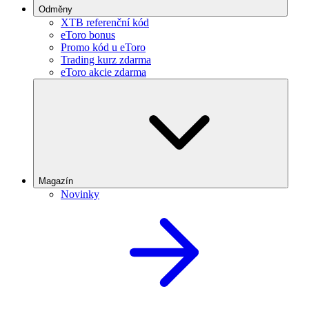
Odměny
XTB referenční kód
eToro bonus
Promo kód u eToro
Trading kurz zdarma
eToro akcie zdarma
Magazín
Novinky