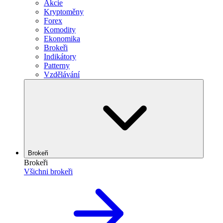
Akcie
Kryptoměny
Forex
Komodity
Ekonomika
Brokeři
Indikátory
Patterny
Vzdělávání
Brokeři
Brokeři
Všichni brokeři