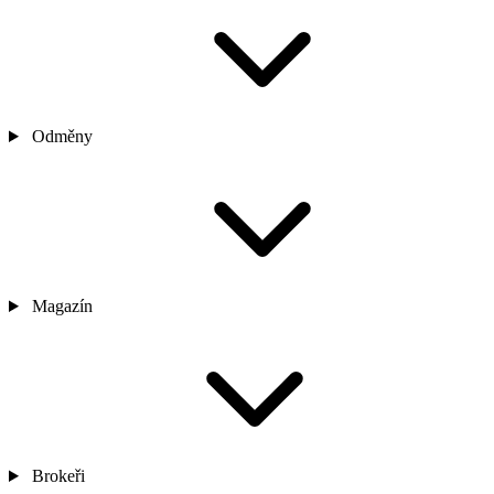
Odměny
Magazín
Brokeři