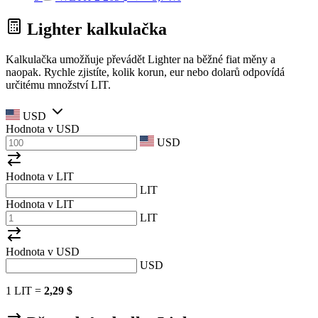
Lighter kalkulačka
Kalkulačka umožňuje převádět Lighter na běžné fiat měny a
naopak. Rychle zjistíte, kolik korun, eur nebo dolarů odpovídá
určitému množství LIT.
USD
Hodnota v
USD
USD
Hodnota v LIT
LIT
Hodnota v LIT
LIT
Hodnota v
USD
USD
1 LIT =
2,29 $