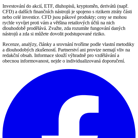
Investování do akcií, ETF, dluhopisů, kryptoměn, derivátů (např.
CFD) a dalších finančních nástrojů je spojeno s rizikem ztráty části
nebo celé investice. CFD jsou pákové produkty; ceny se mohou
rychle vyvíjet proti vám a většina retailových účtů na nich
dlouhodobě prodělává. Zvažte, zda rozumíte fungování daných
nástrojů a zda si můžete dovolit podstupované riziko.
Recenze, analýzy, články a srovnání tvoříme podle vlastní metodiky
a dlouhodobých zkušeností. Partnerství ani provize nemají vliv na
redakční obsah. Informace slouží výhradně pro vzdělávání a
obecnou informovanost, nejde o individualizovaná doporučení.