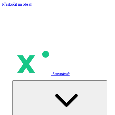
Přeskočit na obsah
Srovnávač