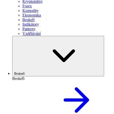
Kryptoměny
Forex
Komodity
Ekonomika
Brokeři
Indikátory
Patterny
Vzdělávání
Brokeři
Brokeři