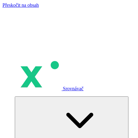
Přeskočit na obsah
Srovnávač