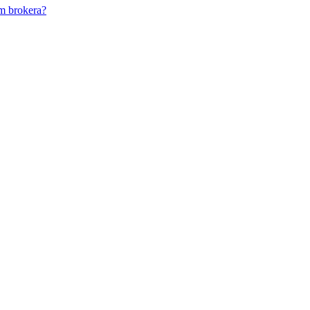
m brokera?