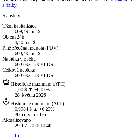
s riziky
.
Statistiky
Tržní kapitalizace
609,49 mil. $
Objem 24h
3,40 mil. $
Plně zředěná hodnota (FDV)
609,49 mil. $
Nabídka v oběhu
609 093 129 YLDS
Celková nabídka
609 093 129 YLDS
Historické maximum (ATH)
1,00 $
▼ −0,07%
28. května 2026
Historické minimum (ATL)
0,9984 $
▲ +0,23%
30. června 2026
Aktualizováno
29. 07. 2026 10:40