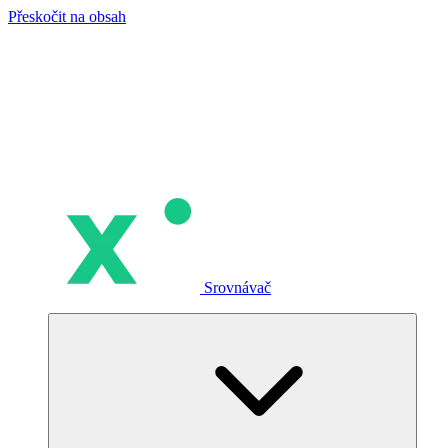
Přeskočit na obsah
Srovnávač