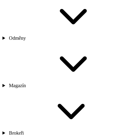
Odměny
Magazín
Brokeři