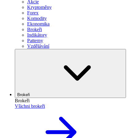
Akcie
Kryptoměny
Forex
Komodity
Ekonomika
Brokeři
Indikátory
Patterny
Vzdělávání
Brokeři
Brokeři
Všichni brokeři