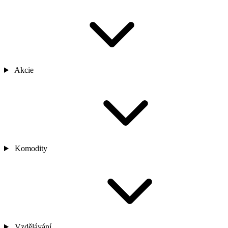
Akcie
Komodity
Vzdělávání