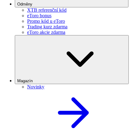
Odměny
XTB referenční kód
eToro bonus
Promo kód u eToro
Trading kurz zdarma
eToro akcie zdarma
Magazín
Novinky