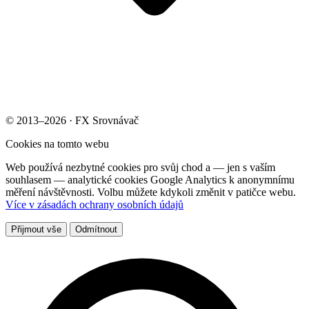
© 2013–2026 · FX Srovnávač
Cookies na tomto webu
Web používá nezbytné cookies pro svůj chod a — jen s vaším
souhlasem — analytické cookies Google Analytics k anonymnímu
měření návštěvnosti. Volbu můžete kdykoli změnit v patičce webu.
Více v zásadách ochrany osobních údajů
Přijmout vše
Odmítnout