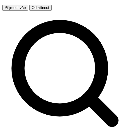
Přijmout vše
Odmítnout