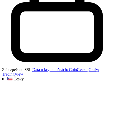
Zabezpečeno SSL
Data o kryptoměnách: CoinGecko
Grafy:
TradingView
Česky