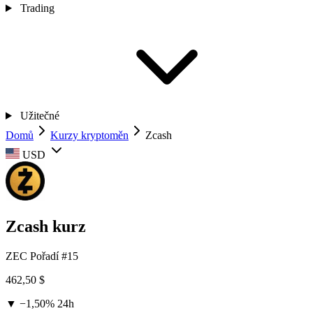
Trading
Užitečné
Domů
Kurzy kryptoměn
Zcash
USD
Zcash kurz
ZEC
Pořadí #15
462,50 $
▼ −1,50%
24h