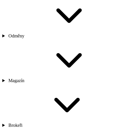
Odměny
Magazín
Brokeři