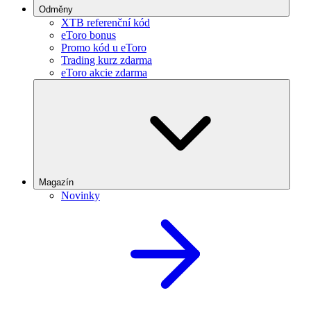
Odměny
XTB referenční kód
eToro bonus
Promo kód u eToro
Trading kurz zdarma
eToro akcie zdarma
Magazín
Novinky