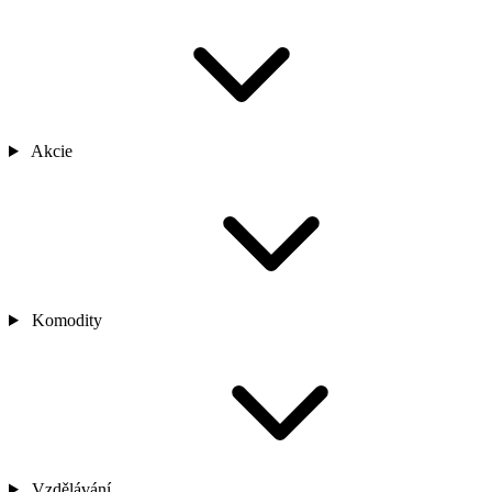
Akcie
Komodity
Vzdělávání