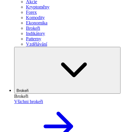
Akcie
Kryptoměny
Forex
Komodity
Ekonomika
Brokeři
Indikátory
Patterny
Vzdělávání
Brokeři
Brokeři
Všichni brokeři