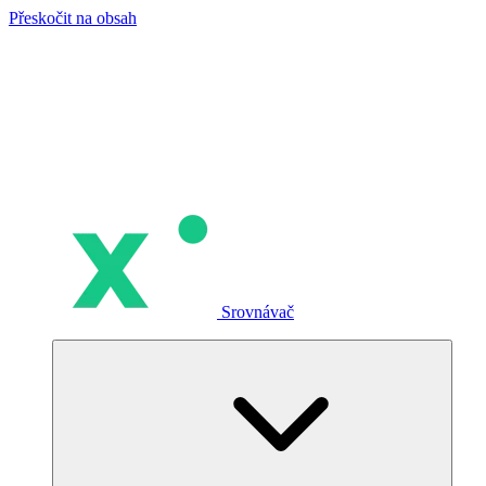
Přeskočit na obsah
Srovnávač