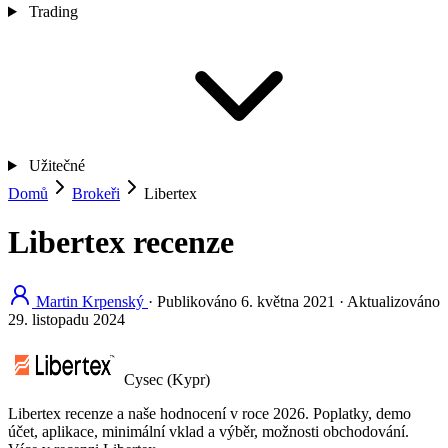
Trading
Užitečné
Domů
Brokeři
Libertex
Libertex recenze
Martin Krpenský
·
Publikováno
6. května 2021
·
Aktualizováno
29. listopadu 2024
Cysec (Kypr)
Libertex recenze a naše hodnocení v roce 2026. Poplatky, demo
účet, aplikace, minimální vklad a výběr, možnosti obchodování.