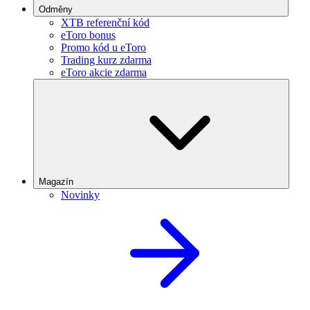
Odměny
XTB referenční kód
eToro bonus
Promo kód u eToro
Trading kurz zdarma
eToro akcie zdarma
Magazín
Novinky