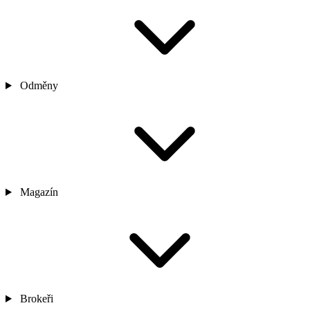
Odměny
Magazín
Brokeři