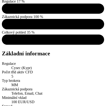
Regulace
17 %
Zákaznická podpora
100 %
Celkový pohled
35 %
Základní informace
Regulace
Cysec (Kypr)
Počet tříd aktiv CFD
5
Typ brokera
MM
Zákaznická podpora
Telefon, Email, Chat
Minimální vklad
100 EUR/USD