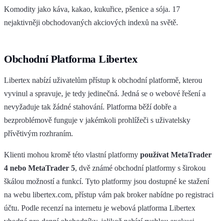
Komodity jako káva, kakao, kukuřice, pšenice a sója. 17
nejaktivněji obchodovaných akciových indexů na světě.
Obchodní Platforma Libertex
Libertex nabízí uživatelům přístup k obchodní platformě, kterou
vyvinul a spravuje, je tedy jedinečná. Jedná se o webové řešení a
nevyžaduje tak žádné stahování. Platforma běží dobře a
bezproblémově funguje v jakémkoli prohlížeči s uživatelsky
přívětivým rozhraním.
Klienti mohou kromě této vlastní platformy
používat MetaTrader
4 nebo MetaTrader 5
, dvě známé obchodní platformy s širokou
škálou možností a funkcí. Tyto platformy jsou dostupné ke stažení
na webu libertex.com, přístup vám pak broker nabídne po registraci
účtu. Podle recenzí na internetu je webová platforma Libertex