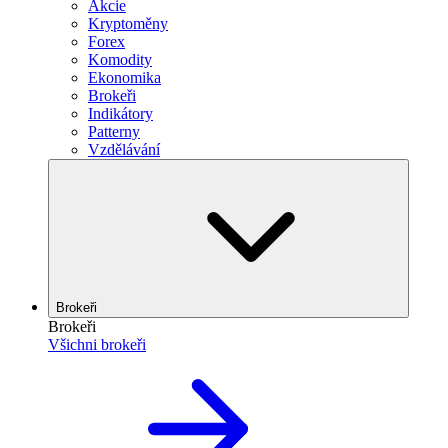
Akcie
Kryptoměny
Forex
Komodity
Ekonomika
Brokeři
Indikátory
Patterny
Vzdělávání
Brokeři
Brokeři
Všichni brokeři