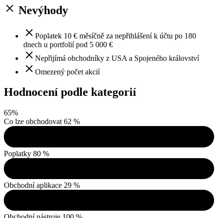
Nevýhody
Poplatek 10 € měsíčně za nepřihlášení k účtu po 180
dnech u portfolií pod 5 000 €
Nepřijímá obchodníky z USA a Spojeného království
Omezený počet akcií
Hodnocení podle kategorií
65
%
Co lze obchodovat
62 %
Poplatky
80 %
Obchodní aplikace
29 %
Obchodní nástroje
100 %