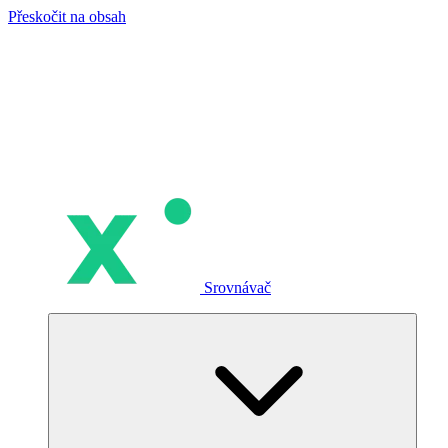
Přeskočit na obsah
Srovnávač