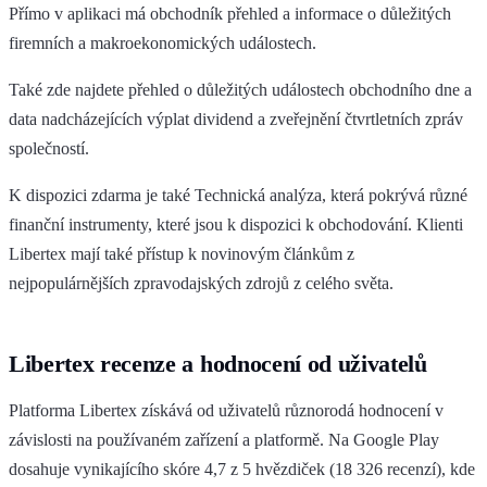
Přímo v aplikaci má obchodník přehled a informace o důležitých
firemních a makroekonomických událostech.
Také zde najdete přehled o důležitých událostech obchodního dne a
data nadcházejících výplat dividend a zveřejnění čtvrtletních zpráv
společností.
K dispozici zdarma je také Technická analýza, která pokrývá různé
finanční instrumenty, které jsou k dispozici k obchodování. Klienti
Libertex mají také přístup k novinovým článkům z
nejpopulárnějších zpravodajských zdrojů z celého světa.
Libertex recenze a hodnocení od uživatelů
Platforma Libertex získává od uživatelů různorodá hodnocení v
závislosti na používaném zařízení a platformě. Na Google Play
dosahuje vynikajícího skóre 4,7 z 5 hvězdiček (18 326 recenzí), kde