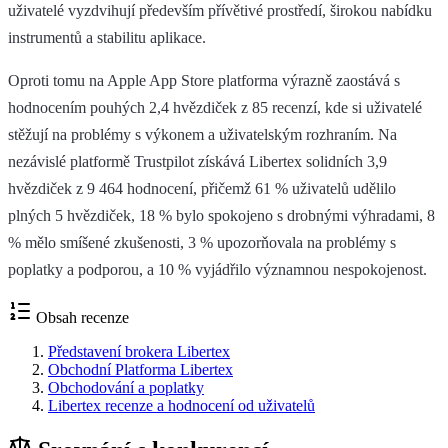
uživatelé vyzdvihují především přívětivé prostředí, širokou nabídku
instrumentů a stabilitu aplikace.
Oproti tomu na Apple App Store platforma výrazně zaostává s
hodnocením pouhých 2,4 hvězdiček z 85 recenzí, kde si uživatelé
stěžují na problémy s výkonem a uživatelským rozhraním. Na
nezávislé platformě Trustpilot získává Libertex solidních 3,9
hvězdiček z 9 464 hodnocení, přičemž 61 % uživatelů udělilo
plných 5 hvězdiček, 18 % bylo spokojeno s drobnými výhradami, 8
% mělo smíšené zkušenosti, 3 % upozorňovala na problémy s
poplatky a podporou, a 10 % vyjádřilo významnou nespokojenost.
Obsah recenze
Představení brokera Libertex
Obchodní Platforma Libertex
Obchodování a poplatky
Libertex recenze a hodnocení od uživatelů