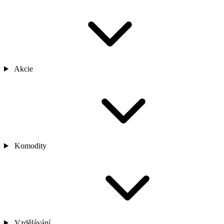
Akcie
Komodity
Vzdělávání