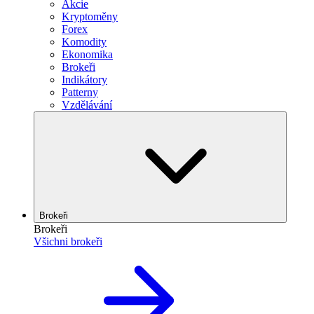
Akcie
Kryptoměny
Forex
Komodity
Ekonomika
Brokeři
Indikátory
Patterny
Vzdělávání
Brokeři
Brokeři
Všichni brokeři