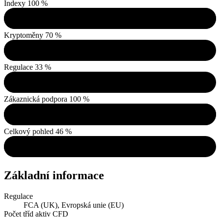
Indexy
100 %
Kryptoměny
70 %
Regulace
33 %
Zákaznická podpora
100 %
Celkový pohled
46 %
Základní informace
Regulace
FCA (UK), Evropská unie (EU)
Počet tříd aktiv CFD