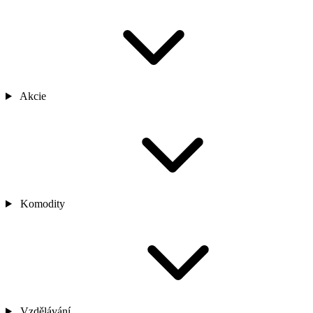
Akcie
Komodity
Vzdělávání