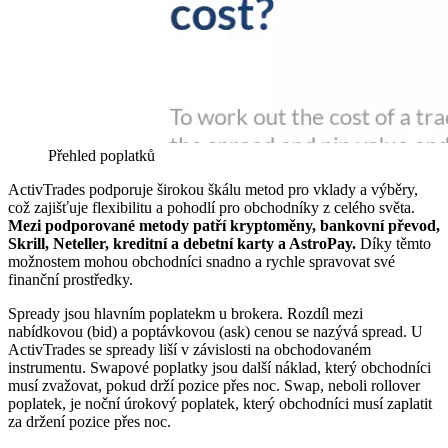
Přehled poplatků
ActivTrades podporuje širokou škálu metod pro vklady a výběry,
což zajišťuje flexibilitu a pohodlí pro obchodníky z celého světa.
Mezi podporované metody patří kryptoměny, bankovní převod,
Skrill, Neteller, kreditní a debetní karty a AstroPay.
Díky těmto
možnostem mohou obchodníci snadno a rychle spravovat své
finanční prostředky.
Spready jsou hlavním poplatekm u brokera. Rozdíl mezi
nabídkovou (bid) a poptávkovou (ask) cenou se nazývá spread. U
ActivTrades se spready liší v závislosti na obchodovaném
instrumentu. Swapové poplatky jsou další náklad, který obchodníci
musí zvažovat, pokud drží pozice přes noc. Swap, neboli rollover
poplatek, je noční úrokový poplatek, který obchodníci musí zaplatit
za držení pozice přes noc.