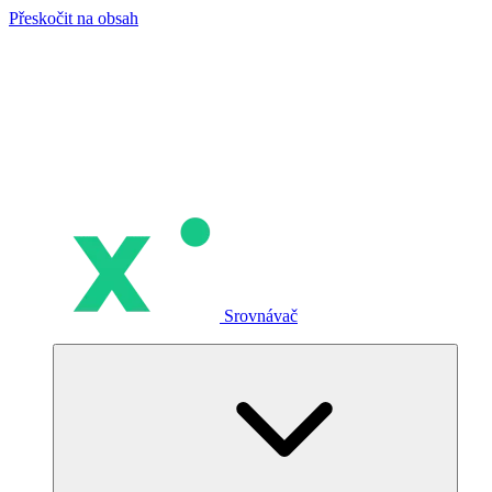
Přeskočit na obsah
Srovnávač