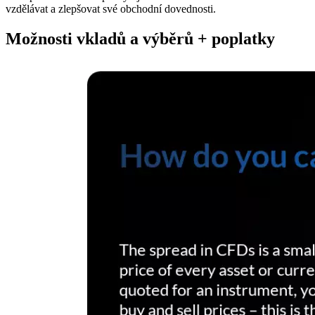
vzdělávat a zlepšovat své obchodní dovednosti.
Možnosti vkladů a výběrů + poplatky