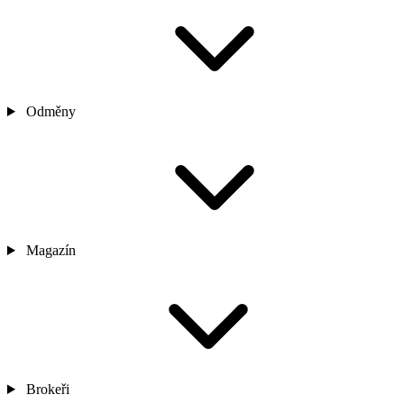
Odměny
Magazín
Brokeři