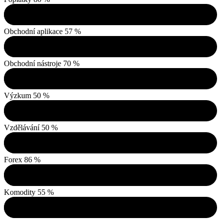
Obchodní aplikace
57 %
Obchodní nástroje
70 %
Výzkum
50 %
Vzdělávání
50 %
Forex
86 %
Komodity
55 %