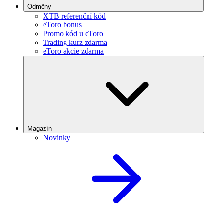
Odměny
XTB referenční kód
eToro bonus
Promo kód u eToro
Trading kurz zdarma
eToro akcie zdarma
Magazín
Novinky