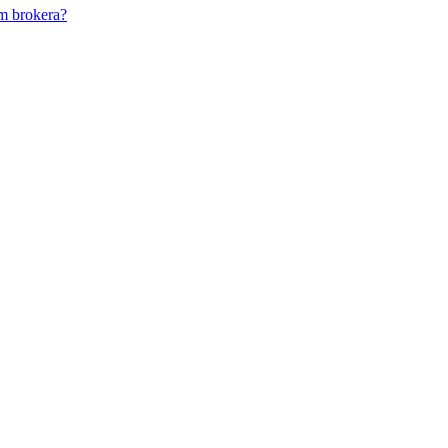
m brokera?