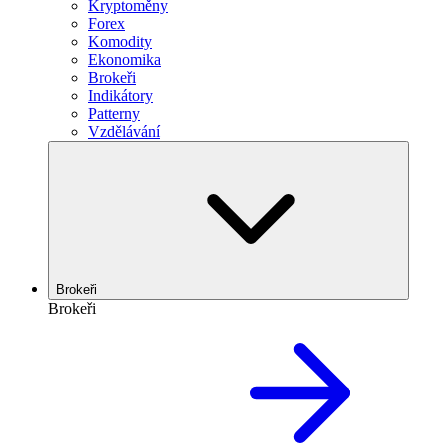
Kryptoměny
Forex
Komodity
Ekonomika
Brokeři
Indikátory
Patterny
Vzdělávání
Brokeři
Brokeři