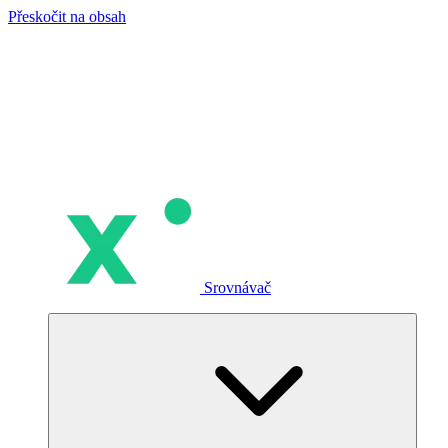
Přeskočit na obsah
Srovnávač