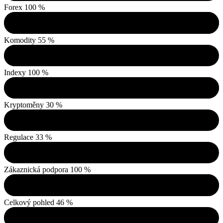
Forex
100 %
Komodity
55 %
Indexy
100 %
Kryptoměny
30 %
Regulace
33 %
Zákaznická podpora
100 %
Celkový pohled
46 %