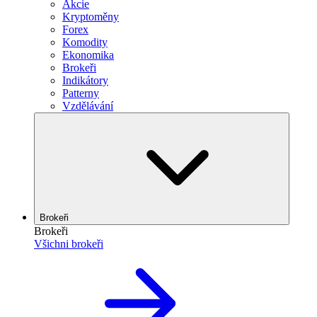
Akcie
Kryptoměny
Forex
Komodity
Ekonomika
Brokeři
Indikátory
Patterny
Vzdělávání
Brokeři
Brokeři
Všichni brokeři