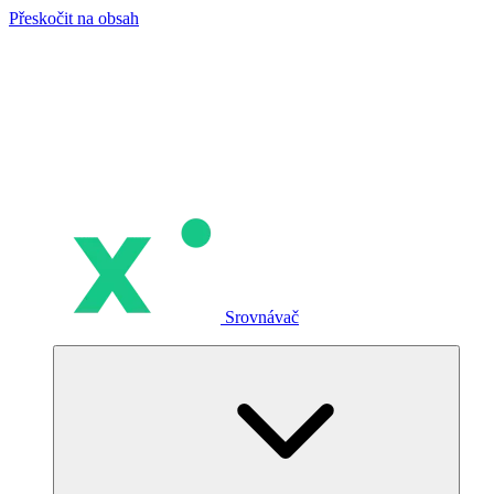
Přeskočit na obsah
Srovnávač