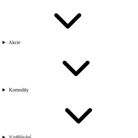
Akcie
Komodity
Vzdělávání