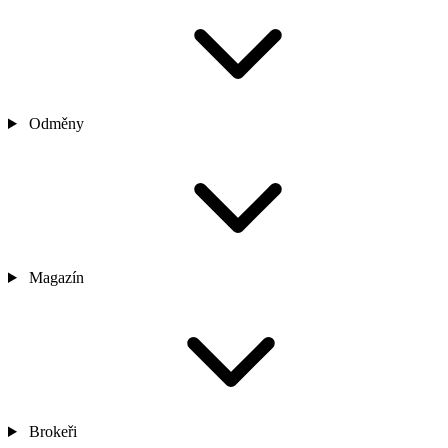
Odměny
Magazín
Brokeři