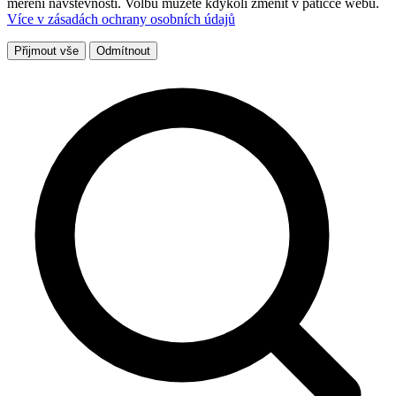
měření návštěvnosti. Volbu můžete kdykoli změnit v patičce webu.
Více v zásadách ochrany osobních údajů
Přijmout vše
Odmítnout