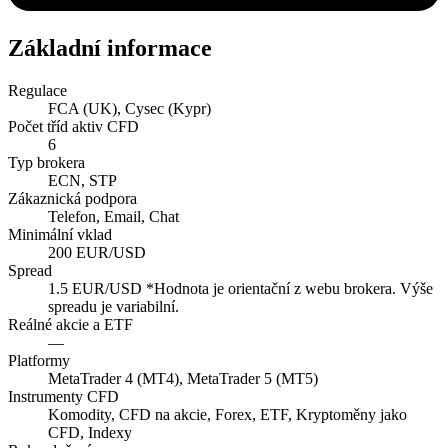
Základní informace
Regulace
FCA (UK), Cysec (Kypr)
Počet tříd aktiv CFD
6
Typ brokera
ECN, STP
Zákaznická podpora
Telefon, Email, Chat
Minimální vklad
200 EUR/USD
Spread
1.5 EUR/USD *Hodnota je orientační z webu brokera. Výše
spreadu je variabilní.
Reálné akcie a ETF
—
Platformy
MetaTrader 4 (MT4), MetaTrader 5 (MT5)
Instrumenty CFD
Komodity, CFD na akcie, Forex, ETF, Kryptoměny jako
CFD, Indexy