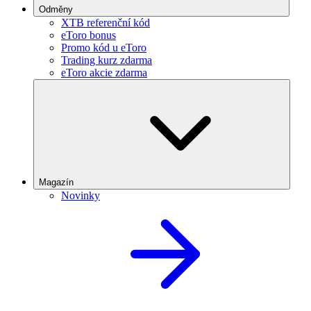
Odměny
XTB referenční kód
eToro bonus
Promo kód u eToro
Trading kurz zdarma
eToro akcie zdarma
Magazín
Novinky