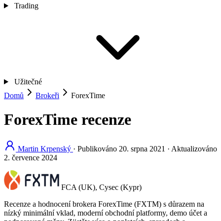
Trading
Užitečné
Domů
Brokeři
ForexTime
ForexTime recenze
Martin Krpenský
·
Publikováno
20. srpna 2021
·
Aktualizováno
2. července 2024
FCA (UK), Cysec (Kypr)
Recenze a hodnocení brokera ForexTime (FXTM) s důrazem na
nízký minimální vklad, moderní obchodní platformy, demo účet a