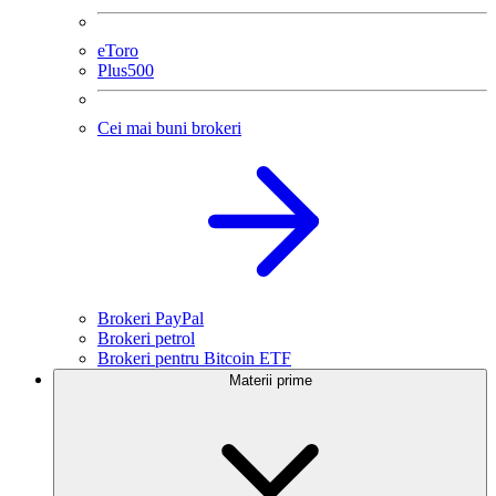
eToro
Plus500
Cei mai buni brokeri
Brokeri PayPal
Brokeri petrol
Brokeri pentru Bitcoin ETF
Materii prime