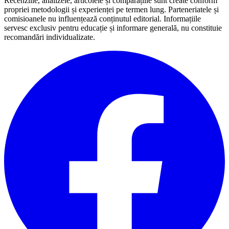
Recenziile, analizele, articolele și comparațiile sunt create conform
propriei metodologii și experienței pe termen lung. Parteneriatele și
comisioanele nu influențează conținutul editorial. Informațiile
servesc exclusiv pentru educație și informare generală, nu constituie
recomandări individualizate.