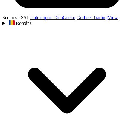
Securizat SSL
Date cripto: CoinGecko
Grafice: TradingView
Română