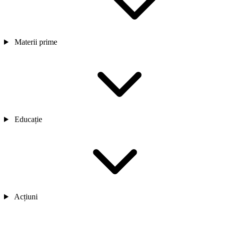
Materii prime
Educație
Acțiuni