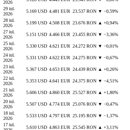
2026
29 iul.
5.169 USD
4.481 EUR
23.537 RON
▼ −0,59%
2026
28 iul.
5.199 USD
4.508 EUR
23.676 RON
▲ +0,94%
2026
27 iul.
5.151 USD
4.466 EUR
23.455 RON
▼ −3,36%
2026
25 iul.
5.330 USD
4.621 EUR
24.272 RON
▼ −0,01%
2026
24 iul.
5.331 USD
4.622 EUR
24.275 RON
▼ −0,67%
2026
23 iul.
5.367 USD
4.653 EUR
24.439 RON
▲ +0,26%
2026
22 iul.
5.353 USD
4.641 EUR
24.375 RON
▼ −4,51%
2026
21 iul.
5.606 USD
4.860 EUR
25.527 RON
▲ +1,80%
2026
20 iul.
5.507 USD
4.774 EUR
25.076 RON
▼ −0,47%
2026
18 iul.
5.533 USD
4.797 EUR
25.195 RON
▼ −1,37%
2026
17 iul.
5.610 USD
4.863 EUR
25.545 RON
▲ +3,11%
2026