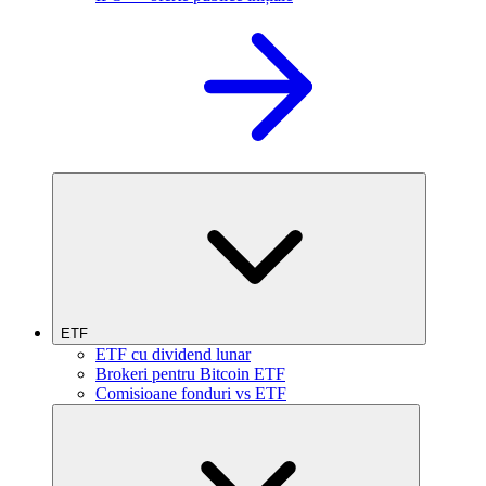
ETF
ETF cu dividend lunar
Brokeri pentru Bitcoin ETF
Comisioane fonduri vs ETF