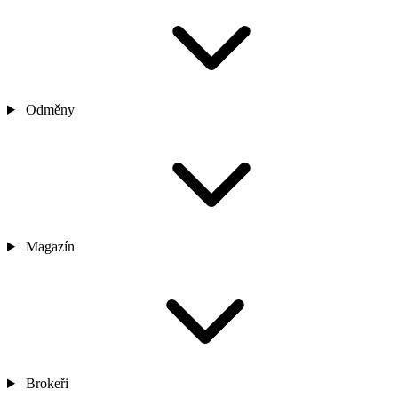
Odměny
Magazín
Brokeři