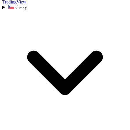
TradingView
Česky