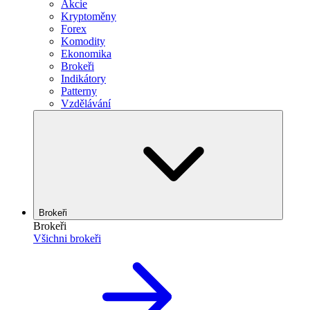
Akcie
Kryptoměny
Forex
Komodity
Ekonomika
Brokeři
Indikátory
Patterny
Vzdělávání
Brokeři
Brokeři
Všichni brokeři