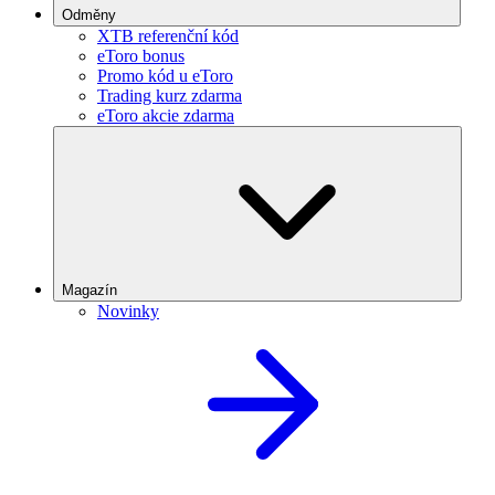
Odměny
XTB referenční kód
eToro bonus
Promo kód u eToro
Trading kurz zdarma
eToro akcie zdarma
Magazín
Novinky