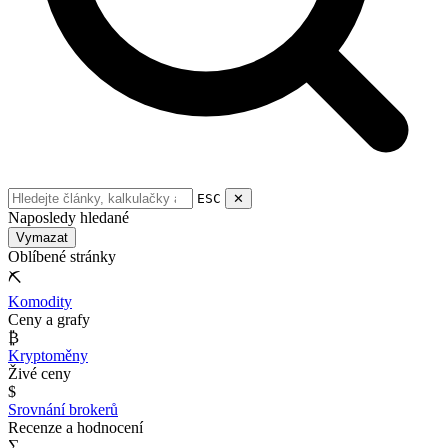
ESC
✕
Naposledy hledané
Vymazat
Oblíbené stránky
⛏
Komodity
Ceny a grafy
₿
Kryptoměny
Živé ceny
$
Srovnání brokerů
Recenze a hodnocení
∑