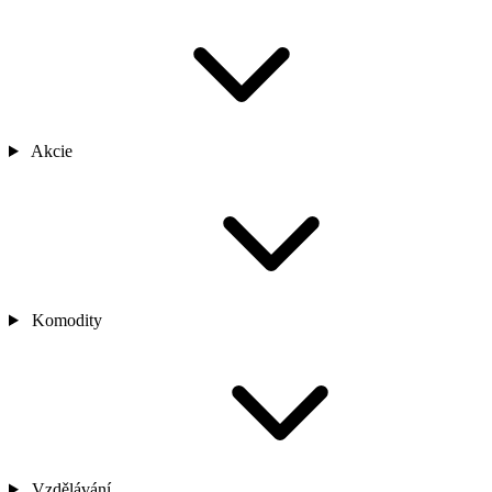
Akcie
Komodity
Vzdělávání