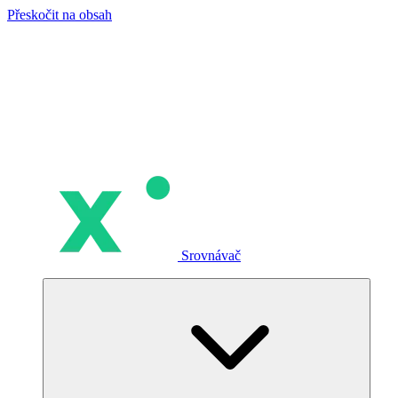
Přeskočit na obsah
Srovnávač