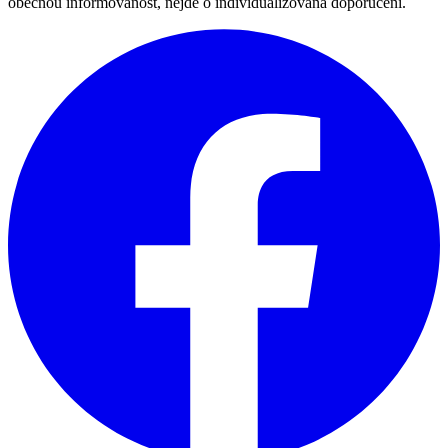
obecnou informovanost, nejde o individualizovaná doporučení.