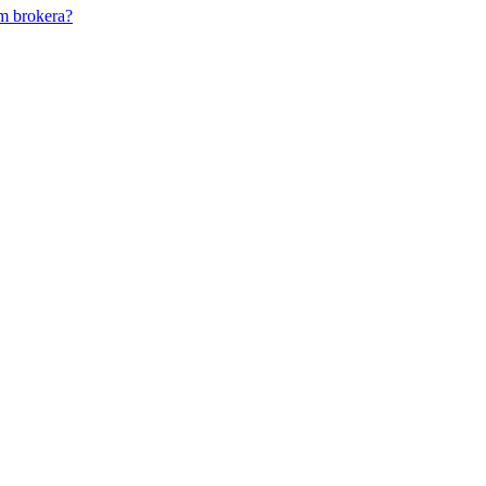
m brokera?