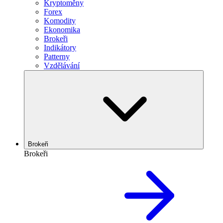
Kryptoměny
Forex
Komodity
Ekonomika
Brokeři
Indikátory
Patterny
Vzdělávání
Brokeři
Brokeři