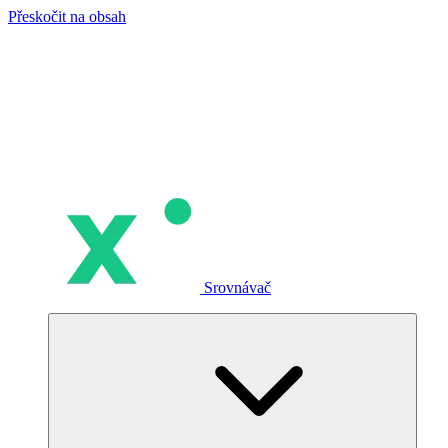
Přeskočit na obsah
Srovnávač