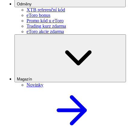
Odměny
XTB referenční kód
eToro bonus
Promo kód u eToro
Trading kurz zdarma
eToro akcie zdarma
Magazín
Novinky