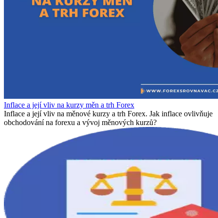
Inflace a její vliv na kurzy měn a trh Forex
Inflace a její vliv na měnové kurzy a trh Forex. Jak inflace ovlivňuje
obchodování na forexu a vývoj měnových kurzů?