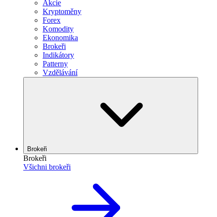
Akcie
Kryptoměny
Forex
Komodity
Ekonomika
Brokeři
Indikátory
Patterny
Vzdělávání
Brokeři
Brokeři
Všichni brokeři