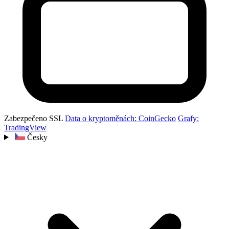
Zabezpečeno SSL
Data o kryptoměnách: CoinGecko
Grafy:
TradingView
Česky