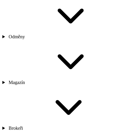
Odměny
Magazín
Brokeři