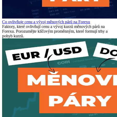
Co ovlivňuje cenu a vývoj měnových párů na Forexu
Faktory, které ovlivňují cenu a vývoj kurzů měnových párů na
Forexu. Porozumějte klíčovým proměnným, které formují trhy a
pohyb kurzů.