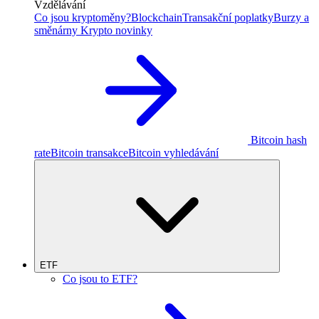
Vzdělávání
Co jsou kryptoměny?
Blockchain
Transakční poplatky
Burzy a
směnárny
Krypto novinky
Bitcoin hash
rate
Bitcoin transakce
Bitcoin vyhledávání
ETF
Co jsou to ETF?