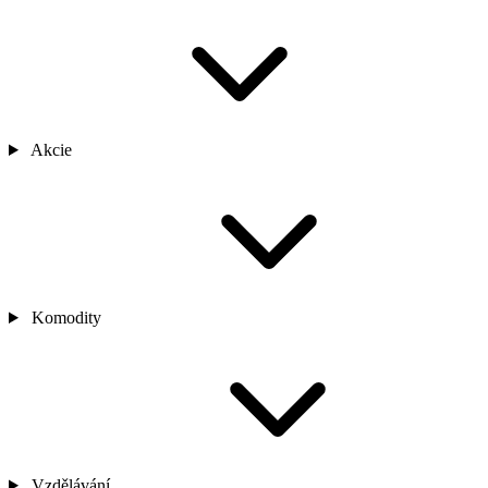
Akcie
Komodity
Vzdělávání