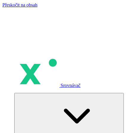
Přeskočit na obsah
Srovnávač