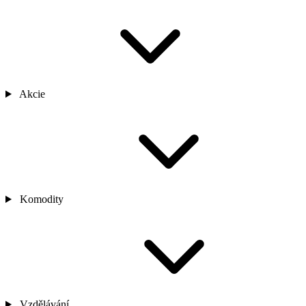
Akcie
Komodity
Vzdělávání