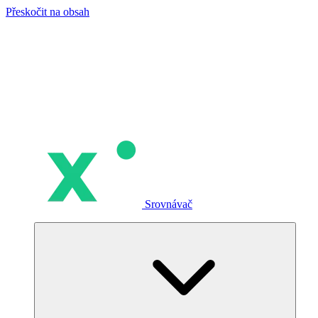
Přeskočit na obsah
Srovnávač