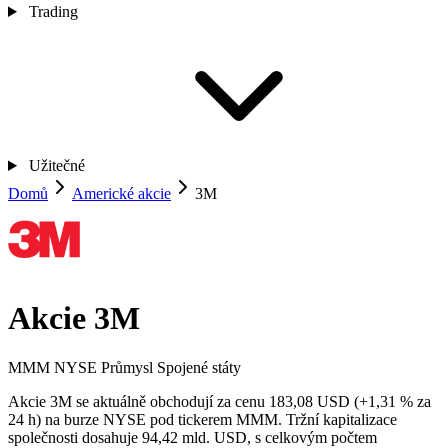
Trading
Užitečné
Domů
Americké akcie
3M
Akcie 3M
MMM
NYSE
Průmysl
Spojené státy
Akcie 3M se aktuálně obchodují za cenu 183,08 USD (+1,31 % za
24 h) na burze NYSE pod tickerem MMM. Tržní kapitalizace
společnosti dosahuje 94,42 mld. USD, s celkovým počtem