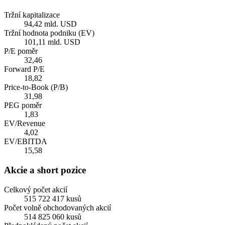
Tržní kapitalizace
94,42 mld. USD
Tržní hodnota podniku (EV)
101,11 mld. USD
P/E poměr
32,46
Forward P/E
18,82
Price-to-Book (P/B)
31,98
PEG poměr
1,83
EV/Revenue
4,02
EV/EBITDA
15,58
Akcie a short pozice
Celkový počet akcií
515 722 417 kusů
Počet volně obchodovaných akcií
514 825 060 kusů