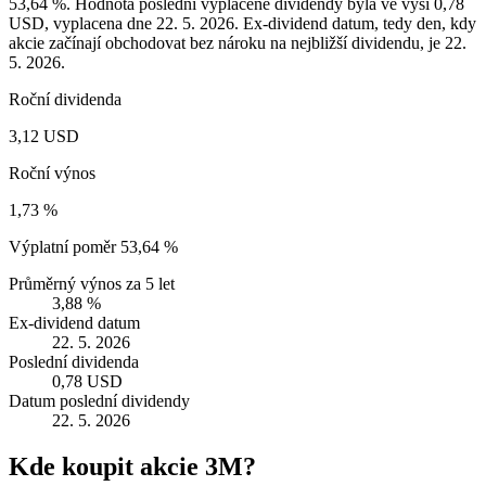
53,64 %. Hodnota poslední vyplacené dividendy byla ve výši 0,78
USD, vyplacena dne 22. 5. 2026. Ex-dividend datum, tedy den, kdy
akcie začínají obchodovat bez nároku na nejbližší dividendu, je 22.
5. 2026.
Roční dividenda
3,12 USD
Roční výnos
1,73 %
Výplatní poměr
53,64 %
Průměrný výnos za 5 let
3,88 %
Ex-dividend datum
22. 5. 2026
Poslední dividenda
0,78 USD
Datum poslední dividendy
22. 5. 2026
Kde koupit akcie 3M?