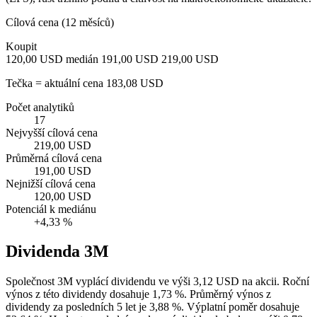
Cílová cena (12 měsíců)
Koupit
120,00 USD
medián 191,00 USD
219,00 USD
Tečka = aktuální cena 183,08 USD
Počet analytiků
17
Nejvyšší cílová cena
219,00 USD
Průměrná cílová cena
191,00 USD
Nejnižší cílová cena
120,00 USD
Potenciál k mediánu
+4,33 %
Dividenda 3M
Společnost 3M vyplácí dividendu ve výši 3,12 USD na akcii. Roční
výnos z této dividendy dosahuje 1,73 %. Průměrný výnos z
dividendy za posledních 5 let je 3,88 %. Výplatní poměr dosahuje