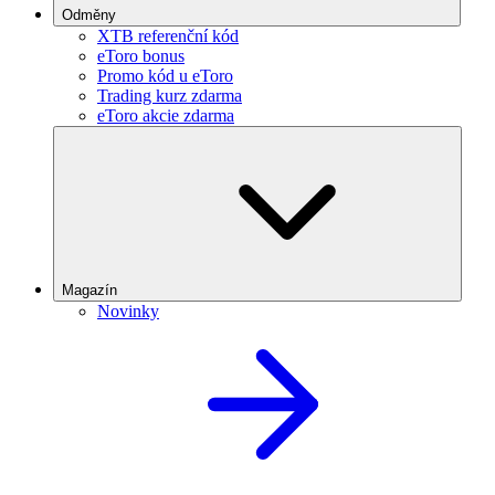
Odměny
XTB referenční kód
eToro bonus
Promo kód u eToro
Trading kurz zdarma
eToro akcie zdarma
Magazín
Novinky