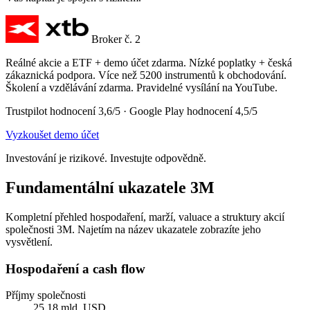
Broker č. 2
Reálné akcie a ETF + demo účet zdarma. Nízké poplatky + česká
zákaznická podpora. Více než 5200 instrumentů k obchodování.
Školení a vzdělávání zdarma. Pravidelné vysílání na YouTube.
Trustpilot hodnocení 3,6/5 · Google Play hodnocení 4,5/5
Vyzkoušet demo účet
Investování je rizikové. Investujte odpovědně.
Fundamentální ukazatele 3M
Kompletní přehled hospodaření, marží, valuace a struktury akcií
společnosti 3M. Najetím na název ukazatele zobrazíte jeho
vysvětlení.
Hospodaření a cash flow
Příjmy společnosti
25,18 mld. USD