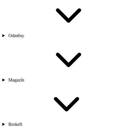
Odměny
Magazín
Brokeři