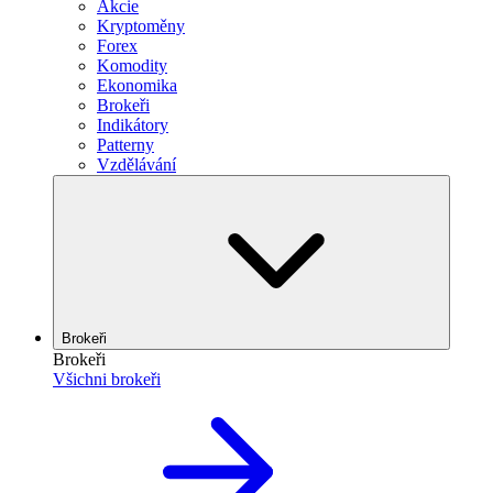
Akcie
Kryptoměny
Forex
Komodity
Ekonomika
Brokeři
Indikátory
Patterny
Vzdělávání
Brokeři
Brokeři
Všichni brokeři