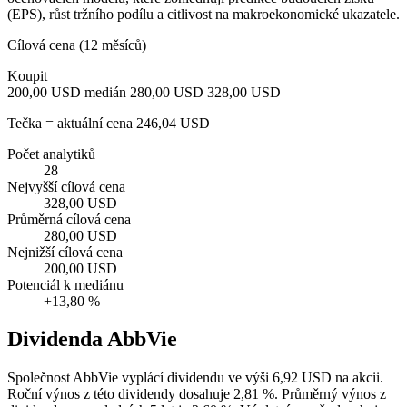
(EPS), růst tržního podílu a citlivost na makroekonomické ukazatele.
Cílová cena (12 měsíců)
Koupit
200,00 USD
medián 280,00 USD
328,00 USD
Tečka = aktuální cena 246,04 USD
Počet analytiků
28
Nejvyšší cílová cena
328,00 USD
Průměrná cílová cena
280,00 USD
Nejnižší cílová cena
200,00 USD
Potenciál k mediánu
+13,80 %
Dividenda AbbVie
Společnost AbbVie vyplácí dividendu ve výši 6,92 USD na akcii.
Roční výnos z této dividendy dosahuje 2,81 %. Průměrný výnos z