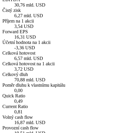
30,76 mld. USD
Čistý zisk
6,27 mld. USD
Příjem na 1 akcii
3,54 USD
Forward EPS
16,31 USD
Účetní hodnota na 1 akcii
-3,36 USD
Celková hotovost
6,57 mld. USD
Celková hotovost na 1 akcii
3,72 USD
Celkový dluh
70,88 mld. USD
Poměr dluhu k vlastnímu kapitálu
0,00
Quick Ratio
0,49
Current Ratio
0,81
Volný cash flow
16,87 mld. USD
Provozní cash flow