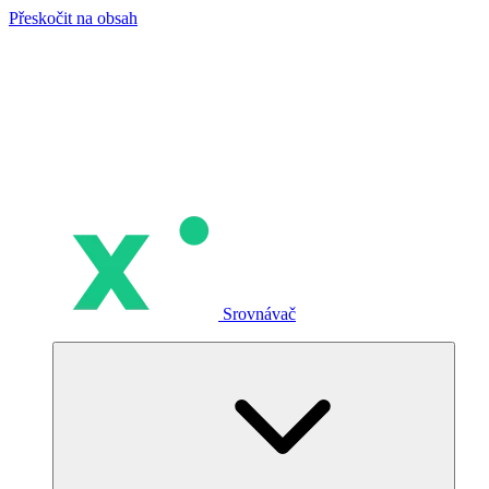
Přeskočit na obsah
Srovnávač