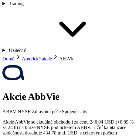
Trading
Užitečné
Domů
Americké akcie
AbbVie
Akcie AbbVie
ABBV
NYSE
Zdravotní péče
Spojené státy
Akcie AbbVie se aktuálně obchodují za cenu 246,04 USD (+0,89 %
za 24 h) na burze NYSE pod tickerem ABBV. Tržní kapitalizace
společnosti dosahuje 434,78 mld. USD, s celkovým počtem