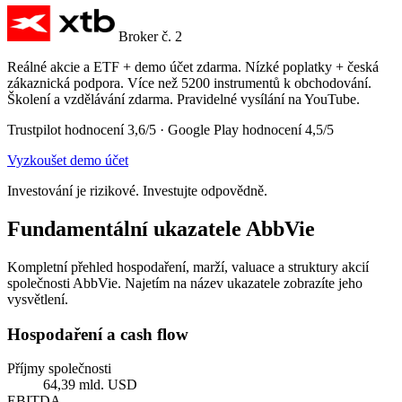
Broker č. 2
Reálné akcie a ETF + demo účet zdarma. Nízké poplatky + česká
zákaznická podpora. Více než 5200 instrumentů k obchodování.
Školení a vzdělávání zdarma. Pravidelné vysílání na YouTube.
Trustpilot hodnocení 3,6/5 · Google Play hodnocení 4,5/5
Vyzkoušet demo účet
Investování je rizikové. Investujte odpovědně.
Fundamentální ukazatele AbbVie
Kompletní přehled hospodaření, marží, valuace a struktury akcií
společnosti AbbVie. Najetím na název ukazatele zobrazíte jeho
vysvětlení.
Hospodaření a cash flow
Příjmy společnosti
64,39 mld. USD
EBITDA