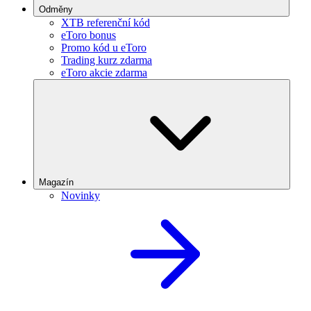
Odměny
XTB referenční kód
eToro bonus
Promo kód u eToro
Trading kurz zdarma
eToro akcie zdarma
Magazín
Novinky