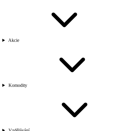
Akcie
Komodity
Vzdělávání