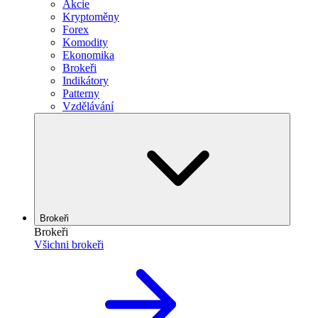
Akcie
Kryptoměny
Forex
Komodity
Ekonomika
Brokeři
Indikátory
Patterny
Vzdělávání
Brokeři
Brokeři
Všichni brokeři