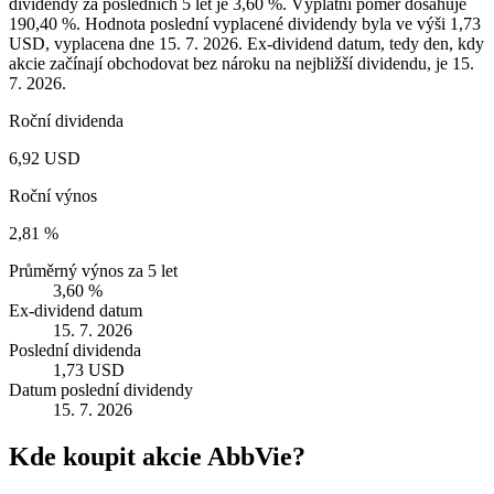
dividendy za posledních 5 let je 3,60 %. Výplatní poměr dosahuje
190,40 %. Hodnota poslední vyplacené dividendy byla ve výši 1,73
USD, vyplacena dne 15. 7. 2026. Ex-dividend datum, tedy den, kdy
akcie začínají obchodovat bez nároku na nejbližší dividendu, je 15.
7. 2026.
Roční dividenda
6,92 USD
Roční výnos
2,81 %
Průměrný výnos za 5 let
3,60 %
Ex-dividend datum
15. 7. 2026
Poslední dividenda
1,73 USD
Datum poslední dividendy
15. 7. 2026
Kde koupit akcie AbbVie?