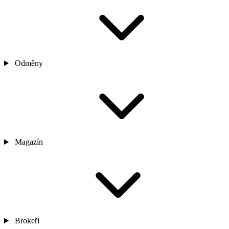
Odměny
Magazín
Brokeři