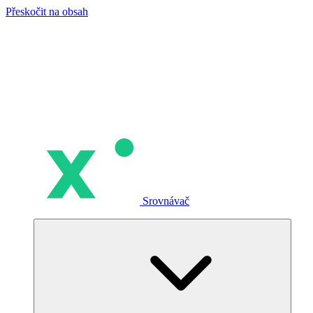
Přeskočit na obsah
Srovnávač