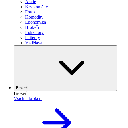
Akcie
Kryptoměny
Forex
Komodity
Ekonomika
Brokeři
Indikátory
Patterny
Vzdělávání
Brokeři
Brokeři
Všichni brokeři