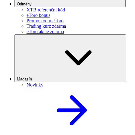
Odměny
XTB referenční kód
eToro bonus
Promo kód u eToro
Trading kurz zdarma
eToro akcie zdarma
Magazín
Novinky