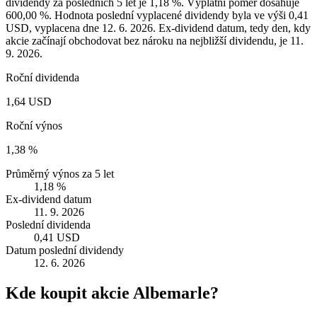
dividendy za posledních 5 let je 1,18 %. Výplatní poměr dosahuje
600,00 %. Hodnota poslední vyplacené dividendy byla ve výši 0,41
USD, vyplacena dne 12. 6. 2026. Ex-dividend datum, tedy den, kdy
akcie začínají obchodovat bez nároku na nejbližší dividendu, je 11.
9. 2026.
Roční dividenda
1,64 USD
Roční výnos
1,38 %
Průměrný výnos za 5 let
1,18 %
Ex-dividend datum
11. 9. 2026
Poslední dividenda
0,41 USD
Datum poslední dividendy
12. 6. 2026
Kde koupit akcie Albemarle?