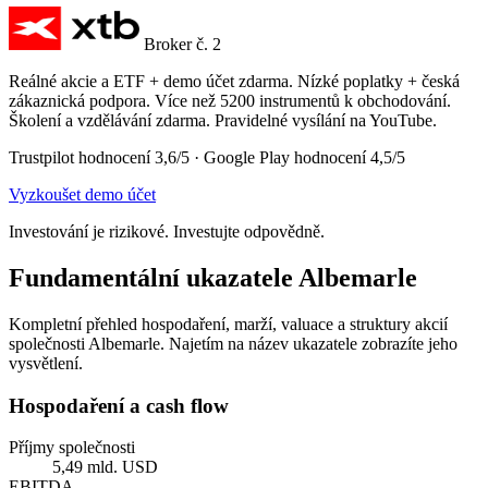
Broker č. 2
Reálné akcie a ETF + demo účet zdarma. Nízké poplatky + česká
zákaznická podpora. Více než 5200 instrumentů k obchodování.
Školení a vzdělávání zdarma. Pravidelné vysílání na YouTube.
Trustpilot hodnocení 3,6/5 · Google Play hodnocení 4,5/5
Vyzkoušet demo účet
Investování je rizikové. Investujte odpovědně.
Fundamentální ukazatele Albemarle
Kompletní přehled hospodaření, marží, valuace a struktury akcií
společnosti Albemarle. Najetím na název ukazatele zobrazíte jeho
vysvětlení.
Hospodaření a cash flow
Příjmy společnosti
5,49 mld. USD
EBITDA