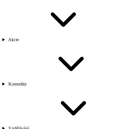
Akcie
Komodity
Vzdělávání