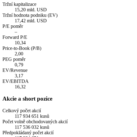
Tržní kapitalizace
15,20 mld. USD
Tržní hodnota podniku (EV)
17,42 mld. USD
P/E poměr
–
Forward P/E
10,34
Price-to-Book (P/B)
2,00
PEG poměr
0,79
EV/Revenue
3,17
EV/EBITDA
16,32
Akcie a short pozice
Celkový počet akcií
117 934 651 kusů
Počet volně obchodovaných akcií
117 536 032 kusů
Předpokládaný počet akcií