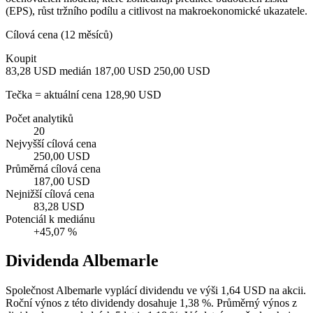
(EPS), růst tržního podílu a citlivost na makroekonomické ukazatele.
Cílová cena (12 měsíců)
Koupit
83,28 USD
medián 187,00 USD
250,00 USD
Tečka = aktuální cena 128,90 USD
Počet analytiků
20
Nejvyšší cílová cena
250,00 USD
Průměrná cílová cena
187,00 USD
Nejnižší cílová cena
83,28 USD
Potenciál k mediánu
+45,07 %
Dividenda Albemarle
Společnost Albemarle vyplácí dividendu ve výši 1,64 USD na akcii.
Roční výnos z této dividendy dosahuje 1,38 %. Průměrný výnos z