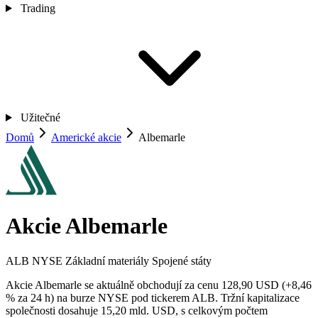
Trading
Užitečné
Domů
Americké akcie
Albemarle
Akcie Albemarle
ALB
NYSE
Základní materiály
Spojené státy
Akcie Albemarle se aktuálně obchodují za cenu 128,90 USD (+8,46
% za 24 h) na burze NYSE pod tickerem ALB. Tržní kapitalizace
společnosti dosahuje 15,20 mld. USD, s celkovým počtem