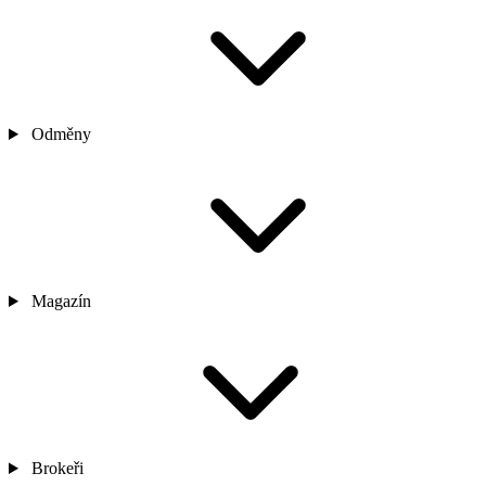
Odměny
Magazín
Brokeři