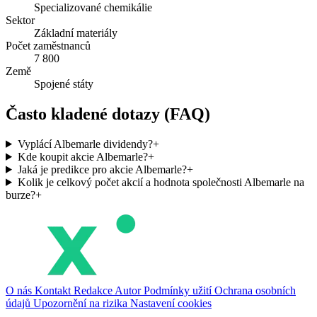
Specializované chemikálie
Sektor
Základní materiály
Počet zaměstnanců
7 800
Země
Spojené státy
Často kladené dotazy (FAQ)
Vyplácí Albemarle dividendy?
+
Kde koupit akcie Albemarle?
+
Jaká je predikce pro akcie Albemarle?
+
Kolik je celkový počet akcií a hodnota společnosti Albemarle na
burze?
+
O nás
Kontakt
Redakce
Autor
Podmínky užití
Ochrana osobních
údajů
Upozornění na rizika
Nastavení cookies