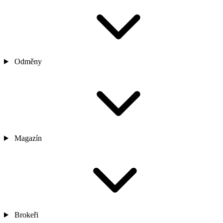
Odměny
Magazín
Brokeři