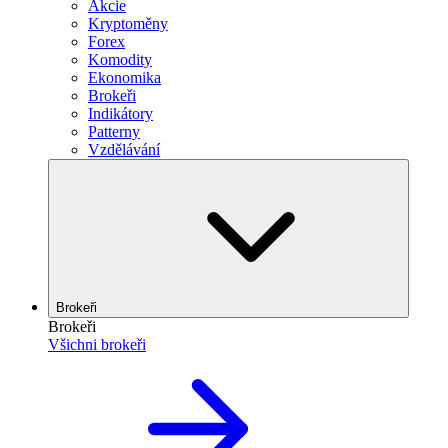
Akcie
Kryptoměny
Forex
Komodity
Ekonomika
Brokeři
Indikátory
Patterny
Vzdělávání
Brokeři
Brokeři
Všichni brokeři