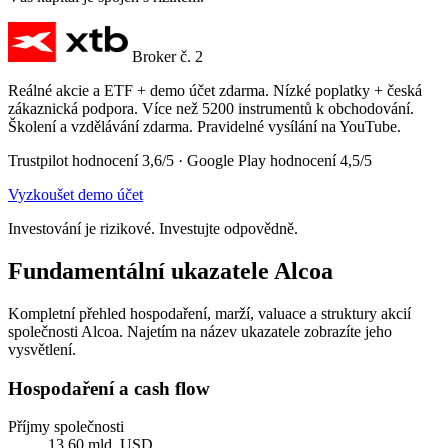
Broker č. 2
Reálné akcie a ETF + demo účet zdarma. Nízké poplatky + česká
zákaznická podpora. Více než 5200 instrumentů k obchodování.
Školení a vzdělávání zdarma. Pravidelné vysílání na YouTube.
Trustpilot hodnocení 3,6/5 · Google Play hodnocení 4,5/5
Vyzkoušet demo účet
Investování je rizikové. Investujte odpovědně.
Fundamentální ukazatele Alcoa
Kompletní přehled hospodaření, marží, valuace a struktury akcií
společnosti Alcoa. Najetím na název ukazatele zobrazíte jeho
vysvětlení.
Hospodaření a cash flow
Příjmy společnosti
13,60 mld. USD