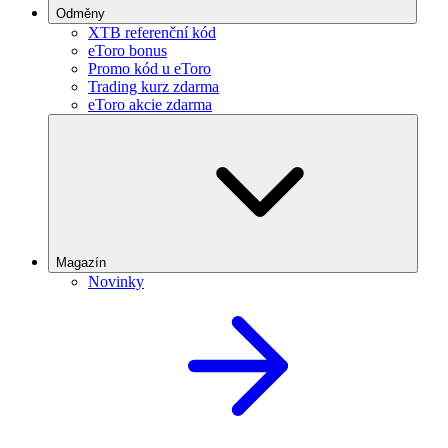
Odměny
XTB referenční kód
eToro bonus
Promo kód u eToro
Trading kurz zdarma
eToro akcie zdarma
Magazín
Novinky