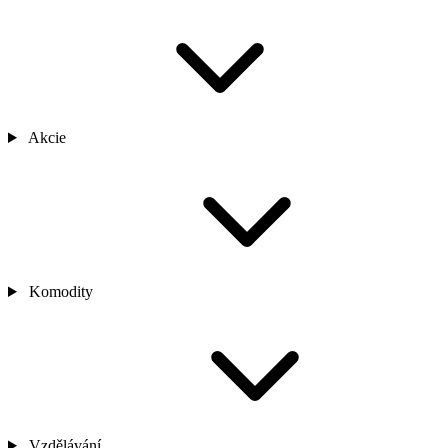
Akcie
Komodity
Vzdělávání