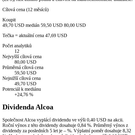
Cílová cena (12 měsíců)
Koupit
49,70 USD
medián 59,50 USD
80,00 USD
Tečka = aktuální cena 47,69 USD
Počet analytiků
12
Nejvyšší cílová cena
80,00 USD
Průměrná cílová cena
59,50 USD
Nejnižší cílová cena
49,70 USD
Potenciál k mediánu
+24,76 %
Dividenda Alcoa
Společnost Alcoa vyplácí dividendu ve výši 0,40 USD na akcii.
Roční výnos z této dividendy dosahuje 0,84 %. Průměrný výnos z
dividendy za posledních 5 let je – %. Výplatní poměr dosahuje 8,32