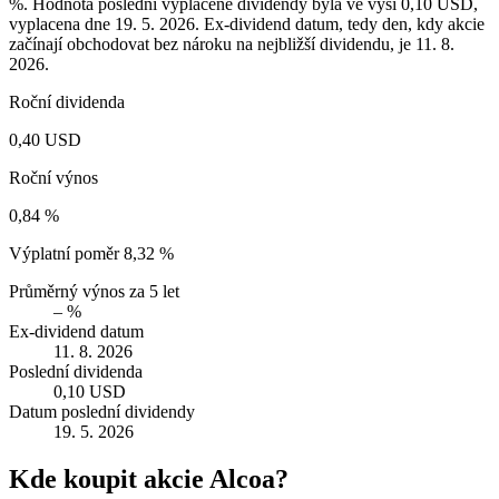
%. Hodnota poslední vyplacené dividendy byla ve výši 0,10 USD,
vyplacena dne 19. 5. 2026. Ex-dividend datum, tedy den, kdy akcie
začínají obchodovat bez nároku na nejbližší dividendu, je 11. 8.
2026.
Roční dividenda
0,40 USD
Roční výnos
0,84 %
Výplatní poměr
8,32 %
Průměrný výnos za 5 let
– %
Ex-dividend datum
11. 8. 2026
Poslední dividenda
0,10 USD
Datum poslední dividendy
19. 5. 2026
Kde koupit akcie Alcoa?