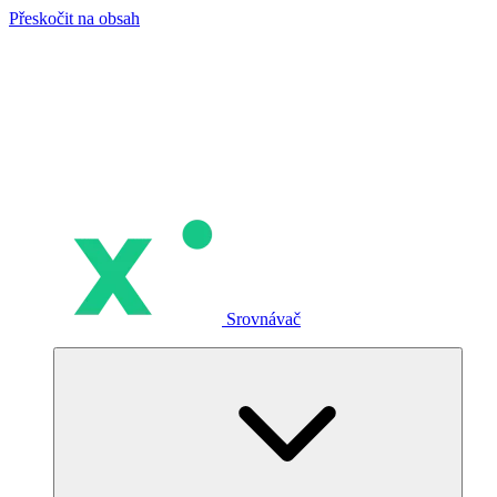
Přeskočit na obsah
Srovnávač