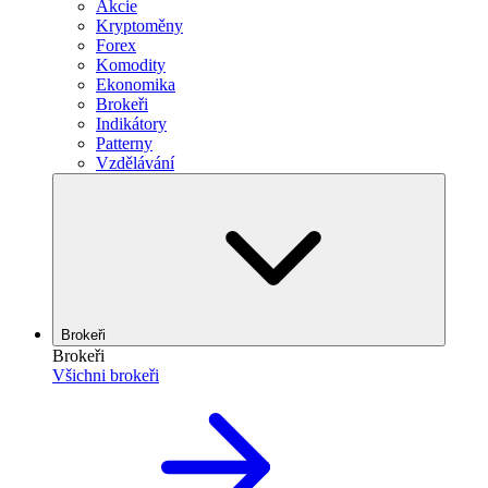
Akcie
Kryptoměny
Forex
Komodity
Ekonomika
Brokeři
Indikátory
Patterny
Vzdělávání
Brokeři
Brokeři
Všichni brokeři