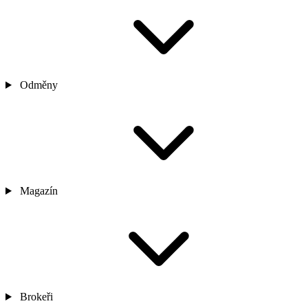
Odměny
Magazín
Brokeři