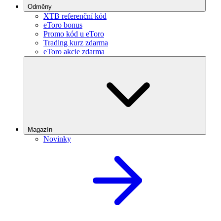
Odměny
XTB referenční kód
eToro bonus
Promo kód u eToro
Trading kurz zdarma
eToro akcie zdarma
Magazín
Novinky