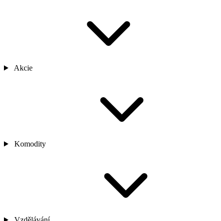
Akcie
Komodity
Vzdělávání