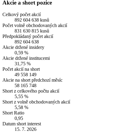
Akcie a short pozice
Celkový počet akcií
892 604 638 kusů
Počet volně obchodovaných akcií
831 630 815 kusů
Předpokládaný počet akcií
892 604 638
Akcie držené insidery
0,59 %
Akcie držené institucemi
31,75 %
Počet akcií na short
49 558 149
Akcie na short předchozí měsíc
58 165 748
Short z celkového počtu akcií
5,55 %
Short z volně obchodovaných akcií
5,58 %
Short Ratio
0,95
Datum short interest
15. 7. 2026