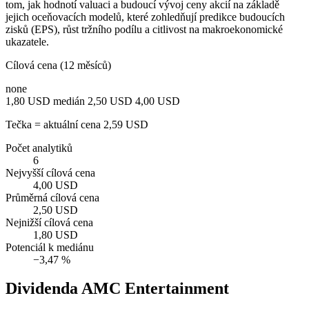
tom, jak hodnotí valuaci a budoucí vývoj ceny akcií na základě
jejich oceňovacích modelů, které zohledňují predikce budoucích
zisků (EPS), růst tržního podílu a citlivost na makroekonomické
ukazatele.
Cílová cena (12 měsíců)
none
1,80 USD
medián 2,50 USD
4,00 USD
Tečka = aktuální cena 2,59 USD
Počet analytiků
6
Nejvyšší cílová cena
4,00 USD
Průměrná cílová cena
2,50 USD
Nejnižší cílová cena
1,80 USD
Potenciál k mediánu
−3,47 %
Dividenda AMC Entertainment