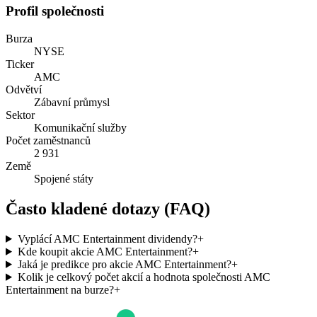
Profil společnosti
Burza
NYSE
Ticker
AMC
Odvětví
Zábavní průmysl
Sektor
Komunikační služby
Počet zaměstnanců
2 931
Země
Spojené státy
Často kladené dotazy (FAQ)
Vyplácí AMC Entertainment dividendy?
+
Kde koupit akcie AMC Entertainment?
+
Jaká je predikce pro akcie AMC Entertainment?
+
Kolik je celkový počet akcií a hodnota společnosti AMC
Entertainment na burze?
+