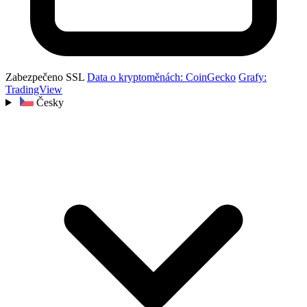
Zabezpečeno SSL
Data o kryptoměnách: CoinGecko
Grafy:
TradingView
Česky