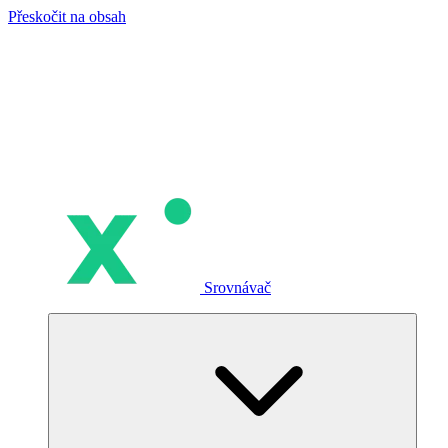
Přeskočit na obsah
Srovnávač