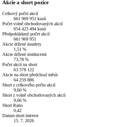
Akcie a short pozice
Celkový počet akcií
661 969 951 kusů
Počet volně obchodovaných akcií
654 423 494 kusů
Předpokládaný počet akcií
661 969 951
Akcie držené insidery
1,51 %
Akcie držené institucemi
73,78 %
Počet akcií na short
63 578 122
Akcie na short předchozí měsíc
64 259 886
Short z celkového počtu akcií
9,60 %
Short z volně obchodovaných akcií
9,66 %
Short Ratio
0,42
Datum short interest
15. 7. 2026