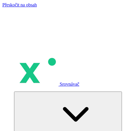
Přeskočit na obsah
Srovnávač