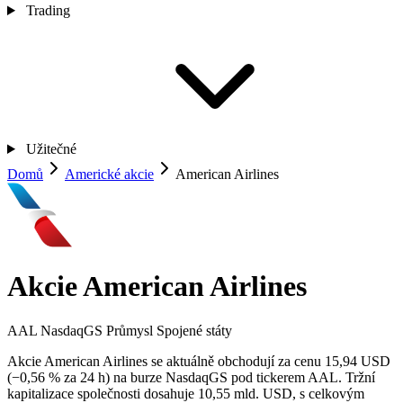
Trading
Užitečné
Domů
Americké akcie
American Airlines
Akcie American Airlines
AAL
NasdaqGS
Průmysl
Spojené státy
Akcie American Airlines se aktuálně obchodují za cenu 15,94 USD
(−0,56 % za 24 h) na burze NasdaqGS pod tickerem AAL. Tržní
kapitalizace společnosti dosahuje 10,55 mld. USD, s celkovým