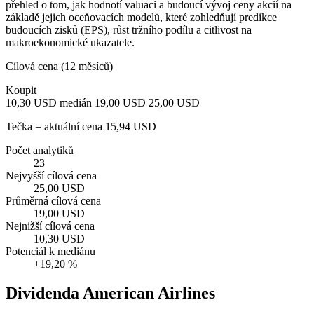
přehled o tom, jak hodnotí valuaci a budoucí vývoj ceny akcií na
základě jejich oceňovacích modelů, které zohledňují predikce
budoucích zisků (EPS), růst tržního podílu a citlivost na
makroekonomické ukazatele.
Cílová cena (12 měsíců)
Koupit
10,30 USD
medián 19,00 USD
25,00 USD
Tečka = aktuální cena 15,94 USD
Počet analytiků
23
Nejvyšší cílová cena
25,00 USD
Průměrná cílová cena
19,00 USD
Nejnižší cílová cena
10,30 USD
Potenciál k mediánu
+19,20 %
Dividenda American Airlines