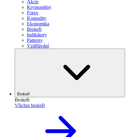
Akcie
Kryptoměny
Forex
Komodity
Ekonomika
Brokeři
Indikátory
Patterny
Vzdělávání
Brokeři
Brokeři
Všichni brokeři