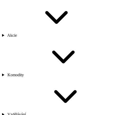
Akcie
Komodity
Vzdělávání