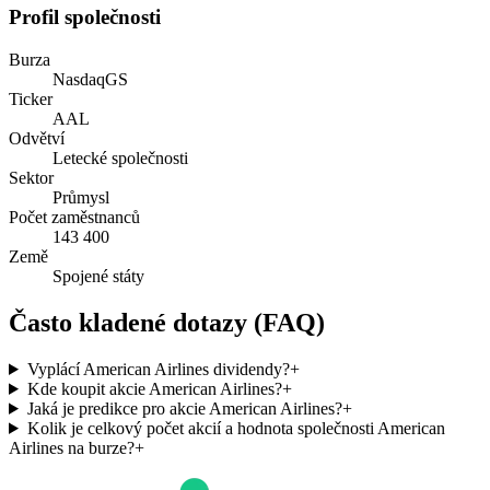
Profil společnosti
Burza
NasdaqGS
Ticker
AAL
Odvětví
Letecké společnosti
Sektor
Průmysl
Počet zaměstnanců
143 400
Země
Spojené státy
Často kladené dotazy (FAQ)
Vyplácí American Airlines dividendy?
+
Kde koupit akcie American Airlines?
+
Jaká je predikce pro akcie American Airlines?
+
Kolik je celkový počet akcií a hodnota společnosti American
Airlines na burze?
+