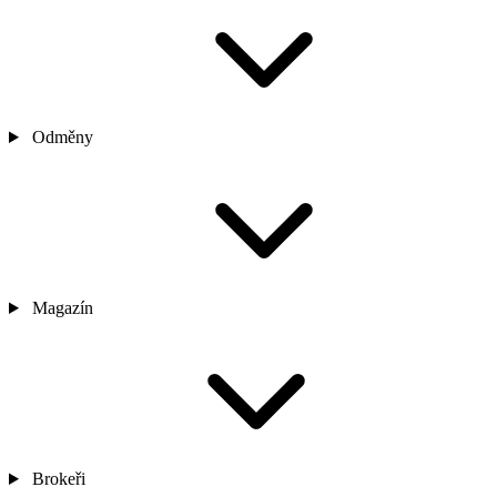
Odměny
Magazín
Brokeři