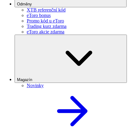
Odměny
XTB referenční kód
eToro bonus
Promo kód u eToro
Trading kurz zdarma
eToro akcie zdarma
Magazín
Novinky