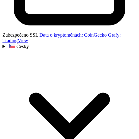
Zabezpečeno SSL
Data o kryptoměnách: CoinGecko
Grafy:
TradingView
Česky