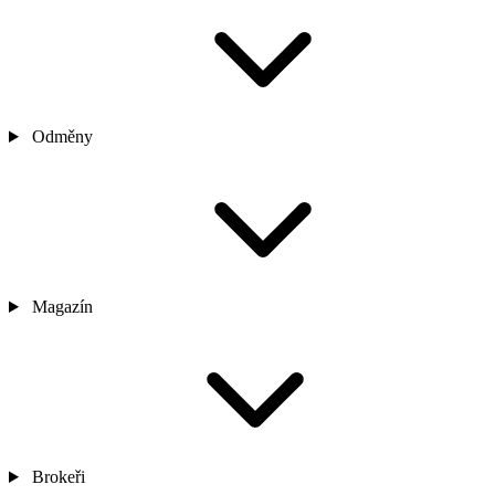
Odměny
Magazín
Brokeři