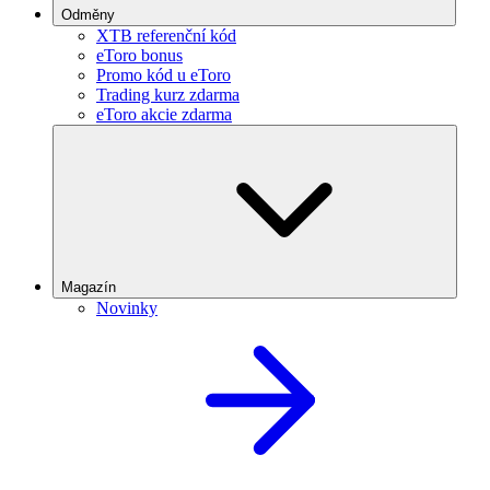
Odměny
XTB referenční kód
eToro bonus
Promo kód u eToro
Trading kurz zdarma
eToro akcie zdarma
Magazín
Novinky