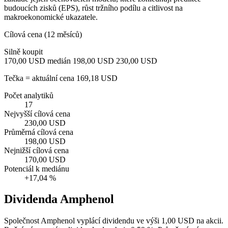
budoucích zisků (EPS), růst tržního podílu a citlivost na
makroekonomické ukazatele.
Cílová cena (12 měsíců)
Silně koupit
170,00 USD
medián 198,00 USD
230,00 USD
Tečka = aktuální cena 169,18 USD
Počet analytiků
17
Nejvyšší cílová cena
230,00 USD
Průměrná cílová cena
198,00 USD
Nejnižší cílová cena
170,00 USD
Potenciál k mediánu
+17,04 %
Dividenda Amphenol
Společnost Amphenol vyplácí dividendu ve výši 1,00 USD na akcii.