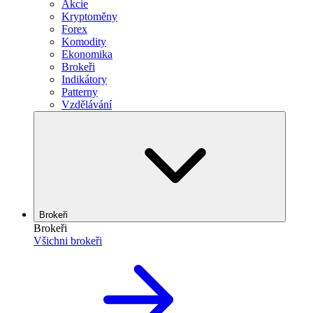
Akcie
Kryptoměny
Forex
Komodity
Ekonomika
Brokeři
Indikátory
Patterny
Vzdělávání
Brokeři
Brokeři
Všichni brokeři