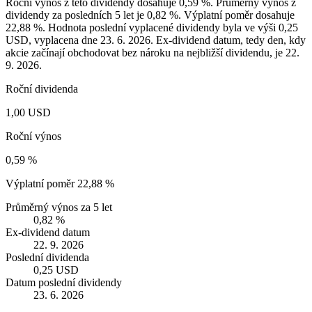
Roční výnos z této dividendy dosahuje 0,59 %. Průměrný výnos z
dividendy za posledních 5 let je 0,82 %. Výplatní poměr dosahuje
22,88 %. Hodnota poslední vyplacené dividendy byla ve výši 0,25
USD, vyplacena dne 23. 6. 2026. Ex-dividend datum, tedy den, kdy
akcie začínají obchodovat bez nároku na nejbližší dividendu, je 22.
9. 2026.
Roční dividenda
1,00 USD
Roční výnos
0,59 %
Výplatní poměr
22,88 %
Průměrný výnos za 5 let
0,82 %
Ex-dividend datum
22. 9. 2026
Poslední dividenda
0,25 USD
Datum poslední dividendy
23. 6. 2026