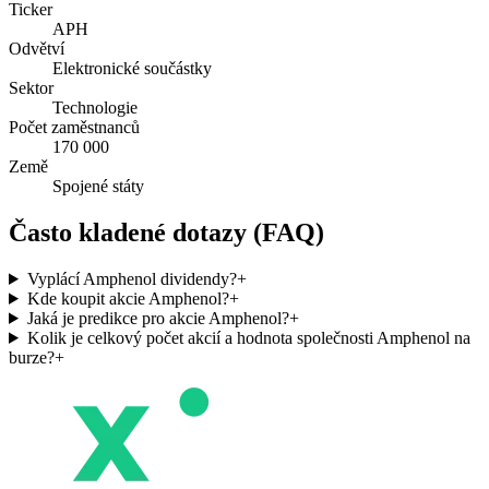
Ticker
APH
Odvětví
Elektronické součástky
Sektor
Technologie
Počet zaměstnanců
170 000
Země
Spojené státy
Často kladené dotazy (FAQ)
Vyplácí Amphenol dividendy?
+
Kde koupit akcie Amphenol?
+
Jaká je predikce pro akcie Amphenol?
+
Kolik je celkový počet akcií a hodnota společnosti Amphenol na
burze?
+