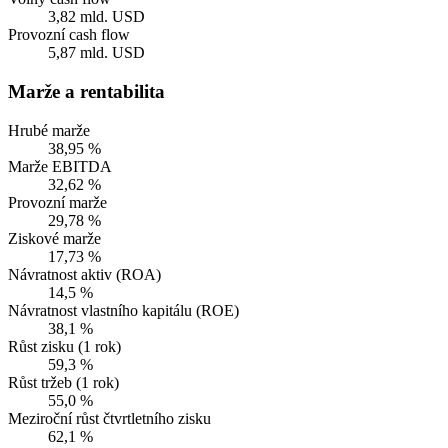
3,82 mld. USD
Provozní cash flow
5,87 mld. USD
Marže a rentabilita
Hrubé marže
38,95 %
Marže EBITDA
32,62 %
Provozní marže
29,78 %
Ziskové marže
17,73 %
Návratnost aktiv (ROA)
14,5 %
Návratnost vlastního kapitálu (ROE)
38,1 %
Růst zisku (1 rok)
59,3 %
Růst tržeb (1 rok)
55,0 %
Meziroční růst čtvrtletního zisku
62,1 %