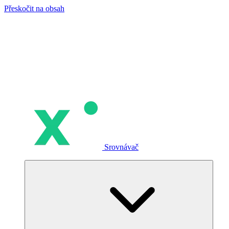
Přeskočit na obsah
Srovnávač