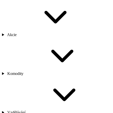
Akcie
Komodity
Vzdělávání