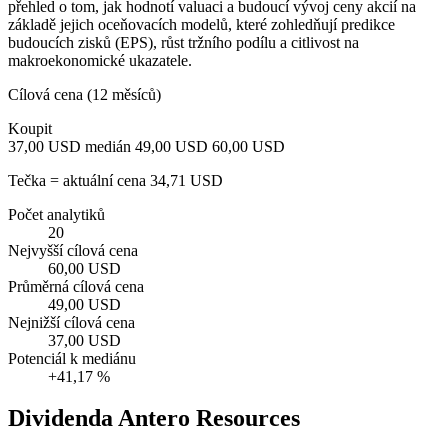
přehled o tom, jak hodnotí valuaci a budoucí vývoj ceny akcií na
základě jejich oceňovacích modelů, které zohledňují predikce
budoucích zisků (EPS), růst tržního podílu a citlivost na
makroekonomické ukazatele.
Cílová cena (12 měsíců)
Koupit
37,00 USD
medián 49,00 USD
60,00 USD
Tečka = aktuální cena 34,71 USD
Počet analytiků
20
Nejvyšší cílová cena
60,00 USD
Průměrná cílová cena
49,00 USD
Nejnižší cílová cena
37,00 USD
Potenciál k mediánu
+41,17 %
Dividenda Antero Resources