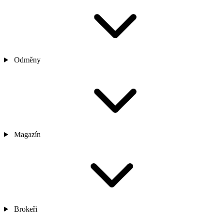
Odměny
Magazín
Brokeři