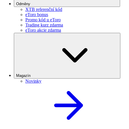
Odměny
XTB referenční kód
eToro bonus
Promo kód u eToro
Trading kurz zdarma
eToro akcie zdarma
Magazín
Novinky