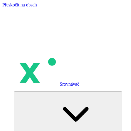
Přeskočit na obsah
Srovnávač