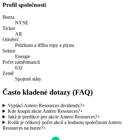
Profil společnosti
Burza
NYSE
Ticker
AR
Odvětví
Průzkum a těžba ropy a plynu
Sektor
Energie
Počet zaměstnanců
632
Země
Spojené státy
Často kladené dotazy (FAQ)
Vyplácí Antero Resources dividendy?
+
Kde koupit akcie Antero Resources?
+
Jaká je predikce pro akcie Antero Resources?
+
Kolik je celkový počet akcií a hodnota společnosti Antero
Resources na burze?
+