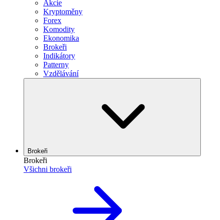
Akcie
Kryptoměny
Forex
Komodity
Ekonomika
Brokeři
Indikátory
Patterny
Vzdělávání
Brokeři
Brokeři
Všichni brokeři