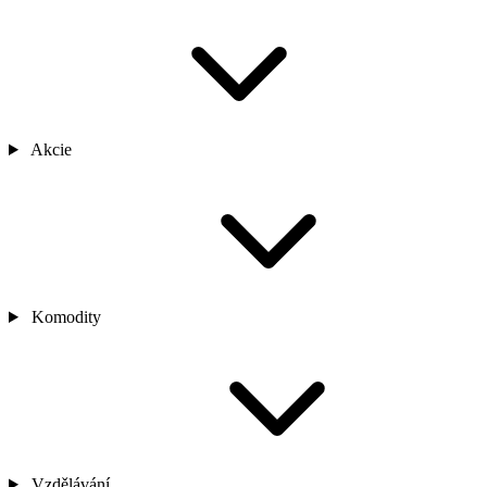
Akcie
Komodity
Vzdělávání