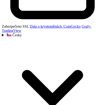
Zabezpečeno SSL
Data o kryptoměnách: CoinGecko
Grafy:
TradingView
Česky