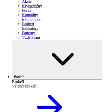
Akcie
Kryptoměny
Forex
Komodity
Ekonomika
Brokeři
Indikátory
Patterny
Vzdělávání
Brokeři
Brokeři
Všichni brokeři