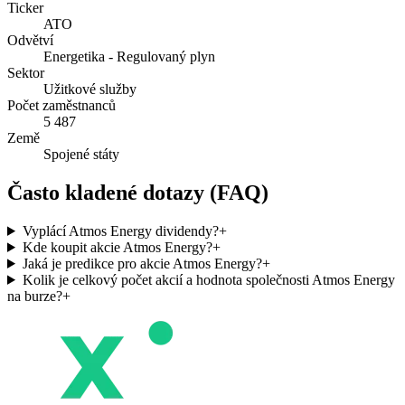
Ticker
ATO
Odvětví
Energetika - Regulovaný plyn
Sektor
Užitkové služby
Počet zaměstnanců
5 487
Země
Spojené státy
Často kladené dotazy (FAQ)
Vyplácí Atmos Energy dividendy?
+
Kde koupit akcie Atmos Energy?
+
Jaká je predikce pro akcie Atmos Energy?
+
Kolik je celkový počet akcií a hodnota společnosti Atmos Energy
na burze?
+