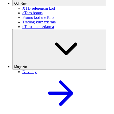
Odměny
XTB referenční kód
eToro bonus
Promo kód u eToro
Trading kurz zdarma
eToro akcie zdarma
Magazín
Novinky