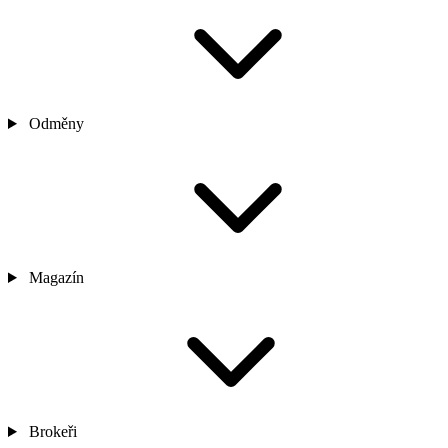
Odměny
Magazín
Brokeři