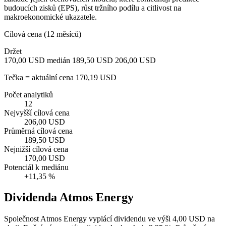
budoucích zisků (EPS), růst tržního podílu a citlivost na
makroekonomické ukazatele.
Cílová cena (12 měsíců)
Držet
170,00 USD
medián 189,50 USD
206,00 USD
Tečka = aktuální cena 170,19 USD
Počet analytiků
12
Nejvyšší cílová cena
206,00 USD
Průměrná cílová cena
189,50 USD
Nejnižší cílová cena
170,00 USD
Potenciál k mediánu
+11,35 %
Dividenda Atmos Energy
Společnost Atmos Energy vyplácí dividendu ve výši 4,00 USD na