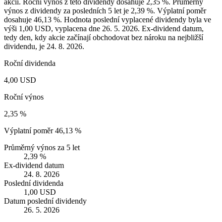
akcii. Roční výnos z této dividendy dosahuje 2,35 %. Průměrný
výnos z dividendy za posledních 5 let je 2,39 %. Výplatní poměr
dosahuje 46,13 %. Hodnota poslední vyplacené dividendy byla ve
výši 1,00 USD, vyplacena dne 26. 5. 2026. Ex-dividend datum,
tedy den, kdy akcie začínají obchodovat bez nároku na nejbližší
dividendu, je 24. 8. 2026.
Roční dividenda
4,00 USD
Roční výnos
2,35 %
Výplatní poměr
46,13 %
Průměrný výnos za 5 let
2,39 %
Ex-dividend datum
24. 8. 2026
Poslední dividenda
1,00 USD
Datum poslední dividendy
26. 5. 2026