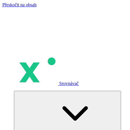
Přeskočit na obsah
Srovnávač