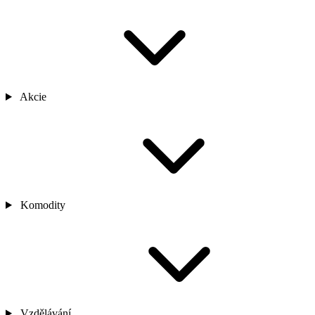
Akcie
Komodity
Vzdělávání