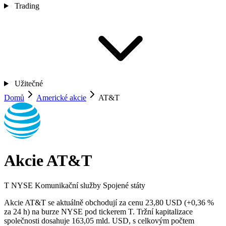
Trading
Užitečné
Domů
Americké akcie
AT&T
Akcie AT&T
T
NYSE
Komunikační služby
Spojené státy
Akcie AT&T se aktuálně obchodují za cenu 23,80 USD (+0,36 %
za 24 h) na burze NYSE pod tickerem T. Tržní kapitalizace
společnosti dosahuje 163,05 mld. USD, s celkovým počtem