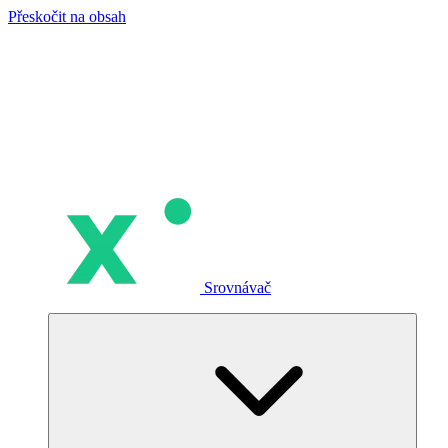
Přeskočit na obsah
Srovnávač