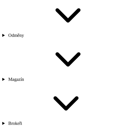
Odměny
Magazín
Brokeři