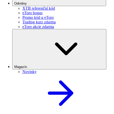
Odměny
XTB referenční kód
eToro bonus
Promo kód u eToro
Trading kurz zdarma
eToro akcie zdarma
Magazín
Novinky