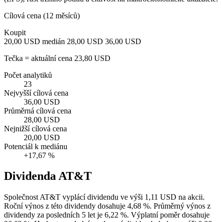
Cílová cena (12 měsíců)
Koupit
20,00 USD
medián 28,00 USD
36,00 USD
Tečka = aktuální cena 23,80 USD
Počet analytiků
23
Nejvyšší cílová cena
36,00 USD
Průměrná cílová cena
28,00 USD
Nejnižší cílová cena
20,00 USD
Potenciál k mediánu
+17,67 %
Dividenda AT&T
Společnost AT&T vyplácí dividendu ve výši 1,11 USD na akcii.
Roční výnos z této dividendy dosahuje 4,68 %. Průměrný výnos z
dividendy za posledních 5 let je 6,22 %. Výplatní poměr dosahuje