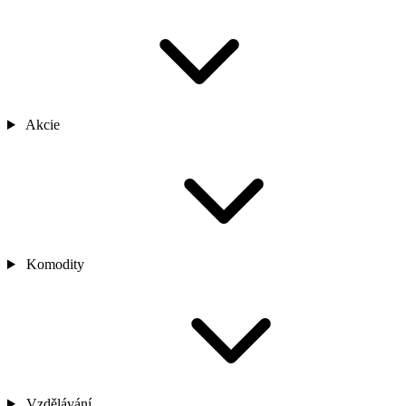
Akcie
Komodity
Vzdělávání