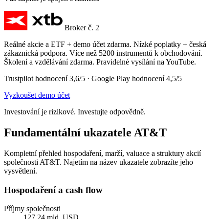
Broker č. 2
Reálné akcie a ETF + demo účet zdarma. Nízké poplatky + česká
zákaznická podpora. Více než 5200 instrumentů k obchodování.
Školení a vzdělávání zdarma. Pravidelné vysílání na YouTube.
Trustpilot hodnocení 3,6/5 · Google Play hodnocení 4,5/5
Vyzkoušet demo účet
Investování je rizikové. Investujte odpovědně.
Fundamentální ukazatele AT&T
Kompletní přehled hospodaření, marží, valuace a struktury akcií
společnosti AT&T. Najetím na název ukazatele zobrazíte jeho
vysvětlení.
Hospodaření a cash flow
Příjmy společnosti
127,24 mld. USD