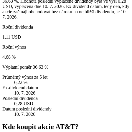
36,63 %. Hodnota poslední vyplacené dividendy byla ve výši 0,28
USD, vyplacena dne 10. 7. 2026. Ex-dividend datum, tedy den, kdy
akcie začínají obchodovat bez nároku na nejbližší dividendu, je 10.
7. 2026.
Roční dividenda
1,11 USD
Roční výnos
4,68 %
Výplatní poměr
36,63 %
Průměrný výnos za 5 let
6,22 %
Ex-dividend datum
10. 7. 2026
Poslední dividenda
0,28 USD
Datum poslední dividendy
10. 7. 2026
Kde koupit akcie AT&T?