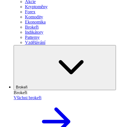
Akcie
Kryptoměny
Forex
Komodity
Ekonomika
Brokeři
Indikátory
Patterny
Vzdělávání
Brokeři
Brokeři
Všichni brokeři