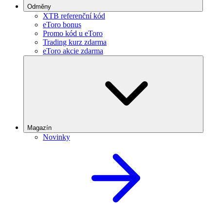
Odměny
XTB referenční kód
eToro bonus
Promo kód u eToro
Trading kurz zdarma
eToro akcie zdarma
Magazín
Novinky