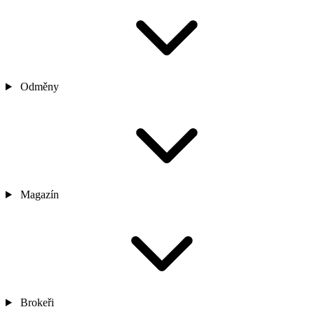
Odměny
Magazín
Brokeři