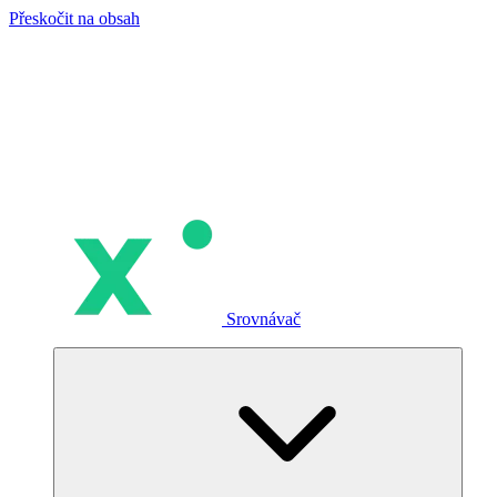
Přeskočit na obsah
Srovnávač