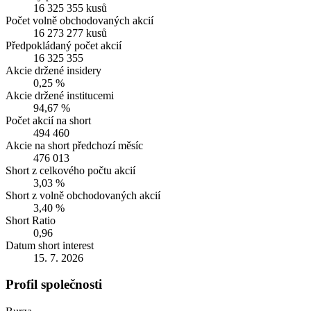
16 325 355 kusů
Počet volně obchodovaných akcií
16 273 277 kusů
Předpokládaný počet akcií
16 325 355
Akcie držené insidery
0,25 %
Akcie držené institucemi
94,67 %
Počet akcií na short
494 460
Akcie na short předchozí měsíc
476 013
Short z celkového počtu akcií
3,03 %
Short z volně obchodovaných akcií
3,40 %
Short Ratio
0,96
Datum short interest
15. 7. 2026
Profil společnosti