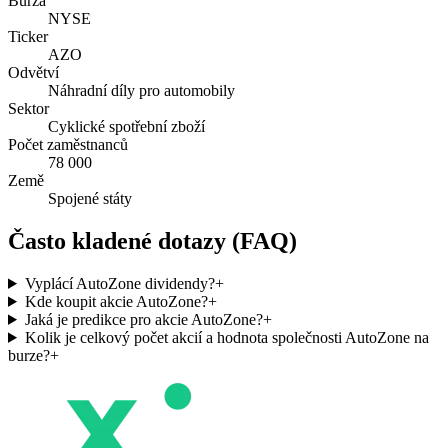
Burza
NYSE
Ticker
AZO
Odvětví
Náhradní díly pro automobily
Sektor
Cyklické spotřební zboží
Počet zaměstnanců
78 000
Země
Spojené státy
Často kladené dotazy (FAQ)
Vyplácí AutoZone dividendy?
+
Kde koupit akcie AutoZone?
+
Jaká je predikce pro akcie AutoZone?
+
Kolik je celkový počet akcií a hodnota společnosti AutoZone na
burze?
+