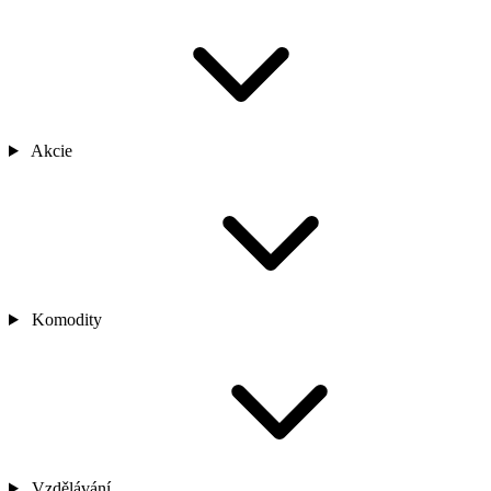
Akcie
Komodity
Vzdělávání