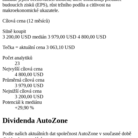
budoucích zisků (EPS), růst tržního podílu a citlivost na
makroekonomické ukazatele.
Cílová cena (12 měsíců)
Silně koupit
3 200,00 USD
medián 3 979,00 USD
4 800,00 USD
Tečka = aktuální cena 3 063,10 USD
Počet analytiků
23
Nejvyšší cílová cena
4 800,00 USD
Průměrná cílová cena
3 979,00 USD
Nejnižší cílová cena
3 200,00 USD
Potenciál k mediánu
+29,90 %
Dividenda AutoZone
Podle našich aktuálních dat společnost AutoZone v současné době