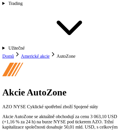
Trading
Užitečné
Domů
Americké akcie
AutoZone
Akcie AutoZone
AZO
NYSE
Cyklické spotřební zboží
Spojené státy
Akcie AutoZone se aktuálně obchodují za cenu 3 063,10 USD
(+1,16 % za 24 h) na burze NYSE pod tickerem AZO. Tržní
kapitalizace společnosti dosahuje 50,01 mld. USD, s celkovým