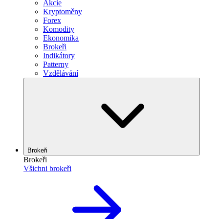
Akcie
Kryptoměny
Forex
Komodity
Ekonomika
Brokeři
Indikátory
Patterny
Vzdělávání
Brokeři
Brokeři
Všichni brokeři