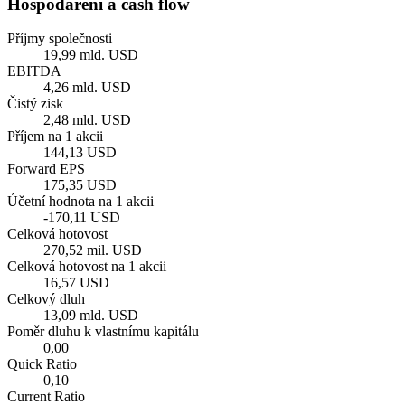
Hospodaření a cash flow
Příjmy společnosti
19,99 mld. USD
EBITDA
4,26 mld. USD
Čistý zisk
2,48 mld. USD
Příjem na 1 akcii
144,13 USD
Forward EPS
175,35 USD
Účetní hodnota na 1 akcii
-170,11 USD
Celková hotovost
270,52 mil. USD
Celková hotovost na 1 akcii
16,57 USD
Celkový dluh
13,09 mld. USD
Poměr dluhu k vlastnímu kapitálu
0,00
Quick Ratio
0,10
Current Ratio