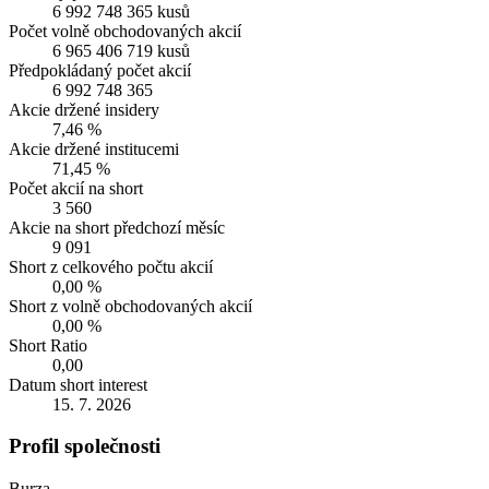
6 992 748 365 kusů
Počet volně obchodovaných akcií
6 965 406 719 kusů
Předpokládaný počet akcií
6 992 748 365
Akcie držené insidery
7,46 %
Akcie držené institucemi
71,45 %
Počet akcií na short
3 560
Akcie na short předchozí měsíc
9 091
Short z celkového počtu akcií
0,00 %
Short z volně obchodovaných akcií
0,00 %
Short Ratio
0,00
Datum short interest
15. 7. 2026
Profil společnosti
Burza