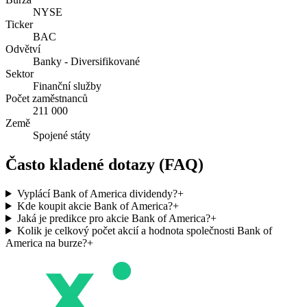
NYSE
Ticker
BAC
Odvětví
Banky - Diversifikované
Sektor
Finanční služby
Počet zaměstnanců
211 000
Země
Spojené státy
Často kladené dotazy (FAQ)
Vyplácí Bank of America dividendy?
+
Kde koupit akcie Bank of America?
+
Jaká je predikce pro akcie Bank of America?
+
Kolik je celkový počet akcií a hodnota společnosti Bank of
America na burze?
+