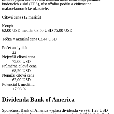
budoucích zisků (EPS), růst tržního podílu a citlivost na
makroekonomické ukazatele.
Cílová cena (12 měsíců)
Koupit
62,00 USD
medián 68,50 USD
75,00 USD
Tečka = aktuální cena 63,44 USD
Počet analytiků
22
Nejvyšší cílová cena
75,00 USD
Průměrná cílová cena
68,50 USD
Nejnižší cílová cena
62,00 USD
Potenciál k mediánu
+7,98 %
Dividenda Bank of America
Společnost Bank of America vyplácí dividendu ve výši 1,28 USD