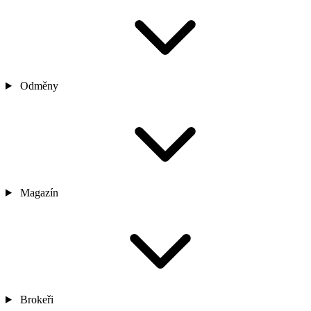
Odměny
Magazín
Brokeři