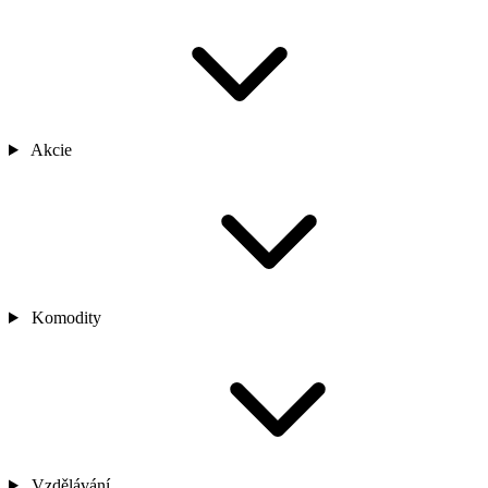
Akcie
Komodity
Vzdělávání