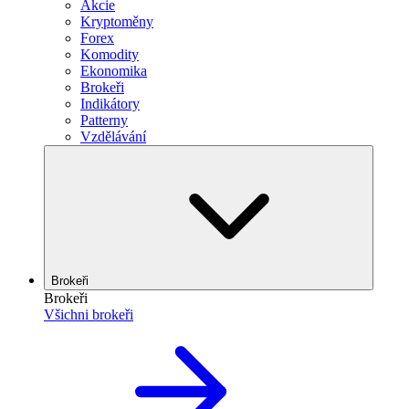
Akcie
Kryptoměny
Forex
Komodity
Ekonomika
Brokeři
Indikátory
Patterny
Vzdělávání
Brokeři
Brokeři
Všichni brokeři