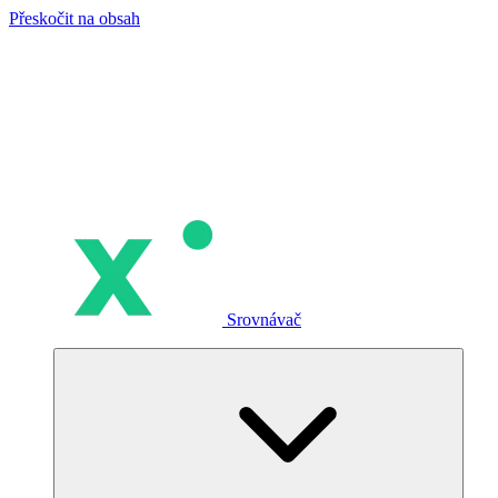
Přeskočit na obsah
Srovnávač