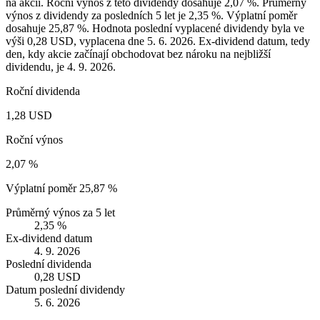
na akcii. Roční výnos z této dividendy dosahuje 2,07 %. Průměrný
výnos z dividendy za posledních 5 let je 2,35 %. Výplatní poměr
dosahuje 25,87 %. Hodnota poslední vyplacené dividendy byla ve
výši 0,28 USD, vyplacena dne 5. 6. 2026. Ex-dividend datum, tedy
den, kdy akcie začínají obchodovat bez nároku na nejbližší
dividendu, je 4. 9. 2026.
Roční dividenda
1,28 USD
Roční výnos
2,07 %
Výplatní poměr
25,87 %
Průměrný výnos za 5 let
2,35 %
Ex-dividend datum
4. 9. 2026
Poslední dividenda
0,28 USD
Datum poslední dividendy
5. 6. 2026