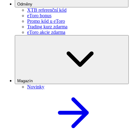
Odměny
XTB referenční kód
eToro bonus
Promo kód u eToro
Trading kurz zdarma
eToro akcie zdarma
Magazín
Novinky