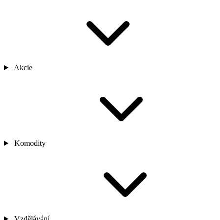
Akcie
Komodity
Vzdělávání