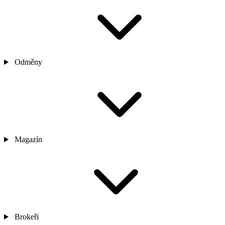
Odměny
Magazín
Brokeři