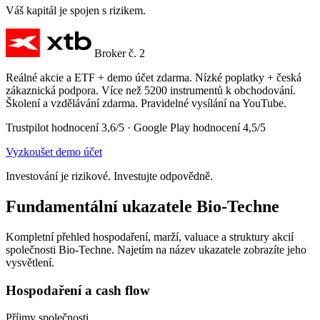
Váš kapitál je spojen s rizikem.
Broker č. 2
Reálné akcie a ETF + demo účet zdarma. Nízké poplatky + česká
zákaznická podpora. Více než 5200 instrumentů k obchodování.
Školení a vzdělávání zdarma. Pravidelné vysílání na YouTube.
Trustpilot hodnocení 3,6/5 · Google Play hodnocení 4,5/5
Vyzkoušet demo účet
Investování je rizikové. Investujte odpovědně.
Fundamentální ukazatele Bio-Techne
Kompletní přehled hospodaření, marží, valuace a struktury akcií
společnosti Bio-Techne. Najetím na název ukazatele zobrazíte jeho
vysvětlení.
Hospodaření a cash flow
Příjmy společnosti