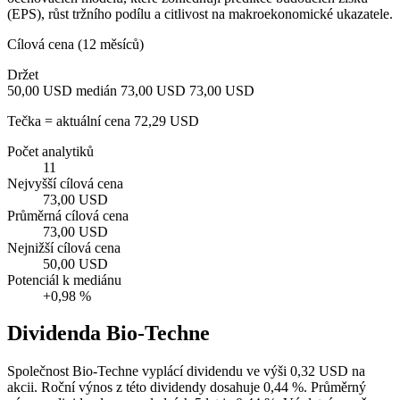
(EPS), růst tržního podílu a citlivost na makroekonomické ukazatele.
Cílová cena (12 měsíců)
Držet
50,00 USD
medián 73,00 USD
73,00 USD
Tečka = aktuální cena 72,29 USD
Počet analytiků
11
Nejvyšší cílová cena
73,00 USD
Průměrná cílová cena
73,00 USD
Nejnižší cílová cena
50,00 USD
Potenciál k mediánu
+0,98 %
Dividenda Bio-Techne
Společnost Bio-Techne vyplácí dividendu ve výši 0,32 USD na
akcii. Roční výnos z této dividendy dosahuje 0,44 %. Průměrný