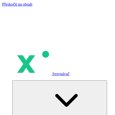
Přeskočit na obsah
Srovnávač