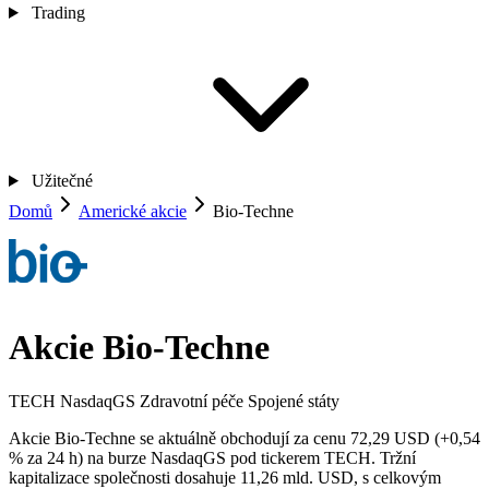
Trading
Užitečné
Domů
Americké akcie
Bio-Techne
Akcie Bio-Techne
TECH
NasdaqGS
Zdravotní péče
Spojené státy
Akcie Bio-Techne se aktuálně obchodují za cenu 72,29 USD (+0,54
% za 24 h) na burze NasdaqGS pod tickerem TECH. Tržní
kapitalizace společnosti dosahuje 11,26 mld. USD, s celkovým