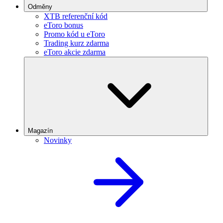
Odměny
XTB referenční kód
eToro bonus
Promo kód u eToro
Trading kurz zdarma
eToro akcie zdarma
Magazín
Novinky