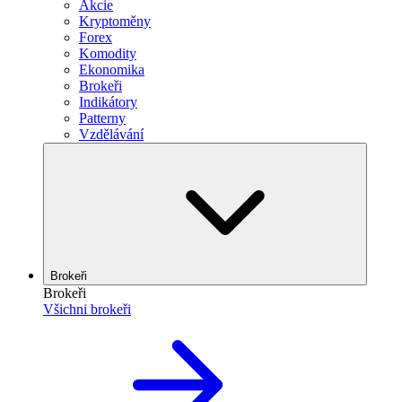
Akcie
Kryptoměny
Forex
Komodity
Ekonomika
Brokeři
Indikátory
Patterny
Vzdělávání
Brokeři
Brokeři
Všichni brokeři