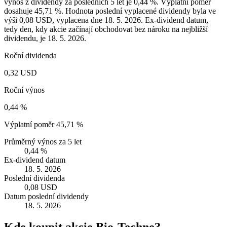
výnos z dividendy za posledních 5 let je 0,44 %. Výplatní poměr
dosahuje 45,71 %. Hodnota poslední vyplacené dividendy byla ve
výši 0,08 USD, vyplacena dne 18. 5. 2026. Ex-dividend datum,
tedy den, kdy akcie začínají obchodovat bez nároku na nejbližší
dividendu, je 18. 5. 2026.
Roční dividenda
0,32 USD
Roční výnos
0,44 %
Výplatní poměr
45,71 %
Průměrný výnos za 5 let
0,44 %
Ex-dividend datum
18. 5. 2026
Poslední dividenda
0,08 USD
Datum poslední dividendy
18. 5. 2026