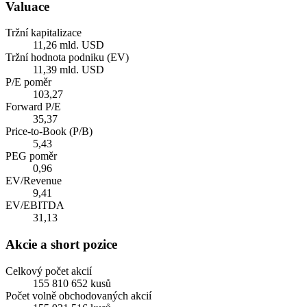
Valuace
Tržní kapitalizace
11,26 mld. USD
Tržní hodnota podniku (EV)
11,39 mld. USD
P/E poměr
103,27
Forward P/E
35,37
Price-to-Book (P/B)
5,43
PEG poměr
0,96
EV/Revenue
9,41
EV/EBITDA
31,13
Akcie a short pozice
Celkový počet akcií
155 810 652 kusů
Počet volně obchodovaných akcií