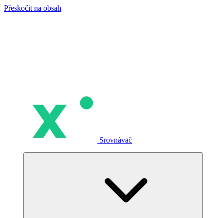
Přeskočit na obsah
Srovnávač