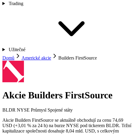
Trading
Užitečné
Domů
Americké akcie
Builders FirstSource
Akcie Builders FirstSource
BLDR
NYSE
Průmysl
Spojené státy
Akcie Builders FirstSource se aktuálně obchodují za cenu 74,69
USD (+3,01 % za 24 h) na burze NYSE pod tickerem BLDR. Tržní
kapitalizace společnosti dosahuje 8,04 mld. USD, s celkovým