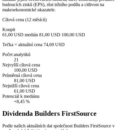
budoucích zisků (EPS), růst tržního podílu a citlivost na
makroekonomické ukazatele.
Cílová cena (12 měsíců)
Koupit
61,00 USD
medián 81,00 USD
100,00 USD
Tečka = aktuální cena 74,69 USD
Počet analytiků
21
Nejvyšší cílová cena
100,00 USD
Průměrná cílová cena
81,00 USD
Nejnižší cílová cena
61,00 USD
Potenciál k mediánu
+8,45 %
Dividenda Builders FirstSource
Podle našich aktuálních dat společnost Builders FirstSource v