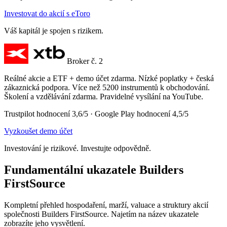
Investovat do akcií s eToro
Váš kapitál je spojen s rizikem.
Broker č. 2
Reálné akcie a ETF + demo účet zdarma. Nízké poplatky + česká
zákaznická podpora. Více než 5200 instrumentů k obchodování.
Školení a vzdělávání zdarma. Pravidelné vysílání na YouTube.
Trustpilot hodnocení 3,6/5 · Google Play hodnocení 4,5/5
Vyzkoušet demo účet
Investování je rizikové. Investujte odpovědně.
Fundamentální ukazatele Builders
FirstSource
Kompletní přehled hospodaření, marží, valuace a struktury akcií
společnosti Builders FirstSource. Najetím na název ukazatele
zobrazíte jeho vysvětlení.