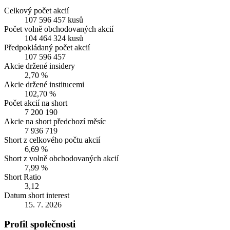
Celkový počet akcií
107 596 457 kusů
Počet volně obchodovaných akcií
104 464 324 kusů
Předpokládaný počet akcií
107 596 457
Akcie držené insidery
2,70 %
Akcie držené institucemi
102,70 %
Počet akcií na short
7 200 190
Akcie na short předchozí měsíc
7 936 719
Short z celkového počtu akcií
6,69 %
Short z volně obchodovaných akcií
7,99 %
Short Ratio
3,12
Datum short interest
15. 7. 2026
Profil společnosti