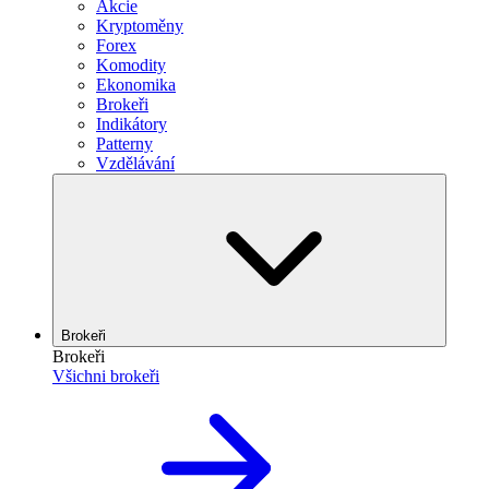
Akcie
Kryptoměny
Forex
Komodity
Ekonomika
Brokeři
Indikátory
Patterny
Vzdělávání
Brokeři
Brokeři
Všichni brokeři