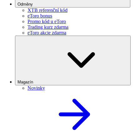
Odměny
XTB referenční kód
eToro bonus
Promo kód u eToro
Trading kurz zdarma
eToro akcie zdarma
Magazín
Novinky