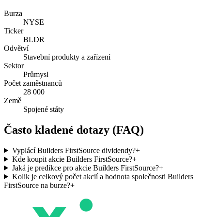
Burza
NYSE
Ticker
BLDR
Odvětví
Stavební produkty a zařízení
Sektor
Průmysl
Počet zaměstnanců
28 000
Země
Spojené státy
Často kladené dotazy (FAQ)
Vyplácí Builders FirstSource dividendy?
+
Kde koupit akcie Builders FirstSource?
+
Jaká je predikce pro akcie Builders FirstSource?
+
Kolik je celkový počet akcií a hodnota společnosti Builders
FirstSource na burze?
+