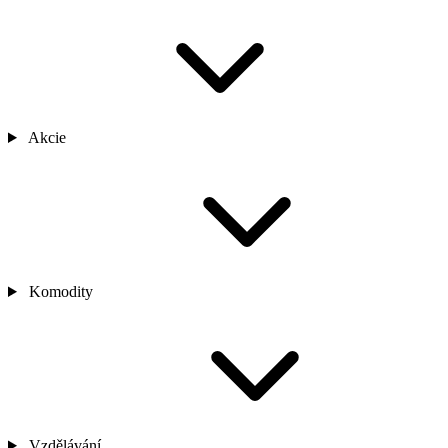
Akcie
Komodity
Vzdělávání