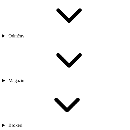
Odměny
Magazín
Brokeři