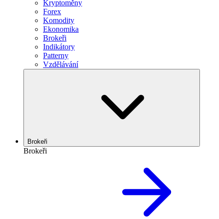
Kryptoměny
Forex
Komodity
Ekonomika
Brokeři
Indikátory
Patterny
Vzdělávání
Brokeři
Brokeři