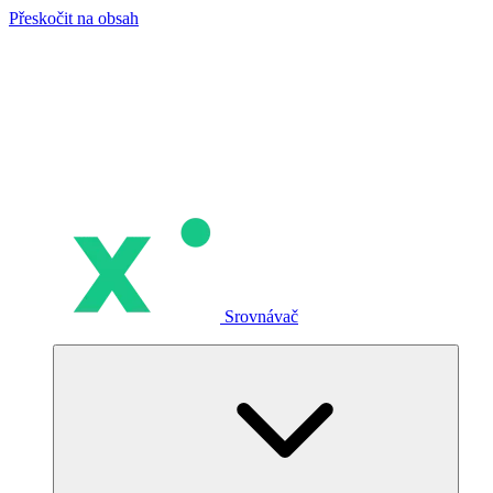
Přeskočit na obsah
Srovnávač