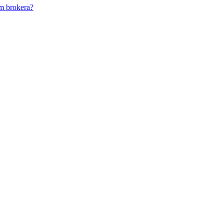
m brokera?