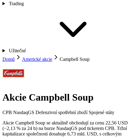
Trading
Užitečné
Domů
Americké akcie
Campbell Soup
Akcie Campbell Soup
CPB
NasdaqGS
Defenzivní spotřební zboží
Spojené státy
Akcie Campbell Soup se aktuálně obchodují za cenu 22,56 USD
(−2,13 % za 24 h) na burze NasdaqGS pod tickerem CPB. Tržní
kapitalizace společnosti dosahuje 6,73 mld. USD, s celkovým