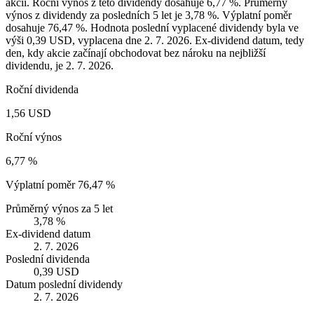
akcii. Roční výnos z této dividendy dosahuje 6,77 %. Průměrný
výnos z dividendy za posledních 5 let je 3,78 %. Výplatní poměr
dosahuje 76,47 %. Hodnota poslední vyplacené dividendy byla ve
výši 0,39 USD, vyplacena dne 2. 7. 2026. Ex-dividend datum, tedy
den, kdy akcie začínají obchodovat bez nároku na nejbližší
dividendu, je 2. 7. 2026.
Roční dividenda
1,56 USD
Roční výnos
6,77 %
Výplatní poměr
76,47 %
Průměrný výnos za 5 let
3,78 %
Ex-dividend datum
2. 7. 2026
Poslední dividenda
0,39 USD
Datum poslední dividendy
2. 7. 2026