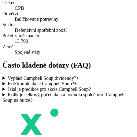
Ticker
CPB
Odvětví
Balíčkované potraviny
Sektor
Defenzivní spotřební zboží
Počet zaměstnanců
13 700
Země
Spojené státy
Často kladené dotazy (FAQ)
Vyplácí Campbell Soup dividendy?
+
Kde koupit akcie Campbell Soup?
+
Jaká je predikce pro akcie Campbell Soup?
+
Kolik je celkový počet akcií a hodnota společnosti Campbell
Soup na burze?
+