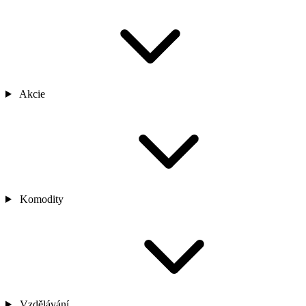
Akcie
Komodity
Vzdělávání