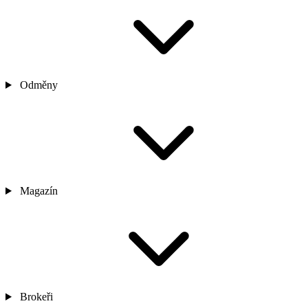
Odměny
Magazín
Brokeři