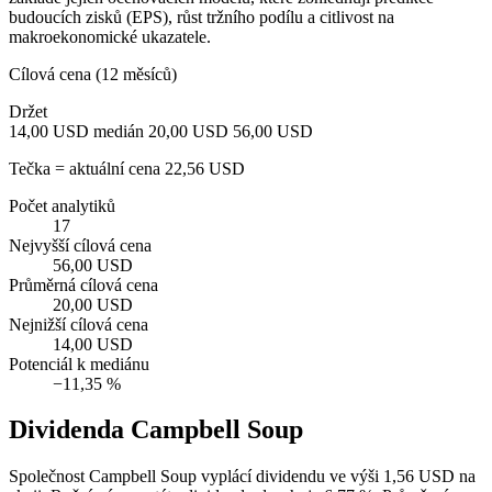
budoucích zisků (EPS), růst tržního podílu a citlivost na
makroekonomické ukazatele.
Cílová cena (12 měsíců)
Držet
14,00 USD
medián 20,00 USD
56,00 USD
Tečka = aktuální cena 22,56 USD
Počet analytiků
17
Nejvyšší cílová cena
56,00 USD
Průměrná cílová cena
20,00 USD
Nejnižší cílová cena
14,00 USD
Potenciál k mediánu
−11,35 %
Dividenda Campbell Soup
Společnost Campbell Soup vyplácí dividendu ve výši 1,56 USD na