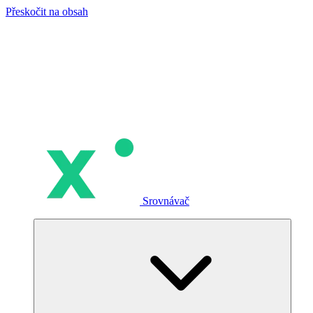
Přeskočit na obsah
Srovnávač