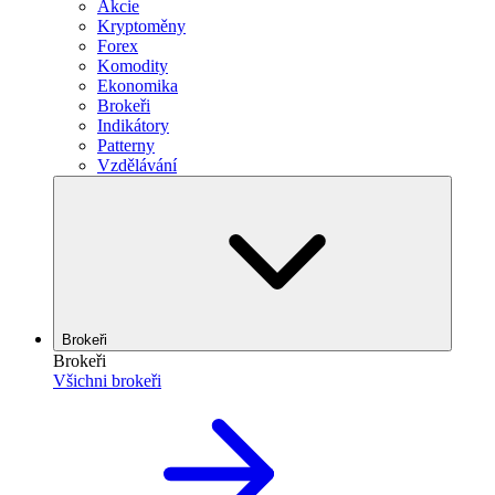
Akcie
Kryptoměny
Forex
Komodity
Ekonomika
Brokeři
Indikátory
Patterny
Vzdělávání
Brokeři
Brokeři
Všichni brokeři