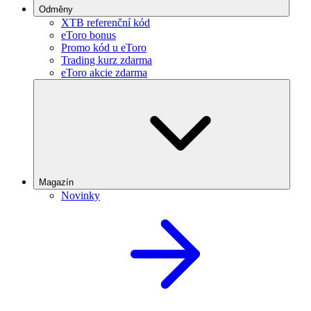
Odměny
XTB referenční kód
eToro bonus
Promo kód u eToro
Trading kurz zdarma
eToro akcie zdarma
Magazín
Novinky