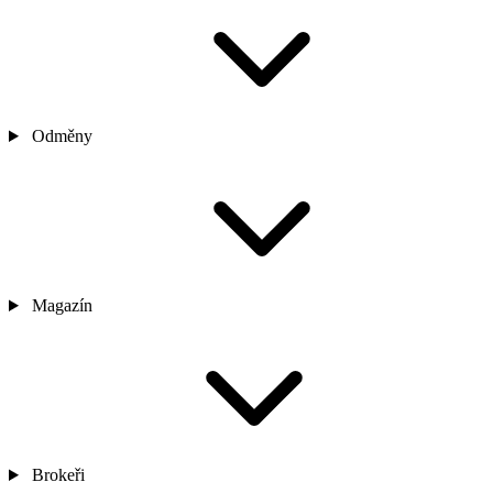
Odměny
Magazín
Brokeři