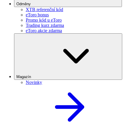
Odměny
XTB referenční kód
eToro bonus
Promo kód u eToro
Trading kurz zdarma
eToro akcie zdarma
Magazín
Novinky