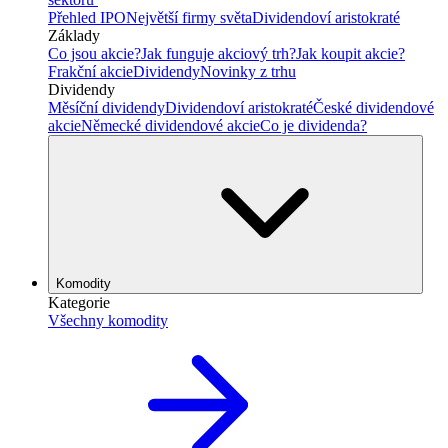
Přehled IPO
Největší firmy světa
Dividendoví aristokraté
Základy
Co jsou akcie?
Jak funguje akciový trh?
Jak koupit akcie?
Frakční akcie
Dividendy
Novinky z trhu
Dividendy
Měsíční dividendy
Dividendoví aristokraté
České dividendové
akcie
Německé dividendové akcie
Co je dividenda?
Komodity
Kategorie
Všechny komodity