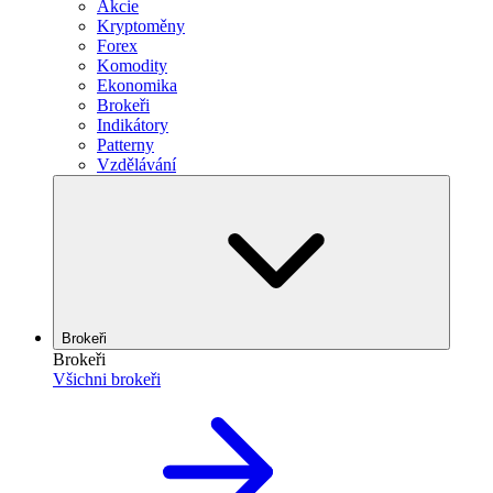
Akcie
Kryptoměny
Forex
Komodity
Ekonomika
Brokeři
Indikátory
Patterny
Vzdělávání
Brokeři
Brokeři
Všichni brokeři