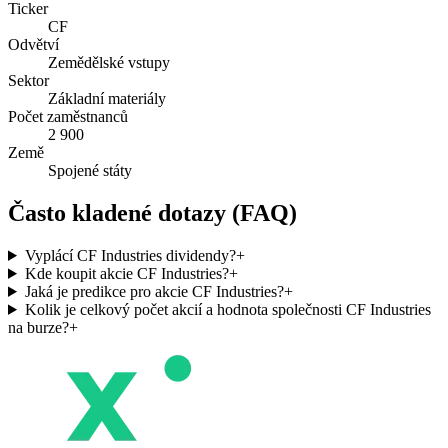
Ticker
CF
Odvětví
Zemědělské vstupy
Sektor
Základní materiály
Počet zaměstnanců
2 900
Země
Spojené státy
Často kladené dotazy (FAQ)
Vyplácí CF Industries dividendy?
+
Kde koupit akcie CF Industries?
+
Jaká je predikce pro akcie CF Industries?
+
Kolik je celkový počet akcií a hodnota společnosti CF Industries
na burze?
+