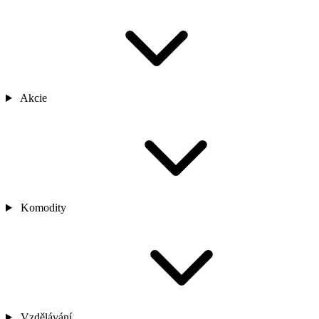
Akcie
Komodity
Vzdělávání