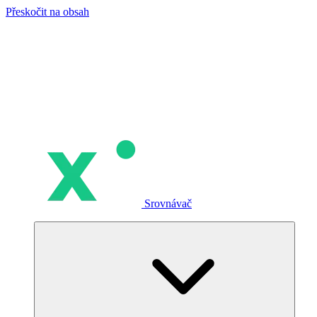
Přeskočit na obsah
Srovnávač