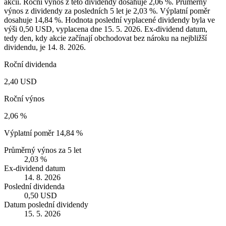
akcii. Roční výnos z této dividendy dosahuje 2,06 %. Průměrný
výnos z dividendy za posledních 5 let je 2,03 %. Výplatní poměr
dosahuje 14,84 %. Hodnota poslední vyplacené dividendy byla ve
výši 0,50 USD, vyplacena dne 15. 5. 2026. Ex-dividend datum,
tedy den, kdy akcie začínají obchodovat bez nároku na nejbližší
dividendu, je 14. 8. 2026.
Roční dividenda
2,40 USD
Roční výnos
2,06 %
Výplatní poměr
14,84 %
Průměrný výnos za 5 let
2,03 %
Ex-dividend datum
14. 8. 2026
Poslední dividenda
0,50 USD
Datum poslední dividendy
15. 5. 2026