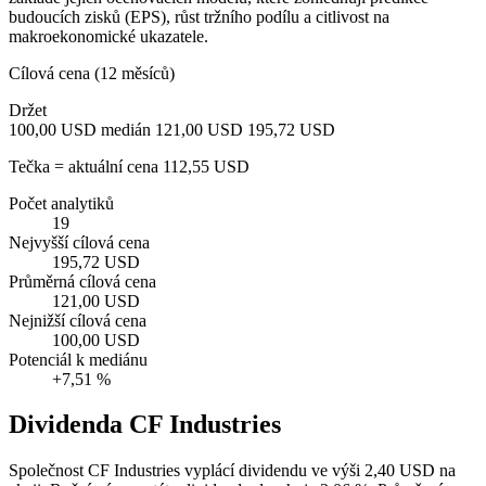
budoucích zisků (EPS), růst tržního podílu a citlivost na
makroekonomické ukazatele.
Cílová cena (12 měsíců)
Držet
100,00 USD
medián 121,00 USD
195,72 USD
Tečka = aktuální cena 112,55 USD
Počet analytiků
19
Nejvyšší cílová cena
195,72 USD
Průměrná cílová cena
121,00 USD
Nejnižší cílová cena
100,00 USD
Potenciál k mediánu
+7,51 %
Dividenda CF Industries
Společnost CF Industries vyplácí dividendu ve výši 2,40 USD na