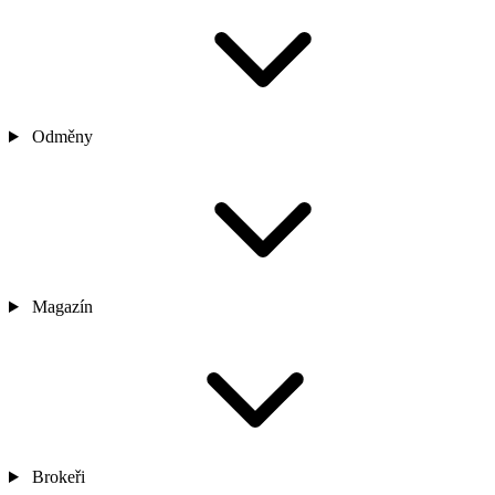
Odměny
Magazín
Brokeři