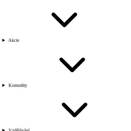
Akcie
Komodity
Vzdělávání