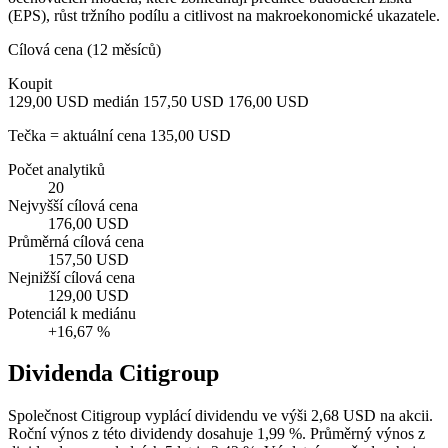
(EPS), růst tržního podílu a citlivost na makroekonomické ukazatele.
Cílová cena (12 měsíců)
Koupit
129,00 USD
medián 157,50 USD
176,00 USD
Tečka = aktuální cena 135,00 USD
Počet analytiků
20
Nejvyšší cílová cena
176,00 USD
Průměrná cílová cena
157,50 USD
Nejnižší cílová cena
129,00 USD
Potenciál k mediánu
+16,67 %
Dividenda Citigroup
Společnost Citigroup vyplácí dividendu ve výši 2,68 USD na akcii.
Roční výnos z této dividendy dosahuje 1,99 %. Průměrný výnos z