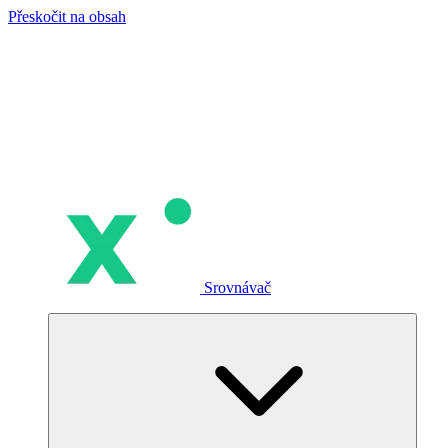
Přeskočit na obsah
Srovnávač