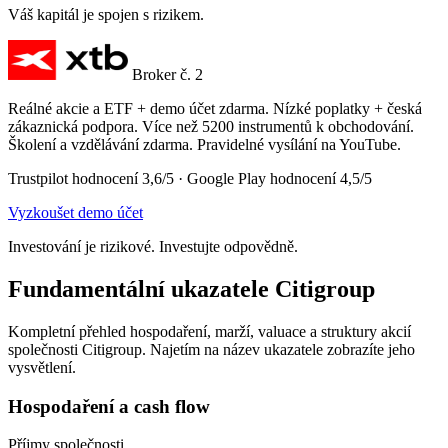
Váš kapitál je spojen s rizikem.
Broker č. 2
Reálné akcie a ETF + demo účet zdarma. Nízké poplatky + česká
zákaznická podpora. Více než 5200 instrumentů k obchodování.
Školení a vzdělávání zdarma. Pravidelné vysílání na YouTube.
Trustpilot hodnocení 3,6/5 · Google Play hodnocení 4,5/5
Vyzkoušet demo účet
Investování je rizikové. Investujte odpovědně.
Fundamentální ukazatele Citigroup
Kompletní přehled hospodaření, marží, valuace a struktury akcií
společnosti Citigroup. Najetím na název ukazatele zobrazíte jeho
vysvětlení.
Hospodaření a cash flow
Příjmy společnosti