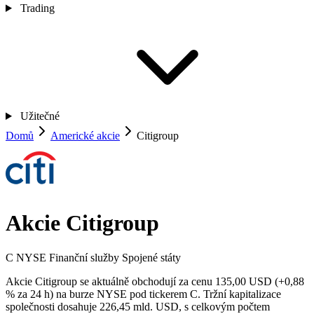
Trading
Užitečné
Domů
Americké akcie
Citigroup
Akcie Citigroup
C
NYSE
Finanční služby
Spojené státy
Akcie Citigroup se aktuálně obchodují za cenu 135,00 USD (+0,88
% za 24 h) na burze NYSE pod tickerem C. Tržní kapitalizace
společnosti dosahuje 226,45 mld. USD, s celkovým počtem