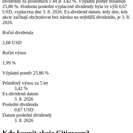
dividendy za posledních 5 let je 3,42 %. Výplatní poměr dosahuje
25,86 %. Hodnota poslední vyplacené dividendy byla ve výši 0,67
USD, vyplacena dne 3. 8. 2026. Ex-dividend datum, tedy den, kdy
akcie začínají obchodovat bez nároku na nejbližší dividendu, je 3. 8.
2026.
Roční dividenda
2,68 USD
Roční výnos
1,99 %
Výplatní poměr
25,86 %
Průměrný výnos za 5 let
3,42 %
Ex-dividend datum
3. 8. 2026
Poslední dividenda
0,67 USD
Datum poslední dividendy
3. 8. 2026