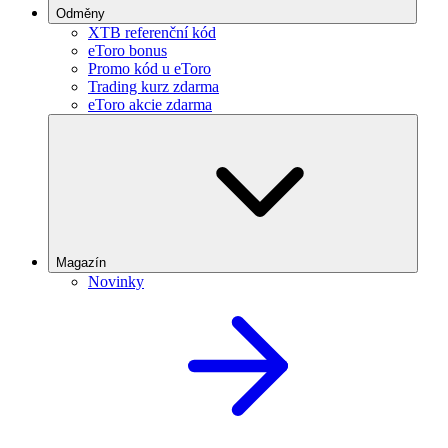
Odměny
XTB referenční kód
eToro bonus
Promo kód u eToro
Trading kurz zdarma
eToro akcie zdarma
Magazín
Novinky