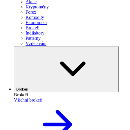
Akcie
Kryptoměny
Forex
Komodity
Ekonomika
Brokeři
Indikátory
Patterny
Vzdělávání
Brokeři
Brokeři
Všichni brokeři