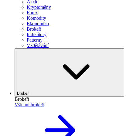
Akcie
Kryptoměny
Forex
Komodity
Ekonomika
Brokeři
Indikátory
Patterny
Vzdělávání
Brokeři
Brokeři
Všichni brokeři