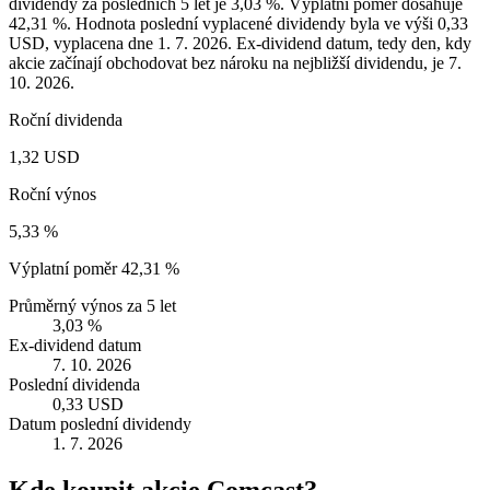
dividendy za posledních 5 let je 3,03 %. Výplatní poměr dosahuje
42,31 %. Hodnota poslední vyplacené dividendy byla ve výši 0,33
USD, vyplacena dne 1. 7. 2026. Ex-dividend datum, tedy den, kdy
akcie začínají obchodovat bez nároku na nejbližší dividendu, je 7.
10. 2026.
Roční dividenda
1,32 USD
Roční výnos
5,33 %
Výplatní poměr
42,31 %
Průměrný výnos za 5 let
3,03 %
Ex-dividend datum
7. 10. 2026
Poslední dividenda
0,33 USD
Datum poslední dividendy
1. 7. 2026