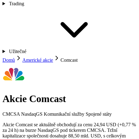
Trading
Užitečné
Domů
Americké akcie
Comcast
Akcie Comcast
CMCSA
NasdaqGS
Komunikační služby
Spojené státy
Akcie Comcast se aktuálně obchodují za cenu 24,94 USD (+0,77 %
za 24 h) na burze NasdaqGS pod tickerem CMCSA. Tržní
kapitalizace společnosti dosahuje 88,50 mld. USD, s celkovým