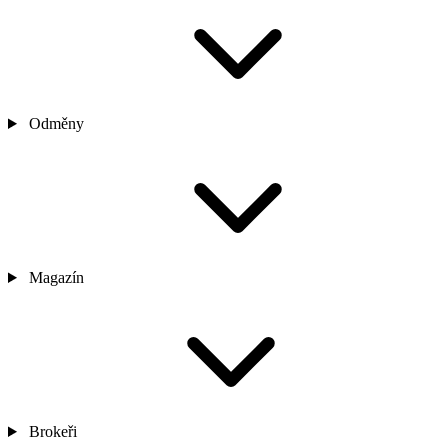
Odměny
Magazín
Brokeři