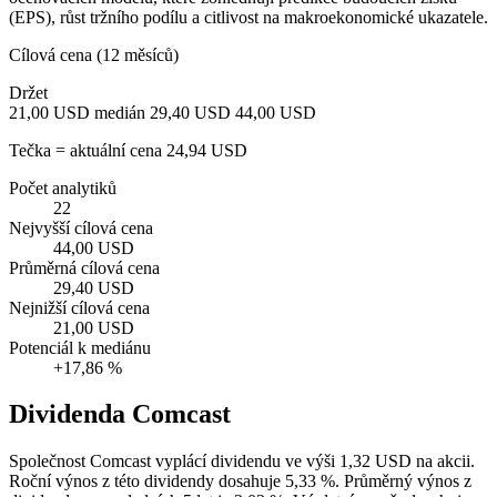
(EPS), růst tržního podílu a citlivost na makroekonomické ukazatele.
Cílová cena (12 měsíců)
Držet
21,00 USD
medián 29,40 USD
44,00 USD
Tečka = aktuální cena 24,94 USD
Počet analytiků
22
Nejvyšší cílová cena
44,00 USD
Průměrná cílová cena
29,40 USD
Nejnižší cílová cena
21,00 USD
Potenciál k mediánu
+17,86 %
Dividenda Comcast
Společnost Comcast vyplácí dividendu ve výši 1,32 USD na akcii.
Roční výnos z této dividendy dosahuje 5,33 %. Průměrný výnos z