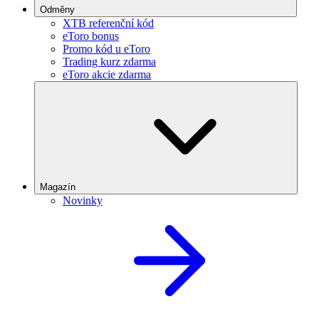
Odměny
XTB referenční kód
eToro bonus
Promo kód u eToro
Trading kurz zdarma
eToro akcie zdarma
Magazín
Novinky