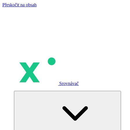
Přeskočit na obsah
Srovnávač