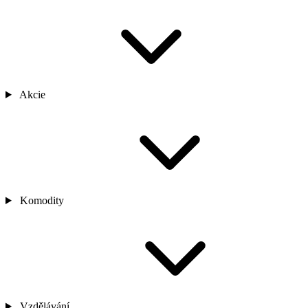
Akcie
Komodity
Vzdělávání