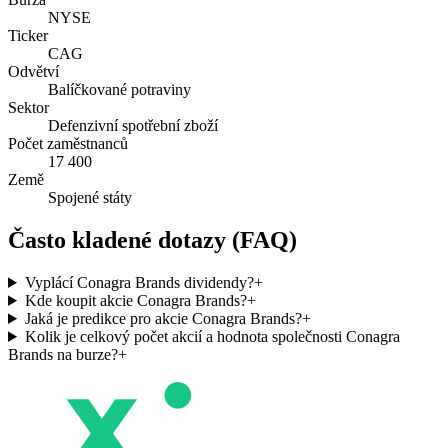
NYSE
Ticker
CAG
Odvětví
Balíčkované potraviny
Sektor
Defenzivní spotřební zboží
Počet zaměstnanců
17 400
Země
Spojené státy
Často kladené dotazy (FAQ)
Vyplácí Conagra Brands dividendy?
+
Kde koupit akcie Conagra Brands?
+
Jaká je predikce pro akcie Conagra Brands?
+
Kolik je celkový počet akcií a hodnota společnosti Conagra
Brands na burze?
+