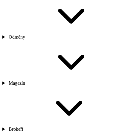
Odměny
Magazín
Brokeři