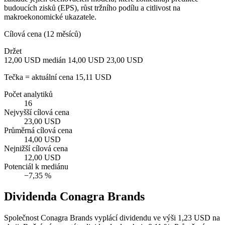
budoucích zisků (EPS), růst tržního podílu a citlivost na
makroekonomické ukazatele.
Cílová cena (12 měsíců)
Držet
12,00 USD
medián 14,00 USD
23,00 USD
Tečka = aktuální cena 15,11 USD
Počet analytiků
16
Nejvyšší cílová cena
23,00 USD
Průměrná cílová cena
14,00 USD
Nejnižší cílová cena
12,00 USD
Potenciál k mediánu
−7,35 %
Dividenda Conagra Brands
Společnost Conagra Brands vyplácí dividendu ve výši 1,23 USD na