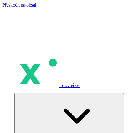
Přeskočit na obsah
Srovnávač