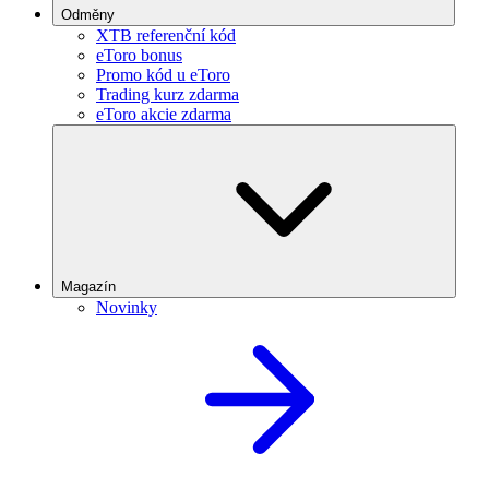
Odměny
XTB referenční kód
eToro bonus
Promo kód u eToro
Trading kurz zdarma
eToro akcie zdarma
Magazín
Novinky