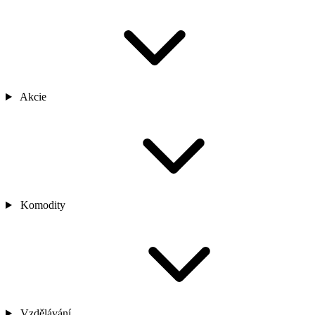
Akcie
Komodity
Vzdělávání