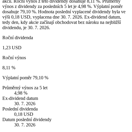
akcii. Roční výnos z této dividendy dosahuje 8,11 %. Průměrný
výnos z dividendy za posledních 5 let je 4,98 %. Výplatní poměr
dosahuje 79,10 %. Hodnota poslední vyplacené dividendy byla ve
výši 0,18 USD, vyplacena dne 30. 7. 2026. Ex-dividend datum,
tedy den, kdy akcie začínají obchodovat bez nároku na nejbližší
dividendu, je 30. 7. 2026.
Roční dividenda
1,23 USD
Roční výnos
8,11 %
Výplatní poměr
79,10 %
Průměrný výnos za 5 let
4,98 %
Ex-dividend datum
30. 7. 2026
Poslední dividenda
0,18 USD
Datum poslední dividendy
30. 7. 2026