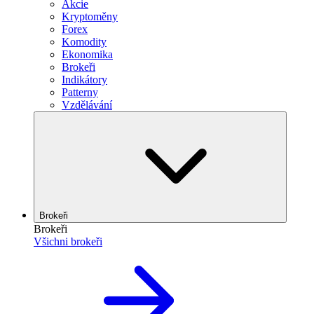
Akcie
Kryptoměny
Forex
Komodity
Ekonomika
Brokeři
Indikátory
Patterny
Vzdělávání
Brokeři
Brokeři
Všichni brokeři