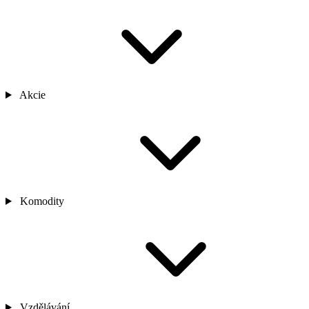
Akcie
Komodity
Vzdělávání