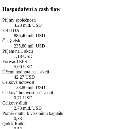
Hospodaření a cash flow
Příjmy společnosti
4,23 mld. USD
EBITDA
886,40 mil. USD
Čistý zisk
235,80 mil. USD
Příjem na 1 akcii
1,18 USD
Forward EPS
5,00 USD
Účetní hodnota na 1 akcii
42,27 USD
Celková hotovost
138,80 mil. USD
Celková hotovost na 1 akcii
0,71 USD
Celkový dluh
2,73 mld. USD
Poměr dluhu k vlastnímu kapitálu
0,33
Quick Ratio
0,53