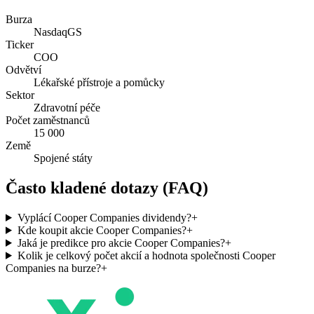
Burza
NasdaqGS
Ticker
COO
Odvětví
Lékařské přístroje a pomůcky
Sektor
Zdravotní péče
Počet zaměstnanců
15 000
Země
Spojené státy
Často kladené dotazy (FAQ)
Vyplácí Cooper Companies dividendy?
+
Kde koupit akcie Cooper Companies?
+
Jaká je predikce pro akcie Cooper Companies?
+
Kolik je celkový počet akcií a hodnota společnosti Cooper
Companies na burze?
+