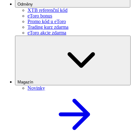
Odměny
XTB referenční kód
eToro bonus
Promo kód u eToro
Trading kurz zdarma
eToro akcie zdarma
Magazín
Novinky