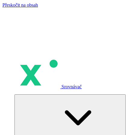
Přeskočit na obsah
Srovnávač