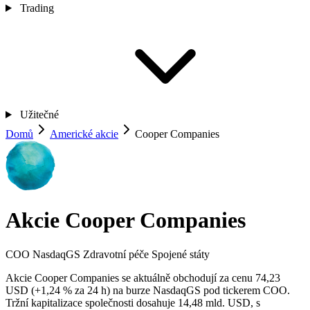
Trading
Užitečné
Domů
Americké akcie
Cooper Companies
Akcie Cooper Companies
COO
NasdaqGS
Zdravotní péče
Spojené státy
Akcie Cooper Companies se aktuálně obchodují za cenu 74,23
USD (+1,24 % za 24 h) na burze NasdaqGS pod tickerem COO.
Tržní kapitalizace společnosti dosahuje 14,48 mld. USD, s