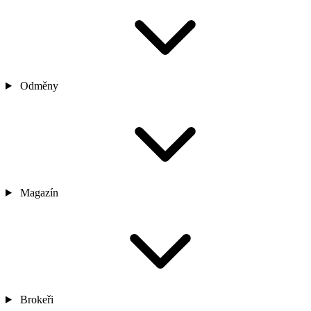
Odměny
Magazín
Brokeři