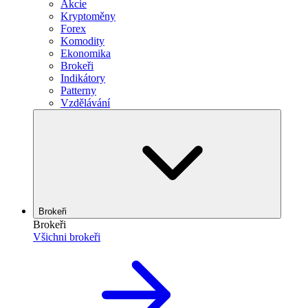
Akcie
Kryptoměny
Forex
Komodity
Ekonomika
Brokeři
Indikátory
Patterny
Vzdělávání
Brokeři
Brokeři
Všichni brokeři