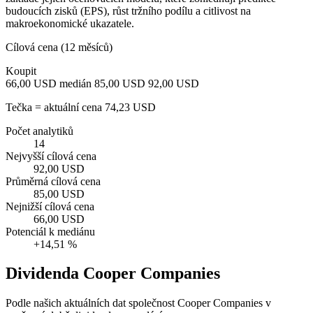
budoucích zisků (EPS), růst tržního podílu a citlivost na
makroekonomické ukazatele.
Cílová cena (12 měsíců)
Koupit
66,00 USD
medián 85,00 USD
92,00 USD
Tečka = aktuální cena 74,23 USD
Počet analytiků
14
Nejvyšší cílová cena
92,00 USD
Průměrná cílová cena
85,00 USD
Nejnižší cílová cena
66,00 USD
Potenciál k mediánu
+14,51 %
Dividenda Cooper Companies
Podle našich aktuálních dat společnost Cooper Companies v