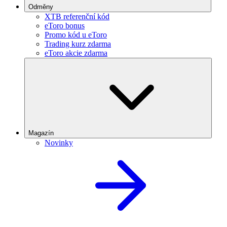
Odměny
XTB referenční kód
eToro bonus
Promo kód u eToro
Trading kurz zdarma
eToro akcie zdarma
Magazín
Novinky