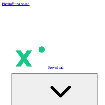
Přeskočit na obsah
Srovnávač