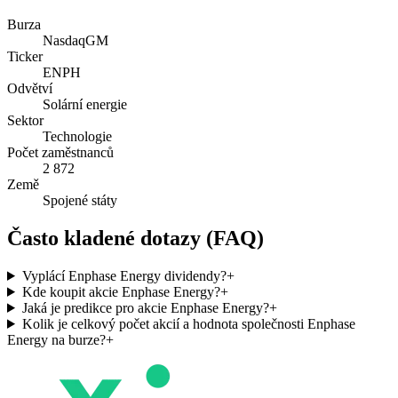
Burza
NasdaqGM
Ticker
ENPH
Odvětví
Solární energie
Sektor
Technologie
Počet zaměstnanců
2 872
Země
Spojené státy
Často kladené dotazy (FAQ)
Vyplácí Enphase Energy dividendy?
+
Kde koupit akcie Enphase Energy?
+
Jaká je predikce pro akcie Enphase Energy?
+
Kolik je celkový počet akcií a hodnota společnosti Enphase
Energy na burze?
+