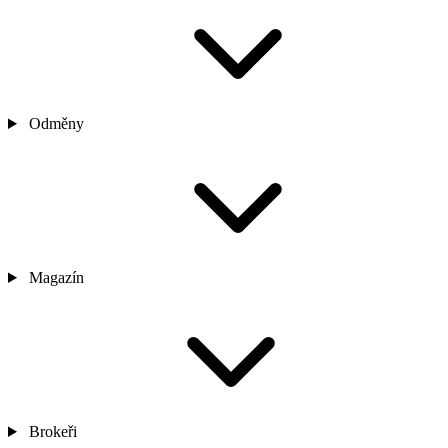
Odměny
Magazín
Brokeři