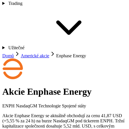
Trading
Užitečné
Domů
Americké akcie
Enphase Energy
Akcie Enphase Energy
ENPH
NasdaqGM
Technologie
Spojené státy
Akcie Enphase Energy se aktuálně obchodují za cenu 41,87 USD
(+5,55 % za 24 h) na burze NasdaqGM pod tickerem ENPH. Tržní
kapitalizace společnosti dosahuje 5,52 mld. USD, s celkovým