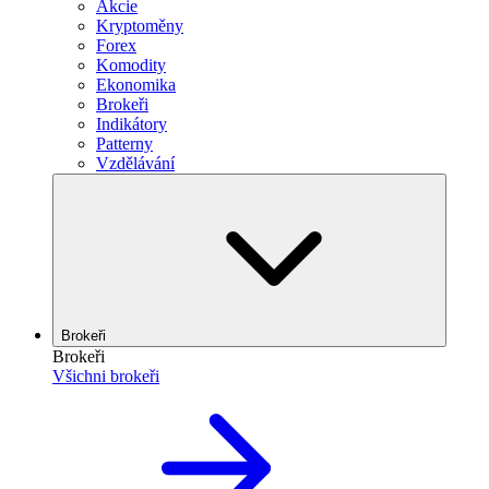
Akcie
Kryptoměny
Forex
Komodity
Ekonomika
Brokeři
Indikátory
Patterny
Vzdělávání
Brokeři
Brokeři
Všichni brokeři