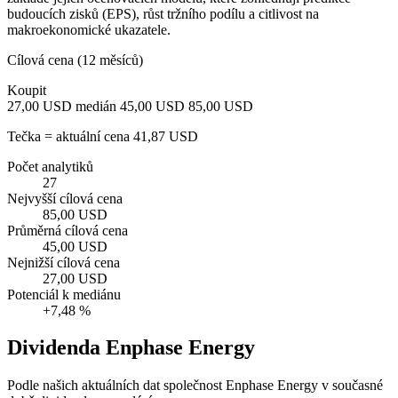
budoucích zisků (EPS), růst tržního podílu a citlivost na
makroekonomické ukazatele.
Cílová cena (12 měsíců)
Koupit
27,00 USD
medián 45,00 USD
85,00 USD
Tečka = aktuální cena 41,87 USD
Počet analytiků
27
Nejvyšší cílová cena
85,00 USD
Průměrná cílová cena
45,00 USD
Nejnižší cílová cena
27,00 USD
Potenciál k mediánu
+7,48 %
Dividenda Enphase Energy
Podle našich aktuálních dat společnost Enphase Energy v současné