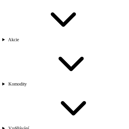
Akcie
Komodity
Vzdělávání