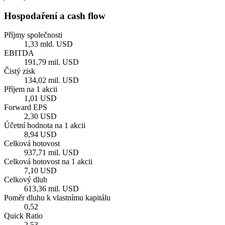
Hospodaření a cash flow
Příjmy společnosti
1,33 mld. USD
EBITDA
191,79 mil. USD
Čistý zisk
134,02 mil. USD
Příjem na 1 akcii
1,01 USD
Forward EPS
2,30 USD
Účetní hodnota na 1 akcii
8,94 USD
Celková hotovost
937,71 mil. USD
Celková hotovost na 1 akcii
7,10 USD
Celkový dluh
613,36 mil. USD
Poměr dluhu k vlastnímu kapitálu
0,52
Quick Ratio
2,53