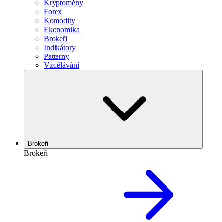
Kryptoměny
Forex
Komodity
Ekonomika
Brokeři
Indikátory
Patterny
Vzdělávání
Brokeři
Brokeři