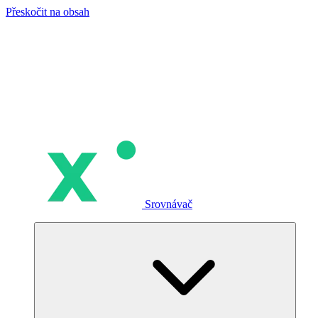
Přeskočit na obsah
Srovnávač