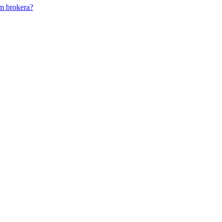
m brokera?