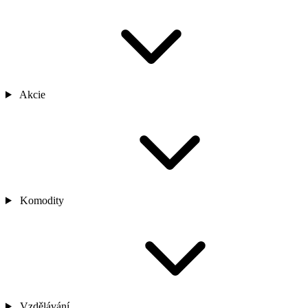
Akcie
Komodity
Vzdělávání