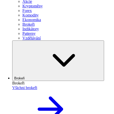
Akcie
Kryptoměny
Forex
Komodity
Ekonomika
Brokeři
Indikátory
Patterny
Vzdělávání
Brokeři
Brokeři
Všichni brokeři