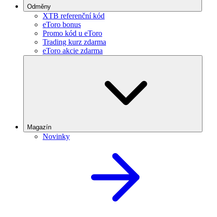
Odměny
XTB referenční kód
eToro bonus
Promo kód u eToro
Trading kurz zdarma
eToro akcie zdarma
Magazín
Novinky