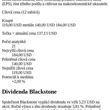
(EPS), růst tržního podílu a citlivost na makroekonomické ukazatele.
Cílová cena (12 měsíců)
Koupit
119,00 USD
medián 140,00 USD
184,00 USD
Tečka = aktuální cena 137,13 USD
Počet analytiků
21
Nejvyšší cílová cena
184,00 USD
Průměrná cílová cena
140,00 USD
Nejnižší cílová cena
119,00 USD
Potenciál k mediánu
+2,09 %
Dividenda Blackstone
Společnost Blackstone vyplácí dividendu ve výši 5,23 USD na
akcii. Roční výnos z této dividendy dosahuje 3,81 %. Průměrný