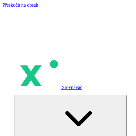
Přeskočit na obsah
Srovnávač