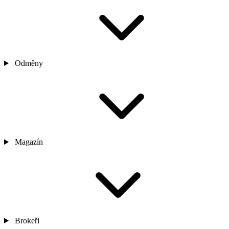
Odměny
Magazín
Brokeři