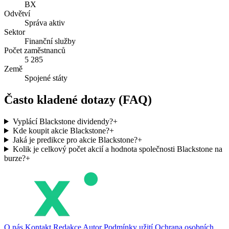
BX
Odvětví
Správa aktiv
Sektor
Finanční služby
Počet zaměstnanců
5 285
Země
Spojené státy
Často kladené dotazy (FAQ)
Vyplácí Blackstone dividendy?
+
Kde koupit akcie Blackstone?
+
Jaká je predikce pro akcie Blackstone?
+
Kolik je celkový počet akcií a hodnota společnosti Blackstone na
burze?
+
O nás
Kontakt
Redakce
Autor
Podmínky užití
Ochrana osobních