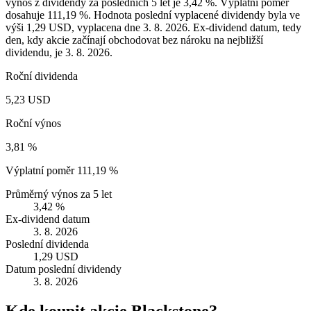
výnos z dividendy za posledních 5 let je 3,42 %. Výplatní poměr
dosahuje 111,19 %. Hodnota poslední vyplacené dividendy byla ve
výši 1,29 USD, vyplacena dne 3. 8. 2026. Ex-dividend datum, tedy
den, kdy akcie začínají obchodovat bez nároku na nejbližší
dividendu, je 3. 8. 2026.
Roční dividenda
5,23 USD
Roční výnos
3,81 %
Výplatní poměr
111,19 %
Průměrný výnos za 5 let
3,42 %
Ex-dividend datum
3. 8. 2026
Poslední dividenda
1,29 USD
Datum poslední dividendy
3. 8. 2026