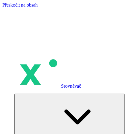
Přeskočit na obsah
Srovnávač