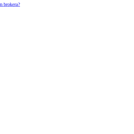
m brokera?