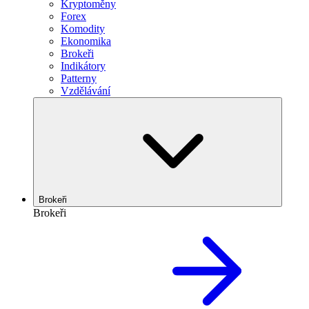
Kryptoměny
Forex
Komodity
Ekonomika
Brokeři
Indikátory
Patterny
Vzdělávání
Brokeři
Brokeři