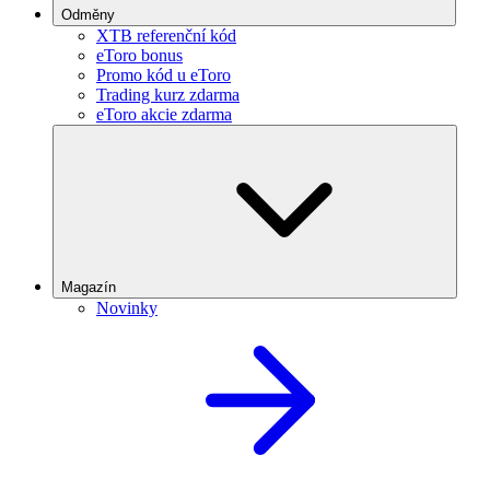
Odměny
XTB referenční kód
eToro bonus
Promo kód u eToro
Trading kurz zdarma
eToro akcie zdarma
Magazín
Novinky