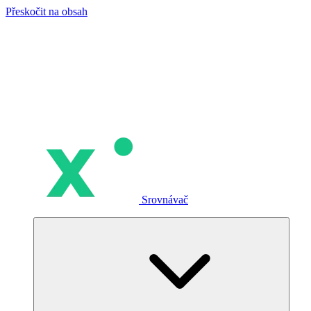
Přeskočit na obsah
Srovnávač