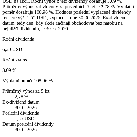
USD na akcii. Roční výnos z této dividendy dosahuje 3,09 %.
Průměrný výnos z dividendy za posledních 5 let je 2,78 %. Výplatní
poměr dosahuje 108,96 %. Hodnota poslední vyplacené dividendy
byla ve výši 1,55 USD, vyplacena dne 30. 6. 2026. Ex-dividend
datum, tedy den, kdy akcie začínají obchodovat bez nároku na
nejbližší dividendu, je 30. 6. 2026.
Roční dividenda
6,20 USD
Roční výnos
3,09 %
Výplatní poměr
108,96 %
Průměrný výnos za 5 let
2,78 %
Ex-dividend datum
30. 6. 2026
Poslední dividenda
1,55 USD
Datum poslední dividendy
30. 6. 2026