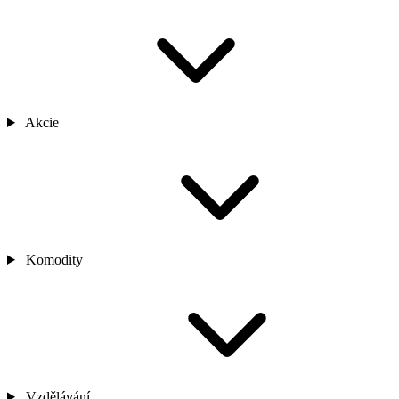
Akcie
Komodity
Vzdělávání