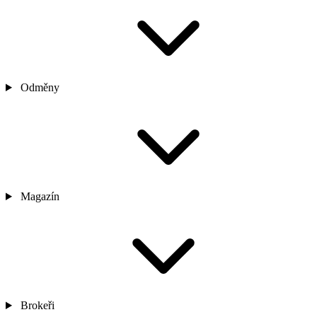
Odměny
Magazín
Brokeři