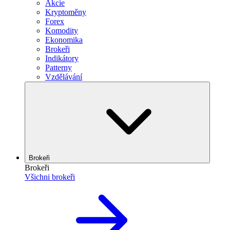
Akcie
Kryptoměny
Forex
Komodity
Ekonomika
Brokeři
Indikátory
Patterny
Vzdělávání
Brokeři
Brokeři
Všichni brokeři