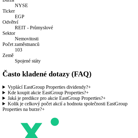
NYSE
Ticker
EGP
Odvětví
REIT - Průmyslové
Sektor
Nemovitosti
Počet zaměstnanců
103
Země
Spojené státy
Často kladené dotazy (FAQ)
Vyplácí EastGroup Properties dividendy?
+
Kde koupit akcie EastGroup Properties?
+
Jaká je predikce pro akcie EastGroup Properties?
+
Kolik je celkový počet akcií a hodnota společnosti EastGroup
Properties na burze?
+