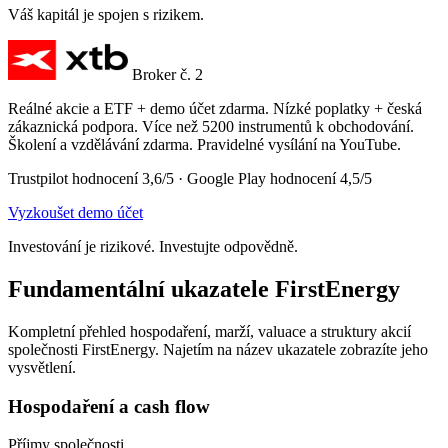
Váš kapitál je spojen s rizikem.
Broker č. 2
Reálné akcie a ETF + demo účet zdarma. Nízké poplatky + česká
zákaznická podpora. Více než 5200 instrumentů k obchodování.
Školení a vzdělávání zdarma. Pravidelné vysílání na YouTube.
Trustpilot hodnocení 3,6/5 · Google Play hodnocení 4,5/5
Vyzkoušet demo účet
Investování je rizikové. Investujte odpovědně.
Fundamentální ukazatele FirstEnergy
Kompletní přehled hospodaření, marží, valuace a struktury akcií
společnosti FirstEnergy. Najetím na název ukazatele zobrazíte jeho
vysvětlení.
Hospodaření a cash flow
Příjmy společnosti