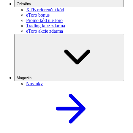
Odměny
XTB referenční kód
eToro bonus
Promo kód u eToro
Trading kurz zdarma
eToro akcie zdarma
Magazín
Novinky