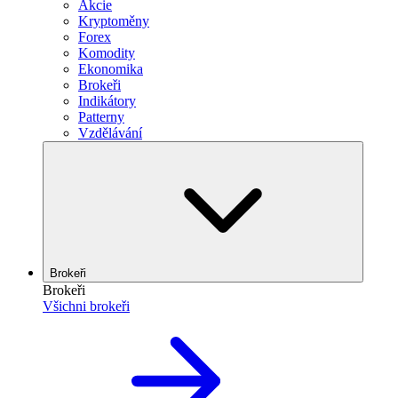
Akcie
Kryptoměny
Forex
Komodity
Ekonomika
Brokeři
Indikátory
Patterny
Vzdělávání
Brokeři
Brokeři
Všichni brokeři