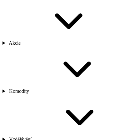
Akcie
Komodity
Vzdělávání