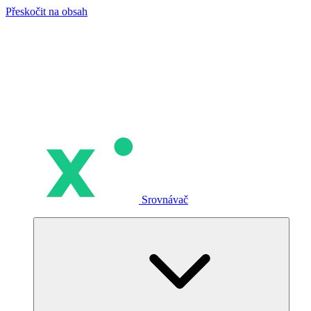
Přeskočit na obsah
Srovnávač