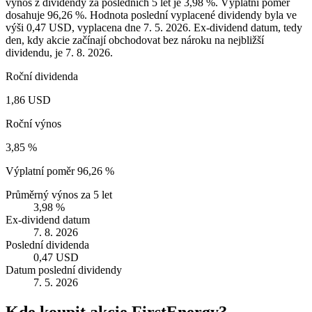
výnos z dividendy za posledních 5 let je 3,98 %. Výplatní poměr
dosahuje 96,26 %. Hodnota poslední vyplacené dividendy byla ve
výši 0,47 USD, vyplacena dne 7. 5. 2026. Ex-dividend datum, tedy
den, kdy akcie začínají obchodovat bez nároku na nejbližší
dividendu, je 7. 8. 2026.
Roční dividenda
1,86 USD
Roční výnos
3,85 %
Výplatní poměr
96,26 %
Průměrný výnos za 5 let
3,98 %
Ex-dividend datum
7. 8. 2026
Poslední dividenda
0,47 USD
Datum poslední dividendy
7. 5. 2026