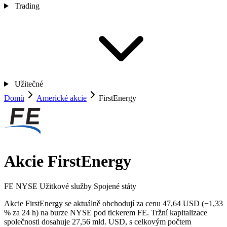
Trading
Užitečné
Domů
Americké akcie
FirstEnergy
Akcie FirstEnergy
FE
NYSE
Užitkové služby
Spojené státy
Akcie FirstEnergy se aktuálně obchodují za cenu 47,64 USD (−1,33
% za 24 h) na burze NYSE pod tickerem FE. Tržní kapitalizace
společnosti dosahuje 27,56 mld. USD, s celkovým počtem