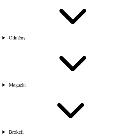
Odměny
Magazín
Brokeři