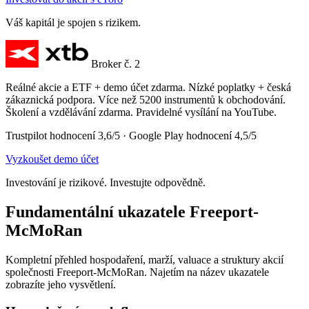
Váš kapitál je spojen s rizikem.
Broker č. 2
Reálné akcie a ETF + demo účet zdarma. Nízké poplatky + česká
zákaznická podpora. Více než 5200 instrumentů k obchodování.
Školení a vzdělávání zdarma. Pravidelné vysílání na YouTube.
Trustpilot hodnocení 3,6/5 · Google Play hodnocení 4,5/5
Vyzkoušet demo účet
Investování je rizikové. Investujte odpovědně.
Fundamentální ukazatele Freeport-
McMoRan
Kompletní přehled hospodaření, marží, valuace a struktury akcií
společnosti Freeport-McMoRan. Najetím na název ukazatele
zobrazíte jeho vysvětlení.