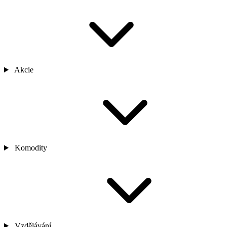
Akcie
Komodity
Vzdělávání