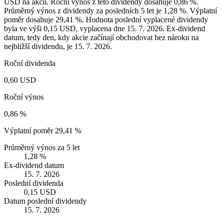
USD na akcii. Roční výnos z této dividendy dosahuje 0,86 %.
Průměrný výnos z dividendy za posledních 5 let je 1,28 %. Výplatní
poměr dosahuje 29,41 %. Hodnota poslední vyplacené dividendy
byla ve výši 0,15 USD, vyplacena dne 15. 7. 2026. Ex-dividend
datum, tedy den, kdy akcie začínají obchodovat bez nároku na
nejbližší dividendu, je 15. 7. 2026.
Roční dividenda
0,60 USD
Roční výnos
0,86 %
Výplatní poměr
29,41 %
Průměrný výnos za 5 let
1,28 %
Ex-dividend datum
15. 7. 2026
Poslední dividenda
0,15 USD
Datum poslední dividendy
15. 7. 2026