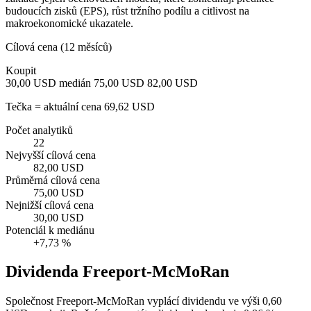
budoucích zisků (EPS), růst tržního podílu a citlivost na
makroekonomické ukazatele.
Cílová cena (12 měsíců)
Koupit
30,00 USD
medián 75,00 USD
82,00 USD
Tečka = aktuální cena 69,62 USD
Počet analytiků
22
Nejvyšší cílová cena
82,00 USD
Průměrná cílová cena
75,00 USD
Nejnižší cílová cena
30,00 USD
Potenciál k mediánu
+7,73 %
Dividenda Freeport-McMoRan
Společnost Freeport-McMoRan vyplácí dividendu ve výši 0,60