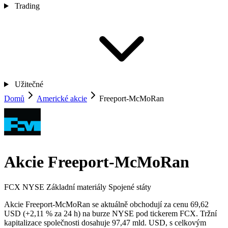
Trading
Užitečné
Domů
Americké akcie
Freeport-McMoRan
Akcie Freeport-McMoRan
FCX
NYSE
Základní materiály
Spojené státy
Akcie Freeport-McMoRan se aktuálně obchodují za cenu 69,62
USD (+2,11 % za 24 h) na burze NYSE pod tickerem FCX. Tržní
kapitalizace společnosti dosahuje 97,47 mld. USD, s celkovým