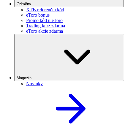
Odměny
XTB referenční kód
eToro bonus
Promo kód u eToro
Trading kurz zdarma
eToro akcie zdarma
Magazín
Novinky