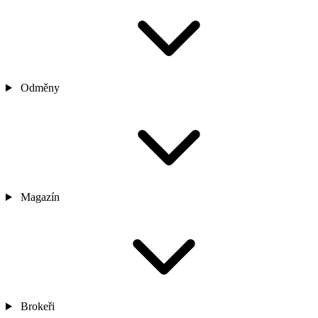
Odměny
Magazín
Brokeři