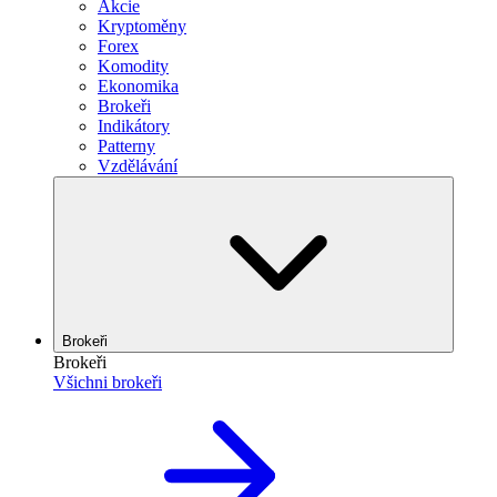
Akcie
Kryptoměny
Forex
Komodity
Ekonomika
Brokeři
Indikátory
Patterny
Vzdělávání
Brokeři
Brokeři
Všichni brokeři