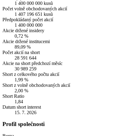
1 400 000 000 kusů
Počet volně obchodovaných akcií
1 407 196 651 kusů
Předpokládaný počet akcií
1 400 000 000
Akcie držené insidery
0,72 %
Akcie držené institucemi
89,09 %
Počet akcií na short
28 591 644
Akcie na short předchozí měsíc
30 989 259
Short z celkového počtu akcií
1,99 %
Short z volně obchodovaných akcií
2,00 %
Short Ratio
1,84
Datum short interest
15. 7. 2026
Profil společnosti
Burza