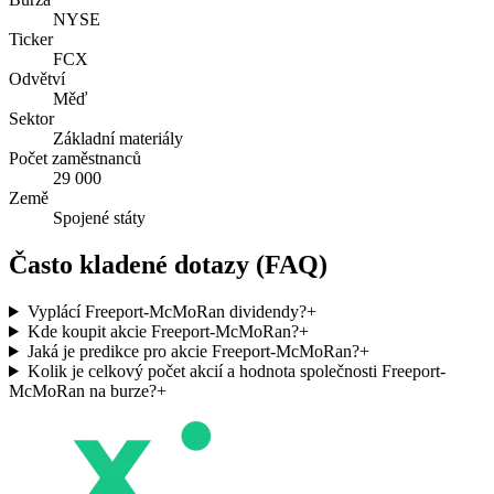
NYSE
Ticker
FCX
Odvětví
Měď
Sektor
Základní materiály
Počet zaměstnanců
29 000
Země
Spojené státy
Často kladené dotazy (FAQ)
Vyplácí Freeport-McMoRan dividendy?
+
Kde koupit akcie Freeport-McMoRan?
+
Jaká je predikce pro akcie Freeport-McMoRan?
+
Kolik je celkový počet akcií a hodnota společnosti Freeport-
McMoRan na burze?
+