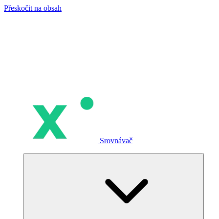
Přeskočit na obsah
Srovnávač