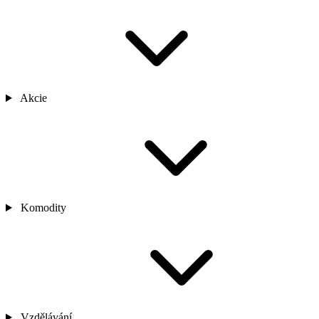
Akcie
Komodity
Vzdělávání