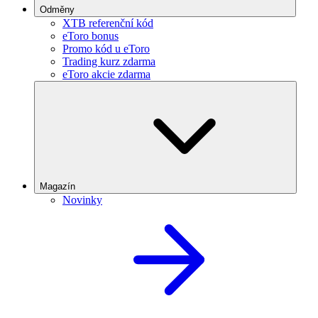
Odměny
XTB referenční kód
eToro bonus
Promo kód u eToro
Trading kurz zdarma
eToro akcie zdarma
Magazín
Novinky