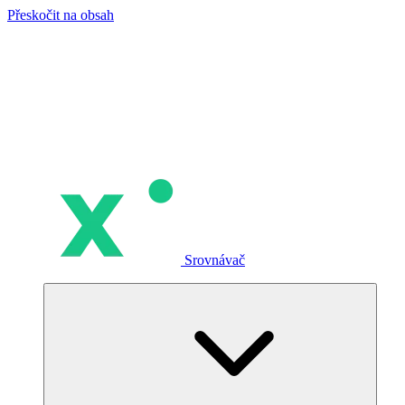
Přeskočit na obsah
Srovnávač