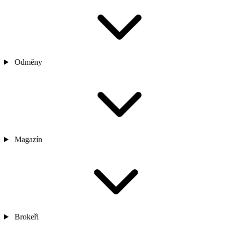
Odměny
Magazín
Brokeři