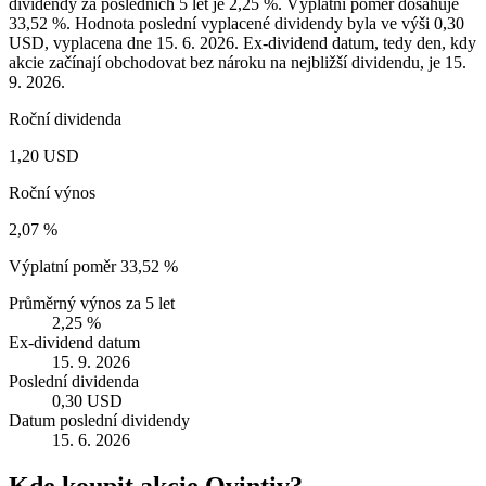
dividendy za posledních 5 let je 2,25 %. Výplatní poměr dosahuje
33,52 %. Hodnota poslední vyplacené dividendy byla ve výši 0,30
USD, vyplacena dne 15. 6. 2026. Ex-dividend datum, tedy den, kdy
akcie začínají obchodovat bez nároku na nejbližší dividendu, je 15.
9. 2026.
Roční dividenda
1,20 USD
Roční výnos
2,07 %
Výplatní poměr
33,52 %
Průměrný výnos za 5 let
2,25 %
Ex-dividend datum
15. 9. 2026
Poslední dividenda
0,30 USD
Datum poslední dividendy
15. 6. 2026