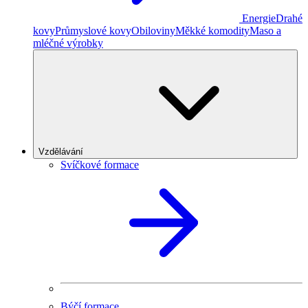
Energie
Drahé
kovy
Průmyslové kovy
Obiloviny
Měkké komodity
Maso a
mléčné výrobky
Vzdělávání
Svíčkové formace
Býčí formace