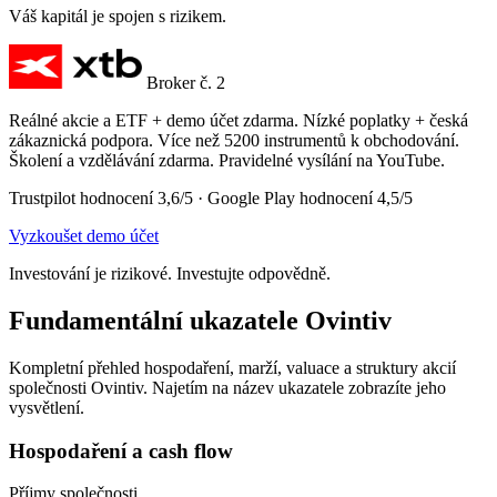
Váš kapitál je spojen s rizikem.
Broker č. 2
Reálné akcie a ETF + demo účet zdarma. Nízké poplatky + česká
zákaznická podpora. Více než 5200 instrumentů k obchodování.
Školení a vzdělávání zdarma. Pravidelné vysílání na YouTube.
Trustpilot hodnocení 3,6/5 · Google Play hodnocení 4,5/5
Vyzkoušet demo účet
Investování je rizikové. Investujte odpovědně.
Fundamentální ukazatele Ovintiv
Kompletní přehled hospodaření, marží, valuace a struktury akcií
společnosti Ovintiv. Najetím na název ukazatele zobrazíte jeho
vysvětlení.
Hospodaření a cash flow
Příjmy společnosti