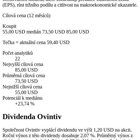
(EPS), růst tržního podílu a citlivost na makroekonomické ukazatele.
Cílová cena (12 měsíců)
Koupit
55,00 USD
medián 73,50 USD
85,00 USD
Tečka = aktuální cena 59,40 USD
Počet analytiků
22
Nejvyšší cílová cena
85,00 USD
Průměrná cílová cena
73,50 USD
Nejnižší cílová cena
55,00 USD
Potenciál k mediánu
+23,74 %
Dividenda Ovintiv
Společnost Ovintiv vyplácí dividendu ve výši 1,20 USD na akcii.
Roční výnos z této dividendy dosahuje 2,07 %. Průměrný výnos z