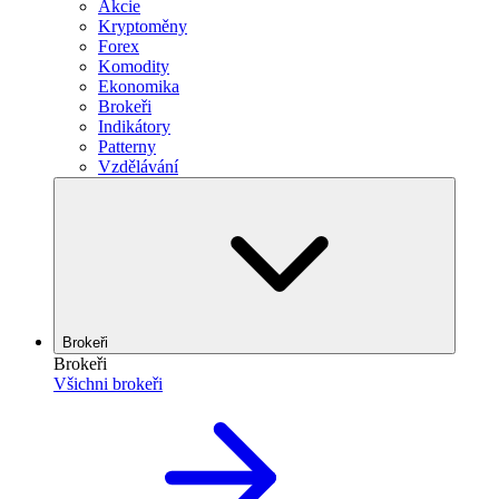
Akcie
Kryptoměny
Forex
Komodity
Ekonomika
Brokeři
Indikátory
Patterny
Vzdělávání
Brokeři
Brokeři
Všichni brokeři