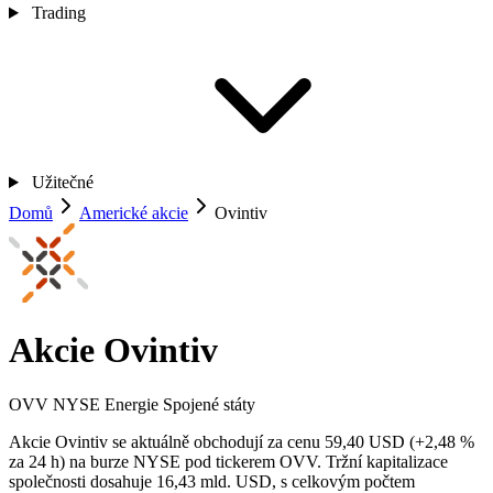
Trading
Užitečné
Domů
Americké akcie
Ovintiv
Akcie Ovintiv
OVV
NYSE
Energie
Spojené státy
Akcie Ovintiv se aktuálně obchodují za cenu 59,40 USD (+2,48 %
za 24 h) na burze NYSE pod tickerem OVV. Tržní kapitalizace
společnosti dosahuje 16,43 mld. USD, s celkovým počtem