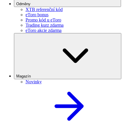
Odměny
XTB referenční kód
eToro bonus
Promo kód u eToro
Trading kurz zdarma
eToro akcie zdarma
Magazín
Novinky