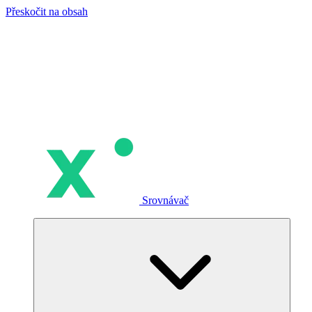
Přeskočit na obsah
Srovnávač