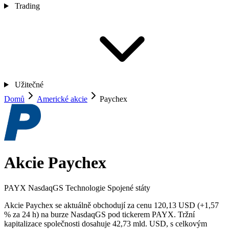
Trading
Užitečné
Domů
Americké akcie
Paychex
Akcie Paychex
PAYX
NasdaqGS
Technologie
Spojené státy
Akcie Paychex se aktuálně obchodují za cenu 120,13 USD (+1,57
% za 24 h) na burze NasdaqGS pod tickerem PAYX. Tržní
kapitalizace společnosti dosahuje 42,73 mld. USD, s celkovým