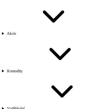
Akcie
Komodity
Vzdělávání