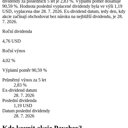
dividendy za posledních 5 let je 2,83 %. Výplatní poměr dosahuje
90,59 %. Hodnota poslední vyplacené dividendy byla ve výši 1,19
USD, vyplacena dne 28. 7. 2026. Ex-dividend datum, tedy den, kdy
akcie začínají obchodovat bez nároku na nejbližší dividendu, je 28.
7. 2026.
Roční dividenda
4,76 USD
Roční výnos
4,02 %
Výplatní poměr
90,59 %
Průměrný výnos za 5 let
2,83 %
Ex-dividend datum
28. 7. 2026
Poslední dividenda
1,19 USD
Datum poslední dividendy
28. 7. 2026