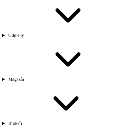
Odměny
Magazín
Brokeři