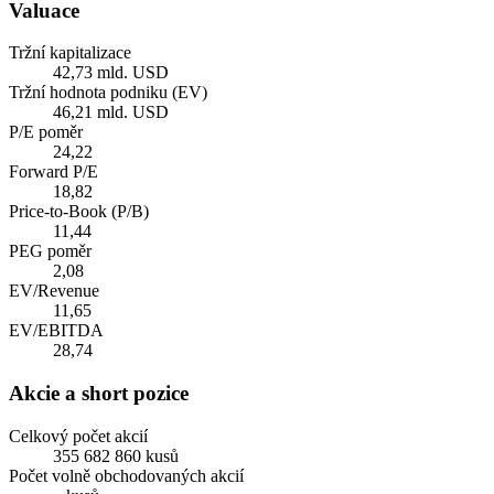
Valuace
Tržní kapitalizace
42,73 mld. USD
Tržní hodnota podniku (EV)
46,21 mld. USD
P/E poměr
24,22
Forward P/E
18,82
Price-to-Book (P/B)
11,44
PEG poměr
2,08
EV/Revenue
11,65
EV/EBITDA
28,74
Akcie a short pozice
Celkový počet akcií
355 682 860 kusů
Počet volně obchodovaných akcií