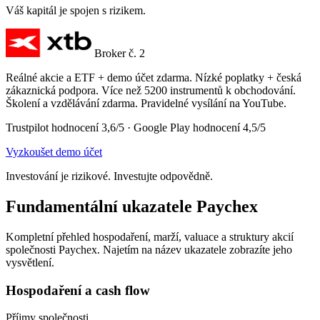
Váš kapitál je spojen s rizikem.
Broker č. 2
Reálné akcie a ETF + demo účet zdarma. Nízké poplatky + česká
zákaznická podpora. Více než 5200 instrumentů k obchodování.
Školení a vzdělávání zdarma. Pravidelné vysílání na YouTube.
Trustpilot hodnocení 3,6/5 · Google Play hodnocení 4,5/5
Vyzkoušet demo účet
Investování je rizikové. Investujte odpovědně.
Fundamentální ukazatele Paychex
Kompletní přehled hospodaření, marží, valuace a struktury akcií
společnosti Paychex. Najetím na název ukazatele zobrazíte jeho
vysvětlení.
Hospodaření a cash flow
Příjmy společnosti