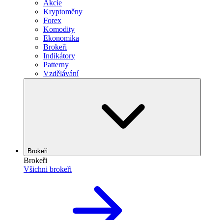
Akcie
Kryptoměny
Forex
Komodity
Ekonomika
Brokeři
Indikátory
Patterny
Vzdělávání
Brokeři
Brokeři
Všichni brokeři