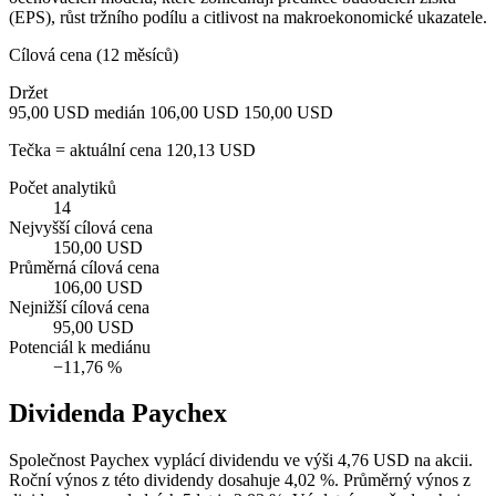
(EPS), růst tržního podílu a citlivost na makroekonomické ukazatele.
Cílová cena (12 měsíců)
Držet
95,00 USD
medián 106,00 USD
150,00 USD
Tečka = aktuální cena 120,13 USD
Počet analytiků
14
Nejvyšší cílová cena
150,00 USD
Průměrná cílová cena
106,00 USD
Nejnižší cílová cena
95,00 USD
Potenciál k mediánu
−11,76 %
Dividenda Paychex
Společnost Paychex vyplácí dividendu ve výši 4,76 USD na akcii.
Roční výnos z této dividendy dosahuje 4,02 %. Průměrný výnos z