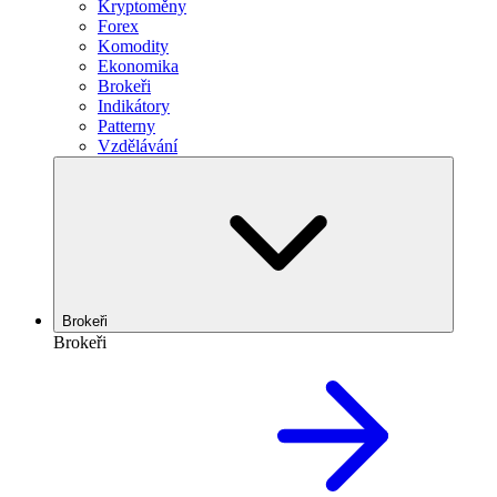
Kryptoměny
Forex
Komodity
Ekonomika
Brokeři
Indikátory
Patterny
Vzdělávání
Brokeři
Brokeři