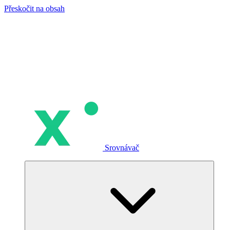
Přeskočit na obsah
Srovnávač