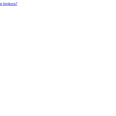
m brokera?