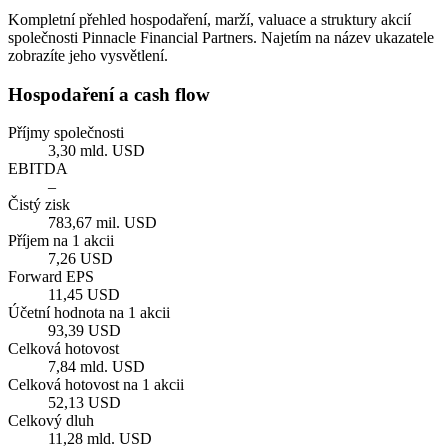
Kompletní přehled hospodaření, marží, valuace a struktury akcií
společnosti Pinnacle Financial Partners. Najetím na název ukazatele
zobrazíte jeho vysvětlení.
Hospodaření a cash flow
Příjmy společnosti
3,30 mld. USD
EBITDA
–
Čistý zisk
783,67 mil. USD
Příjem na 1 akcii
7,26 USD
Forward EPS
11,45 USD
Účetní hodnota na 1 akcii
93,39 USD
Celková hotovost
7,84 mld. USD
Celková hotovost na 1 akcii
52,13 USD
Celkový dluh
11,28 mld. USD