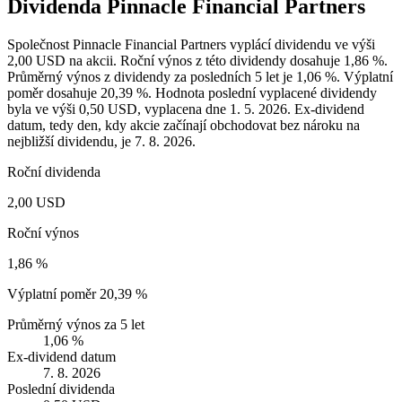
Dividenda Pinnacle Financial Partners
Společnost Pinnacle Financial Partners vyplácí dividendu ve výši
2,00 USD na akcii. Roční výnos z této dividendy dosahuje 1,86 %.
Průměrný výnos z dividendy za posledních 5 let je 1,06 %. Výplatní
poměr dosahuje 20,39 %. Hodnota poslední vyplacené dividendy
byla ve výši 0,50 USD, vyplacena dne 1. 5. 2026. Ex-dividend
datum, tedy den, kdy akcie začínají obchodovat bez nároku na
nejbližší dividendu, je 7. 8. 2026.
Roční dividenda
2,00 USD
Roční výnos
1,86 %
Výplatní poměr
20,39 %
Průměrný výnos za 5 let
1,06 %
Ex-dividend datum
7. 8. 2026
Poslední dividenda