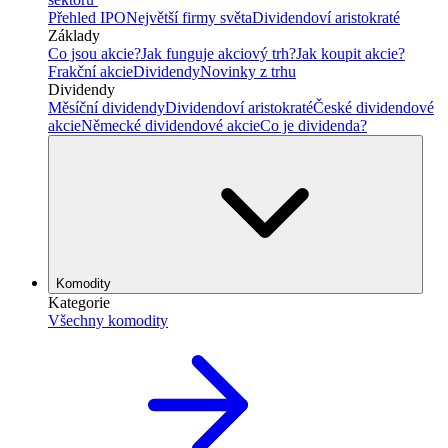
Přehled IPO
Největší firmy světa
Dividendoví aristokraté
Základy
Co jsou akcie?
Jak funguje akciový trh?
Jak koupit akcie?
Frakční akcie
Dividendy
Novinky z trhu
Dividendy
Měsíční dividendy
Dividendoví aristokraté
České dividendové
akcie
Německé dividendové akcie
Co je dividenda?
Komodity
Kategorie
Všechny komodity