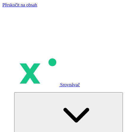
Přeskočit na obsah
Srovnávač