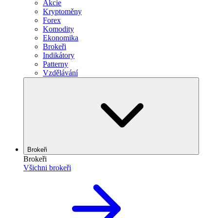
Akcie
Kryptoměny
Forex
Komodity
Ekonomika
Brokeři
Indikátory
Patterny
Vzdělávání
Brokeři
Brokeři
Všichni brokeři