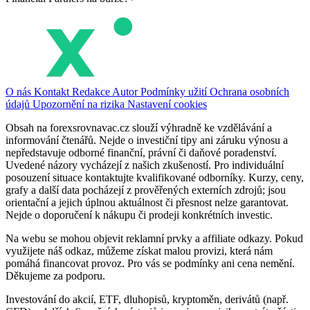
O nás
Kontakt
Redakce
Autor
Podmínky užití
Ochrana osobních
údajů
Upozornění na rizika
Nastavení cookies
Obsah na forexsrovnavac.cz slouží výhradně ke vzdělávání a
informování čtenářů. Nejde o investiční tipy ani záruku výnosu a
nepředstavuje odborné finanční, právní či daňové poradenství.
Uvedené názory vycházejí z našich zkušeností. Pro individuální
posouzení situace kontaktujte kvalifikované odborníky. Kurzy, ceny,
grafy a další data pocházejí z prověřených externích zdrojů; jsou
orientační a jejich úplnou aktuálnost či přesnost nelze garantovat.
Nejde o doporučení k nákupu či prodeji konkrétních investic.
Na webu se mohou objevit reklamní prvky a affiliate odkazy. Pokud
využijete náš odkaz, můžeme získat malou provizi, která nám
pomáhá financovat provoz. Pro vás se podmínky ani cena nemění.
Děkujeme za podporu.
Investování do akcií, ETF, dluhopisů, kryptoměn, derivátů (např.