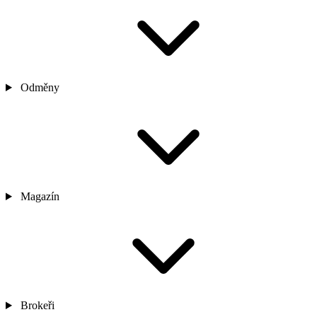
Odměny
Magazín
Brokeři