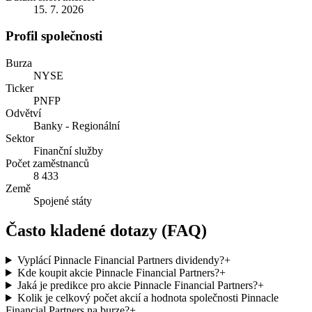
15. 7. 2026
Profil společnosti
Burza
NYSE
Ticker
PNFP
Odvětví
Banky - Regionální
Sektor
Finanční služby
Počet zaměstnanců
8 433
Země
Spojené státy
Často kladené dotazy (FAQ)
Vyplácí Pinnacle Financial Partners dividendy?
+
Kde koupit akcie Pinnacle Financial Partners?
+
Jaká je predikce pro akcie Pinnacle Financial Partners?
+
Kolik je celkový počet akcií a hodnota společnosti Pinnacle
Financial Partners na burze?
+