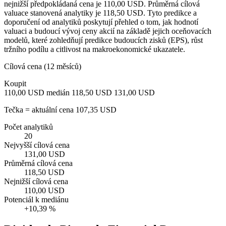
nejnižší předpokládaná cena je 110,00 USD. Průměrná cílová
valuace stanovená analytiky je 118,50 USD. Tyto predikce a
doporučení od analytiků poskytují přehled o tom, jak hodnotí
valuaci a budoucí vývoj ceny akcií na základě jejich oceňovacích
modelů, které zohledňují predikce budoucích zisků (EPS), růst
tržního podílu a citlivost na makroekonomické ukazatele.
Cílová cena (12 měsíců)
Koupit
110,00 USD
medián 118,50 USD
131,00 USD
Tečka = aktuální cena 107,35 USD
Počet analytiků
20
Nejvyšší cílová cena
131,00 USD
Průměrná cílová cena
118,50 USD
Nejnižší cílová cena
110,00 USD
Potenciál k mediánu
+10,39 %