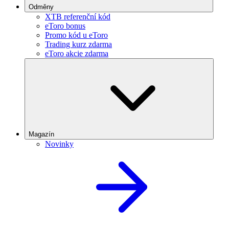
Odměny
XTB referenční kód
eToro bonus
Promo kód u eToro
Trading kurz zdarma
eToro akcie zdarma
Magazín
Novinky