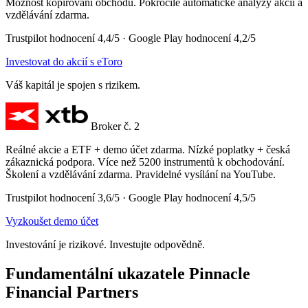
Možnost kopírování obchodů. Pokročilé automatické analýzy akcií a
vzdělávání zdarma.
Trustpilot hodnocení 4,4/5 · Google Play hodnocení 4,2/5
Investovat do akcií s eToro
Váš kapitál je spojen s rizikem.
Broker č. 2
Reálné akcie a ETF + demo účet zdarma. Nízké poplatky + česká
zákaznická podpora. Více než 5200 instrumentů k obchodování.
Školení a vzdělávání zdarma. Pravidelné vysílání na YouTube.
Trustpilot hodnocení 3,6/5 · Google Play hodnocení 4,5/5
Vyzkoušet demo účet
Investování je rizikové. Investujte odpovědně.
Fundamentální ukazatele Pinnacle
Financial Partners