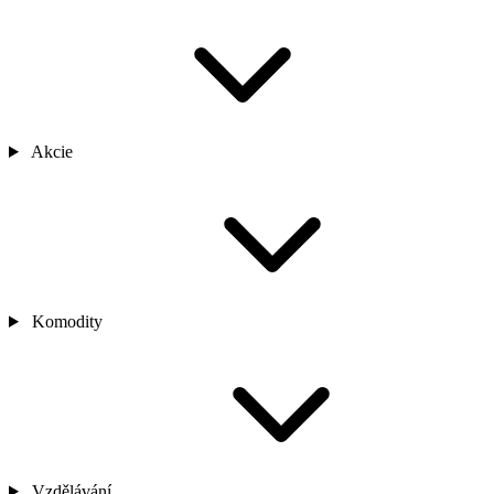
Akcie
Komodity
Vzdělávání