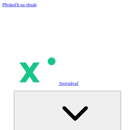
Přeskočit na obsah
Srovnávač