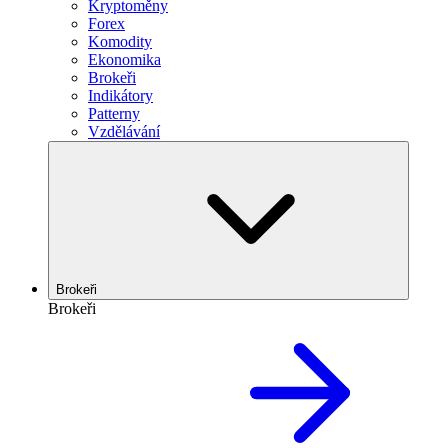
Kryptoměny
Forex
Komodity
Ekonomika
Brokeři
Indikátory
Patterny
Vzdělávání
Brokeři
Brokeři