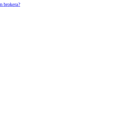
m brokera?