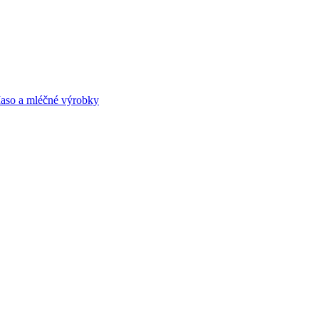
aso a mléčné výrobky