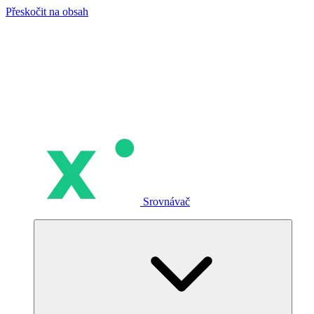
Přeskočit na obsah
Srovnávač