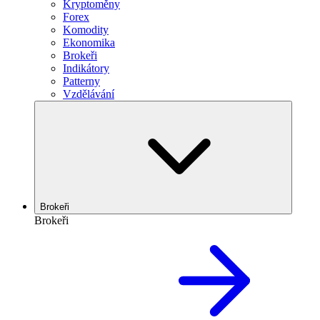
Kryptoměny
Forex
Komodity
Ekonomika
Brokeři
Indikátory
Patterny
Vzdělávání
Brokeři
Brokeři