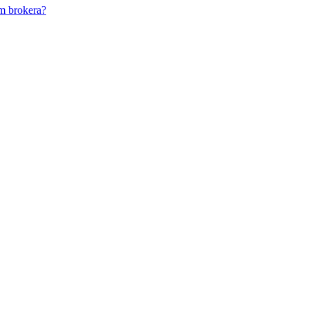
m brokera?