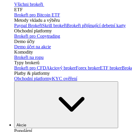
Všichni brokeři
ETF
Brokeři pro Bitcoin ETF
Metody vkladu a výběru
Paypal Brokeři
Skrill brokeři
Brokeři přijímající debetní karty
Obchodní platformy
Brokeři pro Copytrading
Demo účty
Demo účet na akcie
Komodity
Brokeři na ropu
Typy brokerů
Brokeři pro CFD
Akciový broker
Forex broker
ETF broker
Brok
Platby & platformy
Obchodní platformy
KYC ověření
Akcie
Populární